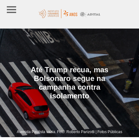
Até Trump recua, mas
Bolsonaro segue na
campanha contra
isolamento
Avenida Paulista vazia. Foto: Roberto Parizotti | Fotos Públicas