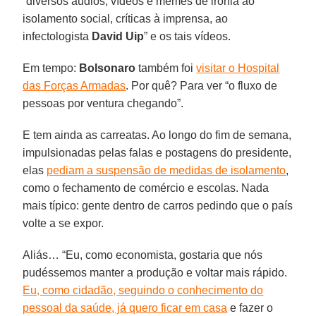
“diversos áudios, vídeos e memes de ironia ao
isolamento social, críticas à imprensa, ao
infectologista
David Uip
” e os tais vídeos.
Em tempo:
Bolsonaro
também foi
visitar o Hospital
das Forças Armadas
. Por quê? Para ver “o fluxo de
pessoas por ventura chegando”.
E tem ainda as carreatas. Ao longo do fim de semana,
impulsionadas pelas falas e postagens do presidente,
elas
pediam a suspensão de medidas de isolamento
,
como o fechamento de comércio e escolas. Nada
mais típico: gente dentro de carros pedindo que o país
volte a se expor.
Aliás… “Eu, como economista, gostaria que nós
pudéssemos manter a produção e voltar mais rápido.
Eu, como cidadão, seguindo o conhecimento do
pessoal da saúde, já quero ficar em casa
e fazer o