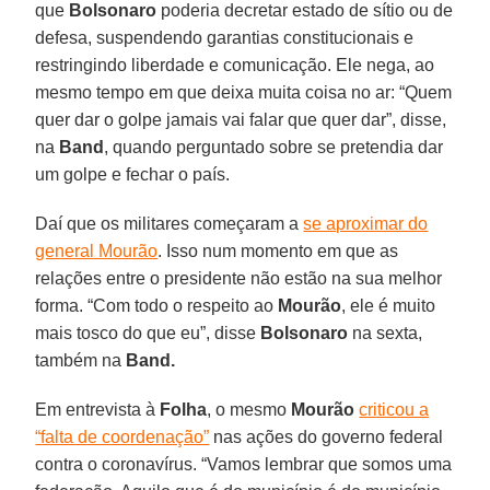
que
Bolsonaro
poderia decretar estado de sítio ou de
defesa, suspendendo garantias constitucionais e
restringindo liberdade e comunicação. Ele nega, ao
mesmo tempo em que deixa muita coisa no ar: “Quem
quer dar o golpe jamais vai falar que quer dar”, disse,
na
Band
, quando perguntado sobre se pretendia dar
um golpe e fechar o país.
Daí que os militares começaram a
se aproximar do
general Mourão
. Isso num momento em que as
relações entre o presidente não estão na sua melhor
forma. “Com todo o respeito ao
Mourão
, ele é muito
mais tosco do que eu”, disse
Bolsonaro
na sexta,
também na
Band.
Em entrevista à
Folha
, o mesmo
Mourão
criticou a
“falta de coordenação”
nas ações do governo federal
contra o coronavírus. “Vamos lembrar que somos uma