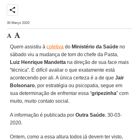
share
30 Março 2020
Quem assistiu à
coletiva
do
Ministério da Saúde
no
sábado viu a mudança de tom do chefe da Pasta,
Luiz Henrique Mandetta
na direção de sua face mais
“técnica”. É difícil avaliar o que exatamente está
acontecendo por ali. A única certeza é a de que
Jair
Bolsonaro
, por estratégia ou psicopatia, segue em
sua determinação de enfrentar essa “
gripezinha
” com
muito, muito contato social.
A informação é publicada por
Outra Saúde
, 30-03-
2020.
Ontem, como a essa altura todos já devem ter visto,