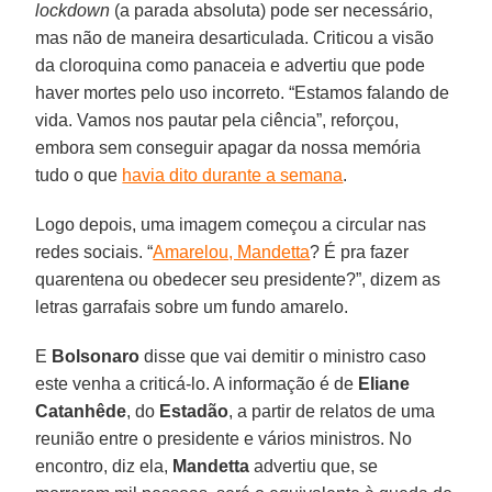
lockdown
(a parada absoluta) pode ser necessário,
mas não de maneira desarticulada. Criticou a visão
da cloroquina como panaceia e advertiu que pode
haver mortes pelo uso incorreto. “Estamos falando de
vida. Vamos nos pautar pela ciência”, reforçou,
embora sem conseguir apagar da nossa memória
tudo o que
havia dito durante a semana
.
Logo depois, uma imagem começou a circular nas
redes sociais. “
Amarelou, Mandetta
? É pra fazer
quarentena ou obedecer seu presidente?”, dizem as
letras garrafais sobre um fundo amarelo.
E
Bolsonaro
disse que vai demitir o ministro caso
este venha a criticá-lo. A informação é de
Eliane
Catanhêde
, do
Estadão
, a partir de relatos de uma
reunião entre o presidente e vários ministros. No
encontro, diz ela,
Mandetta
advertiu que, se