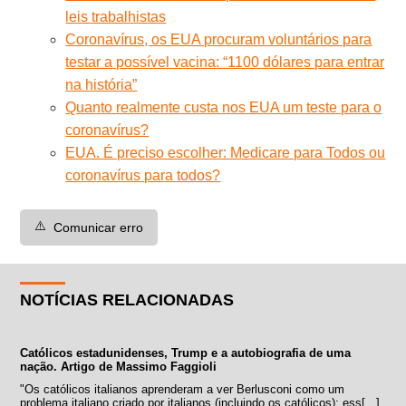
leis trabalhistas
Coronavírus, os EUA procuram voluntários para
testar a possível vacina: “1100 dólares para entrar
na história”
Quanto realmente custa nos EUA um teste para o
coronavírus?
EUA. É preciso escolher: Medicare para Todos ou
coronavírus para todos?
⚠️
Comunicar erro
NOTÍCIAS RELACIONADAS
Católicos estadunidenses, Trump e a autobiografia de uma
nação. Artigo de Massimo Faggioli
"Os católicos italianos aprenderam a ver Berlusconi como um
problema italiano criado por italianos (incluindo os católicos); ess[...]