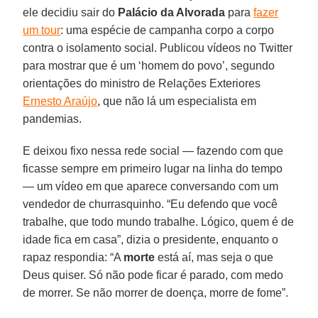
ele decidiu sair do
Palácio da Alvorada
para
fazer
um tour
: uma espécie de campanha corpo a corpo
contra o isolamento social. Publicou vídeos no Twitter
para mostrar que é um ‘homem do povo’, segundo
orientações do ministro de Relações Exteriores
Ernesto Araújo
, que não lá um especialista em
pandemias.
E deixou fixo nessa rede social — fazendo com que
ficasse sempre em primeiro lugar na linha do tempo
— um vídeo em que aparece conversando com um
vendedor de churrasquinho. “Eu defendo que você
trabalhe, que todo mundo trabalhe. Lógico, quem é de
idade fica em casa”, dizia o presidente, enquanto o
rapaz respondia: “A
morte
está aí, mas seja o que
Deus quiser. Só não pode ficar é parado, com medo
de morrer. Se não morrer de doença, morre de fome”.