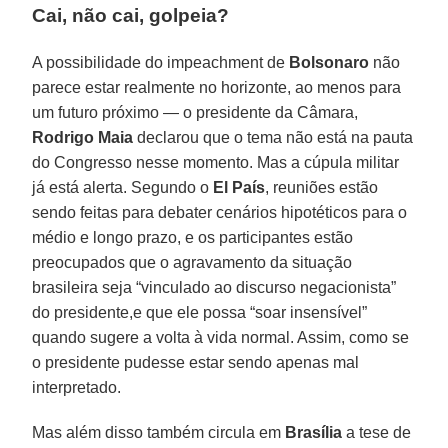
Cai, não cai, golpeia?
A possibilidade do impeachment de
Bolsonaro
não
parece estar realmente no horizonte, ao menos para
um futuro próximo — o presidente da Câmara,
Rodrigo Maia
declarou que o tema não está na pauta
do Congresso nesse momento. Mas a cúpula militar
já está alerta. Segundo o
El País
, reuniões estão
sendo feitas para debater cenários hipotéticos para o
médio e longo prazo, e os participantes estão
preocupados que o agravamento da situação
brasileira seja “vinculado ao discurso negacionista”
do presidente,e que ele possa “soar insensível”
quando sugere a volta à vida normal. Assim, como se
o presidente pudesse estar sendo apenas mal
interpretado.
Mas além disso também circula em
Brasília
a tese de