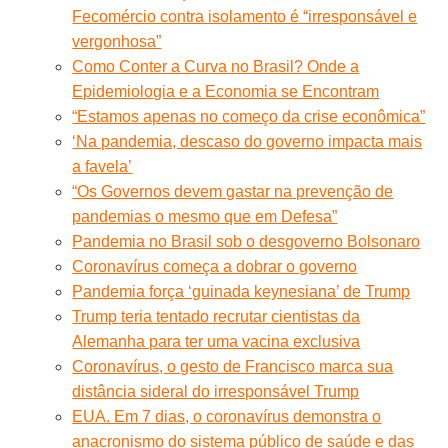
Fecomércio contra isolamento é “irresponsável e
vergonhosa”
Como Conter a Curva no Brasil? Onde a
Epidemiologia e a Economia se Encontram
“Estamos apenas no começo da crise econômica”
‘Na pandemia, descaso do governo impacta mais
a favela’
“Os Governos devem gastar na prevenção de
pandemias o mesmo que em Defesa”
Pandemia no Brasil sob o desgoverno Bolsonaro
Coronavírus começa a dobrar o governo
Pandemia força ‘guinada keynesiana’ de Trump
Trump teria tentado recrutar cientistas da
Alemanha para ter uma vacina exclusiva
Coronavírus, o gesto de Francisco marca sua
distância sideral do irresponsável Trump
EUA. Em 7 dias, o coronavírus demonstra o
anacronismo do sistema público de saúde e das