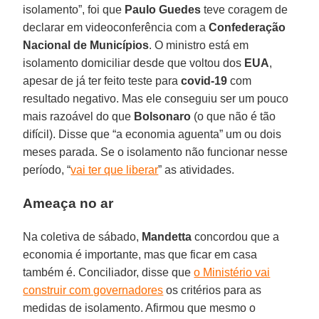
isolamento”, foi que
Paulo Guedes
teve coragem de
declarar em videoconferência com a
Confederação
Nacional de Municípios
. O ministro está em
isolamento domiciliar desde que voltou dos
EUA
,
apesar de já ter feito teste para
covid-19
com
resultado negativo. Mas ele conseguiu ser um pouco
mais razoável do que
Bolsonaro
(o que não é tão
difícil). Disse que “a economia aguenta” um ou dois
meses parada. Se o isolamento não funcionar nesse
período, “
vai ter que liberar
” as atividades.
Ameaça no ar
Na coletiva de sábado,
Mandetta
concordou que a
economia é importante, mas que ficar em casa
também é. Conciliador, disse que
o Ministério vai
construir com governadores
os critérios para as
medidas de isolamento. Afirmou que mesmo o