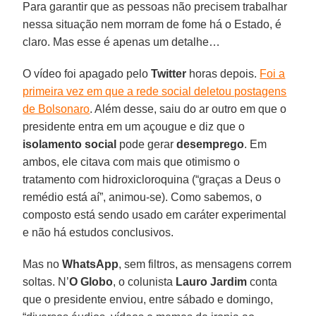
Para garantir que as pessoas não precisem trabalhar
nessa situação nem morram de fome há o Estado, é
claro. Mas esse é apenas um detalhe…
O vídeo foi apagado pelo
Twitter
horas depois.
Foi a
primeira vez em que a rede social deletou postagens
de Bolsonaro
. Além desse, saiu do ar outro em que o
presidente entra em um açougue e diz que o
isolamento social
pode gerar
desemprego
. Em
ambos, ele citava com mais que otimismo o
tratamento com hidroxicloroquina (“graças a Deus o
remédio está aí”, animou-se). Como sabemos, o
composto está sendo usado em caráter experimental
e não há estudos conclusivos.
Mas no
WhatsApp
, sem filtros, as mensagens correm
soltas. N’
O Globo
, o colunista
Lauro Jardim
conta
que o presidente enviou, entre sábado e domingo,