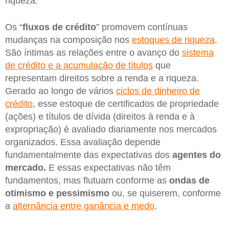
riqueza.
Os “
fluxos de crédito
” promovem contínuas
mudanças na composição nos
estoques de riqueza
.
São íntimas as relações entre o avanço do
sistema
de crédito e a acumulação de títulos
que
representam direitos sobre a renda e a riqueza.
Gerado ao longo de vários
ciclos de dinheiro de
crédito
, esse estoque de certificados de propriedade
(ações) e títulos de dívida (direitos à renda e à
expropriação) é avaliado diariamente nos mercados
organizados. Essa avaliação depende
fundamentalmente das expectativas dos
agentes do
mercado.
E essas expectativas não têm
fundamentos, mas flutuam conforme as
ondas de
otimismo e
pessimismo
ou, se quiserem, conforme
a
alternância entre ganância e medo
.