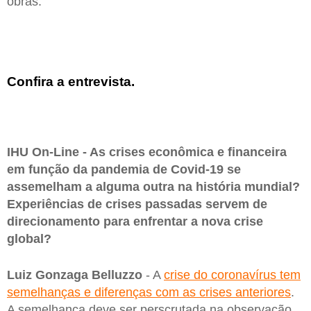
obras.
Confira a entrevista.
IHU On-Line - As crises econômica e financeira
em função da pandemia de Covid-19 se
assemelham a alguma outra na história mundial?
Experiências de crises passadas servem de
direcionamento para enfrentar a nova crise
global?
Luiz Gonzaga Belluzzo
- A
crise do coronavírus tem
semelhanças e diferenças com as crises anteriores
.
A semelhança deve ser perscrutada na observação