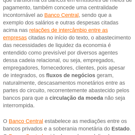
que transforma os bancos em emissores de meios de
pagamento, também concede uma centralidade
incontornável ao
Banco Central
, sendo que a
exemplo dos salários e outras despesas citadas
acima nas
relações de intercâmbio entre as
empresas
citadas no início do texto, o abastecimento
das necessidades de liquidez da economia é
entendido como previsível por diversos agentes
dessa cadeia relacional, ou seja, empregados,
empregadores, fornecedores, clientes, pois apesar
de integrados, os
fluxos de negócios
geram,
naturalmente, descasamentos monetários entre as
partes do circuito, recorrentemente abastecido pelos
bancos para que a
circulação da moeda
não seja
interrompida.
O
Banco Central
estabelece as mediações entre os
bancos privados e a soberania monetária do
Estado
.