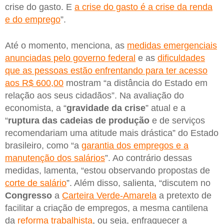
crise do gasto. E
a crise do gasto é a crise da renda
e do emprego
”.
Até o momento, menciona, as
medidas emergenciais
anunciadas pelo governo federal
e as
dificuldades
que as pessoas estão enfrentando para ter acesso
aos R$ 600,00
mostram “a distância do Estado em
relação aos seus cidadãos”. Na avaliação do
economista, a “
gravidade da crise
” atual e a
“
ruptura das cadeias de produção
e de serviços
recomendariam uma atitude mais drástica” do Estado
brasileiro, como “a
garantia dos empregos e a
manutenção dos salários
”. Ao contrário dessas
medidas, lamenta, “estou observando propostas de
corte de salário
”. Além disso, salienta, “discutem no
Congresso
a
Carteira Verde-Amarela
a pretexto de
facilitar a criação de empregos, a mesma cantilena
da
reforma trabalhista
, ou seja, enfraquecer a