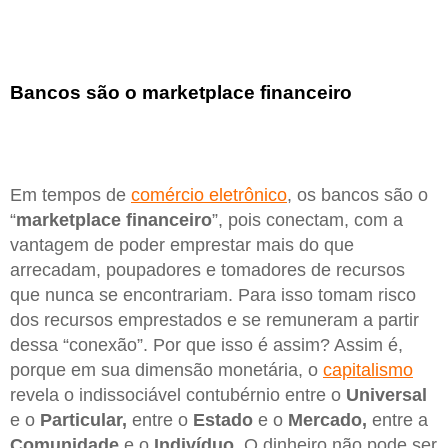
Bancos são o marketplace financeiro
Em tempos de
comércio eletrônico
, os bancos são o
“
marketplace financeiro
”, pois conectam, com a
vantagem de poder emprestar mais do que
arrecadam, poupadores e tomadores de recursos
que nunca se encontrariam. Para isso tomam risco
dos recursos emprestados e se remuneram a partir
dessa “conexão”. Por que isso é assim? Assim é,
porque em sua dimensão monetária, o
capitalismo
revela o indissociável contubérnio entre o
Universal
e o
Particular,
entre o
Estado
e o
Mercado,
entre a
Comunidade
e o
Indivíduo.
O dinheiro não pode ser