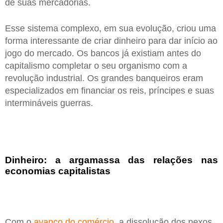
de suas mercadorias.
Esse sistema complexo, em sua evolução, criou uma
forma interessante de criar dinheiro para dar início ao
jogo do mercado. Os bancos já existiam antes do
capitalismo completar o seu organismo com a
revolução industrial. Os grandes banqueiros eram
especializados em financiar os reis, príncipes e suas
intermináveis guerras.
Dinheiro: a argamassa das relações nas
economias capitalistas
Com o
avanço do comércio
, a dissolução dos nexos