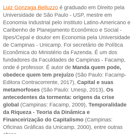
Luiz Gonzaga Belluzzo
é graduado em Direito pela
Universidade de São Paulo - USP, mestre em
Economia Industrial pelo Instituto Latino-Americano e
Caribenho de Planejamento Econômico e Social -
Ilpes/Cepal e doutor em Economia pela Universidade
de Campinas - Unicamp. Foi secretário de Política
Econômica do Ministério da Fazenda. É um dos
fundadores da Faculdades de Campinas - Facamp,
onde é professor. É autor de
Manda quem pode,
obedece quem tem prejuízo
(São Paulo: Facamp-
Editora Contracorrente, 2017),
Capital e suas
metamorfoses
(São Paulo: Unesp, 2013),
Os
antecedentes da tormenta: origens da crise
global
(Campinas: Facamp, 2009),
Temporalidade
da Riqueza - Teoria da Dinâmica e
Financeirização do Capitalismo
(Campinas:
Oficinas Gráficas da Unicamp, 2000), entre outras