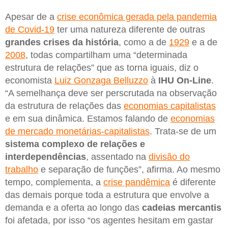
Apesar de a
crise econômica gerada pela pandemia
de Covid-19
ter uma natureza diferente de outras
grandes crises da história
, como a de
1929
e a de
2008
, todas compartilham uma “determinada
estrutura de relações” que as torna iguais, diz o
economista
Luiz Gonzaga Belluzzo
à
IHU On-Line
.
“A semelhança deve ser perscrutada na observação
da estrutura de relações das
economias capitalistas
e em sua dinâmica. Estamos falando de
economias
de mercado monetárias-capitalistas
. Trata-se de um
sistema complexo de relações e
interdependências
, assentado na
divisão do
trabalho
e separação de funções”, afirma. Ao mesmo
tempo, complementa, a
crise pandêmica
é diferente
das demais porque toda a estrutura que envolve a
demanda e a oferta ao longo das
cadeias mercantis
foi afetada, por isso “os agentes hesitam em gastar