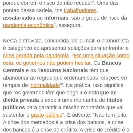
porque correm o risco de não receber”. Uma das
pontas dessa cadeia, “os
trabalhadores
,
assalariados
ou
informais
, são o grupo de risco da
pandemia econômica
”, assegura.
Nesta entrevista, concedida por e-mail, o economista
é categórico ao apresentar soluções para enfrentar a
crise gerada pela pandemia
. “
Em uma situação como
esta, os governos não podem hesitar
. Os
Bancos
Centrais
e os
Tesouros Nacionais
têm que
abandonar as regras que ordenam suas relações em
tempos de ‘
normalidade
’”. Na prática, isso significa
que “os governos têm que engolir o
estoque de
dívida privada
e expelir uma montanha de
títulos
públicos
para garantir a missão monetária que vai
sustentar o
gasto público
”. E adverte: “Não tem jeito.
A crise dos mercados é a crise dos bancos, a crise
dos bancos é a crise de crédito. A crise de crédito é a