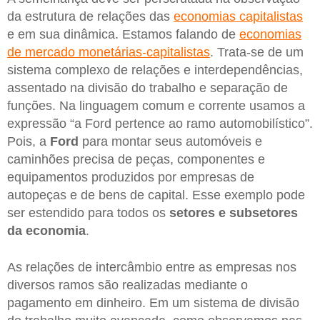
da estrutura de relações das
economias capitalistas
e em sua dinâmica. Estamos falando de
economias
de mercado monetárias-capitalistas
. Trata-se de um
sistema complexo de relações e interdependências,
assentado na divisão do trabalho e separação de
funções. Na linguagem comum e corrente usamos a
expressão “a Ford pertence ao ramo automobilístico”.
Pois, a
Ford
para montar seus automóveis e
caminhões precisa de peças, componentes e
equipamentos produzidos por empresas de
autopeças e de bens de capital. Esse exemplo pode
ser estendido para todos os
setores
e subsetores
da economia
.
As relações de intercâmbio entre as empresas nos
diversos ramos são realizadas mediante o
pagamento em dinheiro. Em um sistema de divisão