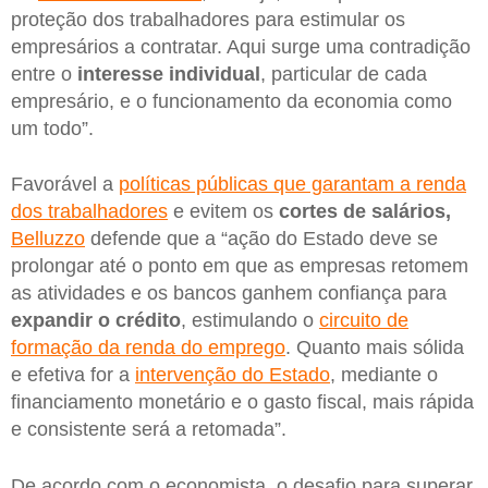
proteção dos trabalhadores para estimular os
empresários a contratar. Aqui surge uma contradição
entre o
interesse
individual
, particular de cada
empresário, e o funcionamento da economia como
um todo”.
Favorável a
políticas públicas que garantam a renda
dos trabalhadores
e evitem os
cortes de salários,
Belluzzo
defende que a “ação do Estado deve se
prolongar até o ponto em que as empresas retomem
as atividades e os bancos ganhem confiança para
expandir o crédito
, estimulando o
circuito de
formação da renda do emprego
. Quanto mais sólida
e efetiva for a
intervenção do Estado
, mediante o
financiamento monetário e o gasto fiscal, mais rápida
e consistente será a retomada”.
De acordo com o economista, o desafio para superar