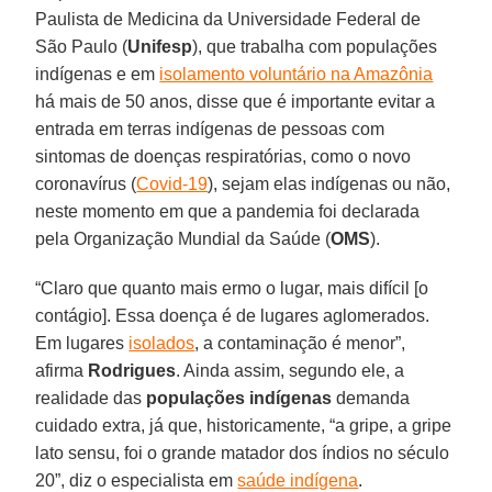
Paulista de Medicina da Universidade Federal de
São Paulo (
Unifesp
), que trabalha com populações
indígenas e em
isolamento voluntário na Amazônia
há mais de 50 anos, disse que é importante evitar a
entrada em terras indígenas de pessoas com
sintomas de doenças respiratórias, como o novo
coronavírus (
Covid-19
), sejam elas indígenas ou não,
neste momento em que a pandemia foi declarada
pela Organização Mundial da Saúde (
OMS
).
“Claro que quanto mais ermo o lugar, mais difícil [o
contágio]. Essa doença é de lugares aglomerados.
Em lugares
isolados
, a contaminação é menor”,
afirma
Rodrigues
. Ainda assim, segundo ele, a
realidade das
populações indígenas
demanda
cuidado extra, já que, historicamente, “a gripe, a gripe
lato sensu, foi o grande matador dos índios no século
20”, diz o especialista em
saúde indígena
.