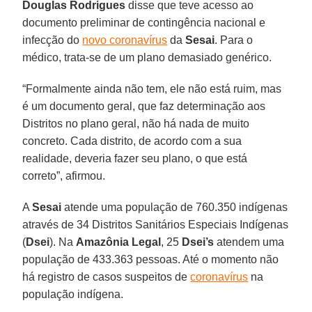
Douglas Rodrigues
disse que teve acesso ao
documento preliminar de contingência nacional e
infecção do
novo coronavírus
da
Sesai
. Para o
médico, trata-se de um plano demasiado genérico.
“Formalmente ainda não tem, ele não está ruim, mas
é um documento geral, que faz determinação aos
Distritos no plano geral, não há nada de muito
concreto. Cada distrito, de acordo com a sua
realidade, deveria fazer seu plano, o que está
correto”, afirmou.
A
Sesai
atende uma população de 760.350 indígenas
através de 34 Distritos Sanitários Especiais Indígenas
(
Dsei
). Na
Amazônia Legal
, 25
Dsei’s
atendem uma
população de 433.363 pessoas. Até o momento não
há registro de casos suspeitos de
coronavírus
na
população indígena.