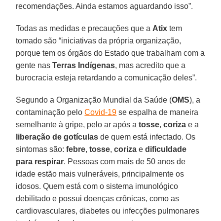
recomendações. Ainda estamos aguardando isso”.
Todas as medidas e precauções que a
Atix
tem
tomado são “iniciativas da própria organização,
porque tem os órgãos do Estado que trabalham com a
gente nas
Terras Indígenas
, mas acredito que a
burocracia esteja retardando a comunicação deles”.
Segundo a Organização Mundial da Saúde (
OMS
), a
contaminação pelo
Covid-19
se espalha de maneira
semelhante à gripe, pelo ar após a
tosse
,
coriza
e a
liberação de gotículas
de quem está infectado. Os
sintomas são:
febre
,
tosse
,
coriza
e
dificuldade
para respirar
. Pessoas com mais de 50 anos de
idade estão mais vulneráveis, principalmente os
idosos. Quem está com o sistema imunológico
debilitado e possui doenças crônicas, como as
cardiovasculares, diabetes ou infecções pulmonares