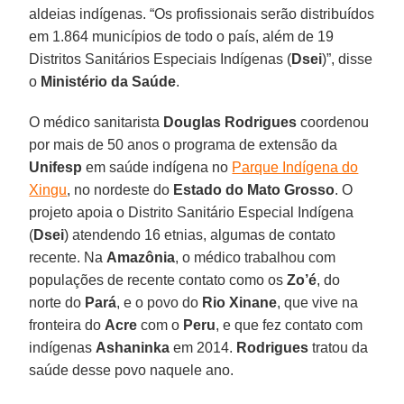
aldeias indígenas. “Os profissionais serão distribuídos
em 1.864 municípios de todo o país, além de 19
Distritos Sanitários Especiais Indígenas (
Dsei
)”, disse
o
Ministério da Saúde
.
O médico sanitarista
Douglas Rodrigues
coordenou
por mais de 50 anos o programa de extensão da
Unifesp
em saúde indígena no
Parque Indígena do
Xingu
, no nordeste do
Estado do Mato Grosso
. O
projeto apoia o Distrito Sanitário Especial Indígena
(
Dsei
) atendendo 16 etnias, algumas de contato
recente. Na
Amazônia
, o médico trabalhou com
populações de recente contato como os
Zo’é
, do
norte do
Pará
, e o povo do
Rio Xinane
, que vive na
fronteira do
Acre
com o
Peru
, e que fez contato com
indígenas
Ashaninka
em 2014.
Rodrigues
tratou da
saúde desse povo naquele ano.