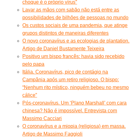
choque é o próprio vírus”
Lavar as mãos com sabão não está entre as
possibilidades de bilhões de pessoas no mundo
Os custos sociais de uma pandemia, que atinge
grupos distintos de maneiras diferentes
O novo coronavírus e as ecologias de plantation.
Artigo de Daniel Bustamente Teixeira
Positivo um bispo francês: havia sido recebido
pelo papa
Itália. Coronavírus, pico de contágio na
Campânia após um retiro religioso. O bispo:
“Nenhum rito místico, ninguém bebeu no mesmo
cálice”
Pós-coronavírus. Um ‘Plano Marshall’ com cara
chinesa? Não é impossível. Entrevista com
Massimo Cacciari
O coronavírus e a miopia (religiosa) em massa.
Artigo de Massimo Faggioli