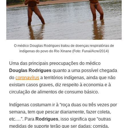
O médico Douglas Rodrigues tratou de doenças respiratórias de
indígenas do povo do Rio Xinane (Foto: Funai/Acre/2014)
Uma das principais preocupações do médico
Douglas Rodrigues
quanto a uma possível chegada
do
coronavírus
a territórios indígenas, ainda que não
existam casos graves, diz respeito à economia e à
circulação de alimentos de consumo básico.
Indígenas costumam ir à “roça duas ou três vezes por
semana, tem que pescar diariamente, fazer coleta,
etc.…”. Para
Rodrigues
, isso significa que “outras
medidas de suporte terão que ser dadas: comida,