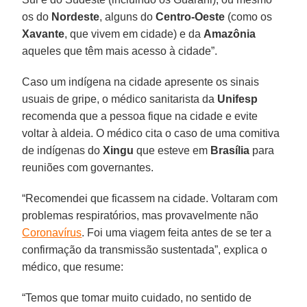
os do
Nordeste
, alguns do
Centro-Oeste
(como os
Xavante
, que vivem em cidade) e da
Amazônia
aqueles que têm mais acesso à cidade”.
Caso um indígena na cidade apresente os sinais
usuais de gripe, o médico sanitarista da
Unifesp
recomenda que a pessoa fique na cidade e evite
voltar à aldeia. O médico cita o caso de uma comitiva
de indígenas do
Xingu
que esteve em
Brasília
para
reuniões com governantes.
“Recomendei que ficassem na cidade. Voltaram com
problemas respiratórios, mas provavelmente não
Coronavírus
. Foi uma viagem feita antes de se ter a
confirmação da transmissão sustentada”, explica o
médico, que resume:
“Temos que tomar muito cuidado, no sentido de