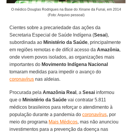
O médico Douglas Rodrigues na Base do Xinane da Funai, em 2014
(Foto: Arquivo pessoal)
Cientes sobre a precariedade das ações da
Secretaria Especial de Saúde Indígena (
Sesai
),
subordinada ao
Ministério da Saúde
, principalmente
em regiões remotas e de difícil acesso da
Amazônia
,
onde vivem povos isolados, as organizações mais
importantes do
Movimento Indígena Nacional
tomaram medidas para impedir o avanço do
coronavírus
nas aldeias.
Procurada pela
Amazônia Real
, a
Sesai
informou
que o
Ministério da Saúde
vai contratar 5.811
médicos brasileiros para reforçar o atendimento à
população durante a pandemia do
coronavírus
, por
meio do programa
Mais Médicos
, mas não anunciou
investimentos para a prevenção da doença nas