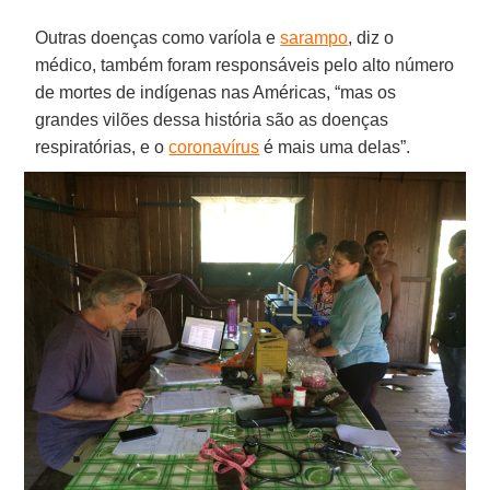
Outras doenças como varíola e
sarampo
, diz o
médico, também foram responsáveis pelo alto número
de mortes de indígenas nas Américas, “mas os
grandes vilões dessa história são as doenças
respiratórias, e o
coronavírus
é mais uma delas”.