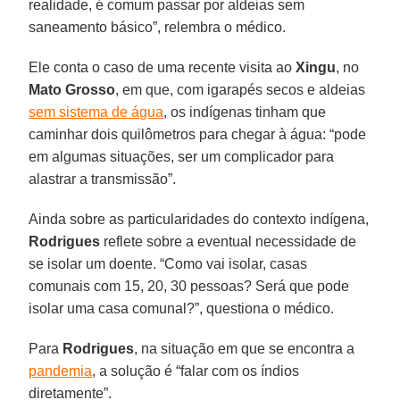
realidade, é comum passar por aldeias sem
saneamento básico”, relembra o médico.
Ele conta o caso de uma recente visita ao
Xingu
, no
Mato Grosso
, em que, com igarapés secos e aldeias
sem sistema de água
, os indígenas tinham que
caminhar dois quilômetros para chegar à água: “pode
em algumas situações, ser um complicador para
alastrar a transmissão”.
Ainda sobre as particularidades do contexto indígena,
Rodrigues
reflete sobre a eventual necessidade de
se isolar um doente. “Como vai isolar, casas
comunais com 15, 20, 30 pessoas? Será que pode
isolar uma casa comunal?”, questiona o médico.
Para
Rodrigues
, na situação em que se encontra a
pandemia
, a solução é “falar com os índios
diretamente”.