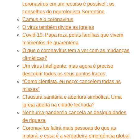
coronavírus em um recurso é possível’: os
conselhos do neurologista Sorrentino
Camus e o coronavírus
O vírus também divide as igrejas
Covid-19: Papa reza pelas famílias que vivem
momentos de quarentena
O que o coronavírus tem a ver com as mudanças
climáticas?
Um vírus inteligente, mas agora é preciso
descobrir todos os seus pontos fracos
“Como cientista, eu peço: cancelem todas as
missas”
Clausura sanitária e abertura simbólica. Uma
igreja aberta na cidade fechada?
Nenhuma pandemia cancela as desigualdades
de riqueza
Coronavírus falirá mais pessoas do que as
matará: e essa é a verdadeira emergência global