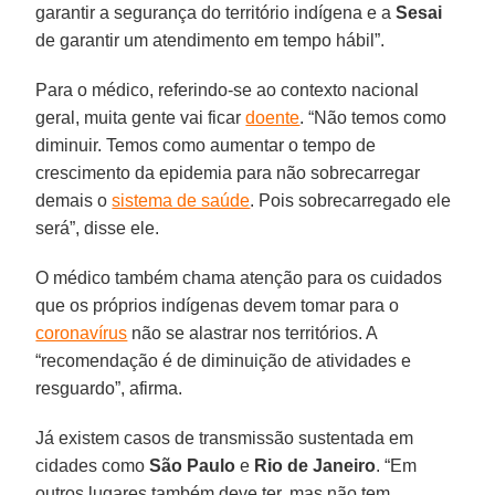
garantir a segurança do território indígena e a
Sesai
de garantir um atendimento em tempo hábil”.
Para o médico, referindo-se ao contexto nacional
geral, muita gente vai ficar
doente
. “Não temos como
diminuir. Temos como aumentar o tempo de
crescimento da epidemia para não sobrecarregar
demais o
sistema de saúde
. Pois sobrecarregado ele
será”, disse ele.
O médico também chama atenção para os cuidados
que os próprios indígenas devem tomar para o
coronavírus
não se alastrar nos territórios. A
“recomendação é de diminuição de atividades e
resguardo”, afirma.
Já existem casos de transmissão sustentada em
cidades como
São Paulo
e
Rio de Janeiro
. “Em
outros lugares também deve ter, mas não tem