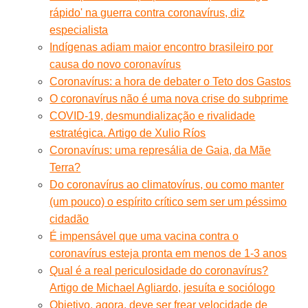
rápido' na guerra contra coronavírus, diz
especialista
Indígenas adiam maior encontro brasileiro por
causa do novo coronavírus
Coronavírus: a hora de debater o Teto dos Gastos
O coronavírus não é uma nova crise do subprime
COVID-19, desmundialização e rivalidade
estratégica. Artigo de Xulio Ríos
Coronavírus: uma represália de Gaia, da Mãe
Terra?
Do coronavírus ao climatovírus, ou como manter
(um pouco) o espírito crítico sem ser um péssimo
cidadão
É impensável que uma vacina contra o
coronavírus esteja pronta em menos de 1-3 anos
Qual é a real periculosidade do coronavírus?
Artigo de Michael Agliardo, jesuíta e sociólogo
Objetivo, agora, deve ser frear velocidade de