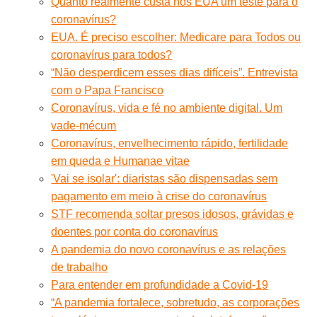
Quanto realmente custa nos EUA um teste para o
coronavírus?
EUA. É preciso escolher: Medicare para Todos ou
coronavírus para todos?
“Não desperdicem esses dias difíceis”. Entrevista
com o Papa Francisco
Coronavírus, vida e fé no ambiente digital. Um
vade-mécum
Coronavírus, envelhecimento rápido, fertilidade
em queda e Humanae vitae
'Vai se isolar': diaristas são dispensadas sem
pagamento em meio à crise do coronavírus
STF recomenda soltar presos idosos, grávidas e
doentes por conta do coronavírus
A pandemia do novo coronavírus e as relações
de trabalho
Para entender em profundidade a Covid-19
“A pandemia fortalece, sobretudo, as corporações