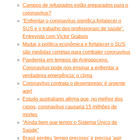
Campos de refugiados estão preparados para o
coronavírus?
“Enfrentar o coronavírus significa fortalecer o
SUS e o trabalho dos profissionais de saúde”.
Entrevista com Victor Grabois
Mudar a política econômica e fortalecer o SUS
são medidas corretas para combater coronavírus
Pandemia em tempos de Antropoceno.
Coronavírus pode nos ensinar a enfrentar a
verdadeira emergência: o clima
Coronavírus contrata o desemprego: é urgente
agir!
Estudo australiano afirma que, no melhor dos
casos, coronavírus causaria 15 milhões de
mortes
“Ainda bem que temos o Sistema Único de
Saúde”
Brasil perdeu 'tempo precioso' e precisa 'agir