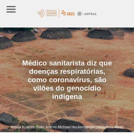
Médico sanitarista diz que
doenças respiratórias,
como coronavírus, são
vilões do genocídio
indígena
Aldeia Kuikuro (Foto: Acervo Michael Heckenberger | Amazônia Real)