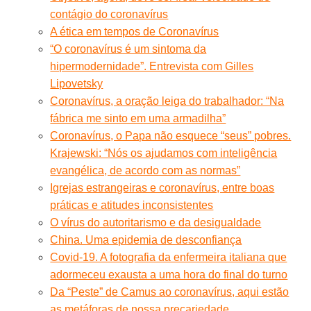
contágio do coronavírus
A ética em tempos de Coronavírus
“O coronavírus é um sintoma da
hipermodernidade”. Entrevista com Gilles
Lipovetsky
Coronavírus, a oração leiga do trabalhador: “Na
fábrica me sinto em uma armadilha”
Coronavírus, o Papa não esquece “seus” pobres.
Krajewski: “Nós os ajudamos com inteligência
evangélica, de acordo com as normas”
Igrejas estrangeiras e coronavírus, entre boas
práticas e atitudes inconsistentes
O vírus do autoritarismo e da desigualdade
China. Uma epidemia de desconfiança
Covid-19. A fotografia da enfermeira italiana que
adormeceu exausta a uma hora do final do turno
Da “Peste” de Camus ao coronavírus, aqui estão
as metáforas de nossa precariedade