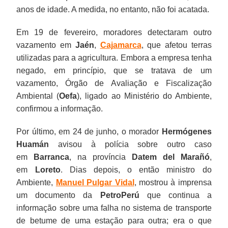
anos de idade. A medida, no entanto, não foi acatada.
Em 19 de fevereiro, moradores detectaram outro
vazamento em
Jaén
,
Cajamarca
, que afetou terras
utilizadas para a agricultura. Embora a empresa tenha
negado, em princípio, que se tratava de um
vazamento, Órgão de Avaliação e Fiscalização
Ambiental (
Oefa
), ligado ao Ministério do Ambiente,
confirmou a informação.
Por último, em 24 de junho, o morador
Hermógenes
Huamán
avisou à polícia sobre outro caso
em
Barranca
, na província
Datem del Marañó
,
em
Loreto
. Dias depois, o então ministro do
Ambiente,
Manuel Pulgar Vidal
, mostrou à imprensa
um documento da
PetroPerú
que continua a
informação sobre uma falha no sistema de transporte
de betume de uma estação para outra; era o que