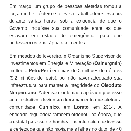
Em março, um grupo de pessoas afetadas tomou à
força um helicóptero e reteve a trabalhadores estatais
durante várias horas, sob a exigência de que o
Governo incluísse sua comunidade entre as que
estavam em estado de emergência, para que
pudessem receber água e alimentos.
Em meados de fevereiro, o Organismo Supervisor de
Investimentos em Energia e Mineração (
Osinergmin
)
multou a
PetroPerú
em mais de 3 milhões de dólares
(9,2 milhões de reais), por não haver adequado sua
infraestrutura para manter a integridade do
Oleoduto
Norperuano
. A decisão foi tomada após um processo
administrativo, devido ao derramamento que afetou a
comunidade
Cuninico
, em
Loreto
, em 2014. A
entidade reguladora também ordenou, na época, que
a estatal parasse de bombear petróleo até que tivesse
a certeza de que não havia mais falhas no duto, de 40