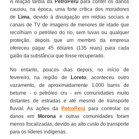
A reação tardia da
PetroPerú
para conter os danos
causou, na época, uma forte crítica dos moradores
de
Lima
, devido à divulgação em mídias sociais e
canais de TV de imagens de menores de idade que
recolhiam o petróleo do rio, sem luvas ou qualquer
proteção, depois que um membro da empresa
ofereceu pagar 45 dólares (135 reais) para cada
galão da substância que fosse recuperado.
No entanto, poucos dias depois, no início de
fevereiro, na região de
Loreto
, aconteceu outro
vazamento, de aproximadamente 1.000 barris de
betume - o petróleo cru - em comunidades muito
distantes de estradas e até mesmo de transporte
fluvial. As ações da
PetroPerú
para controlar os
danos em
Morona
e outras comunidades foram
menos fiscalizadas, devido ao alto custo do transporte
para os líderes indígenas.