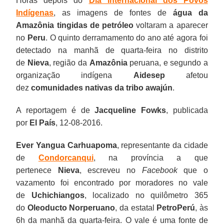
Horas depois do
Dia Internacional dos Povos
Indígenas
, as imagens de fontes de
água da
Amazônia
tingidas de petróleo
voltaram a aparecer
no
Peru
. O quinto derramamento do ano até agora foi
detectado na manhã de quarta-feira no distrito
de
Nieva
, região da
Amazônia
peruana, e segundo a
organização indígena
Aidesep
afetou
dez
comunidades nativas da tribo awajún
.
A reportagem é de
Jacqueline Fowks
, publicada
por
El País
, 12-08-2016.
Ever Yangua Carhuapoma
, representante da cidade
de
Condorcanqui
, na província a que
pertenece
Nieva
, escreveu no
Facebook
que o
vazamento foi encontrado por moradores no vale
de
Uchichiangos
, localizado no quilômetro 365
do
Oleoducto Norperuano
, da estatal
PetroPerú
, às
6h da manhã da quarta-feira. O vale é uma fonte de