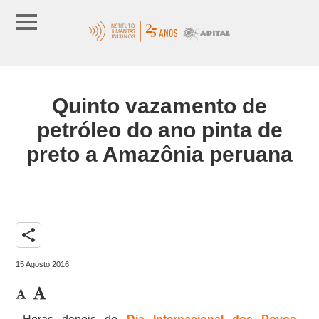
Quinto vazamento de
petróleo do ano pinta de
preto a Amazônia peruana
share
15 Agosto 2016