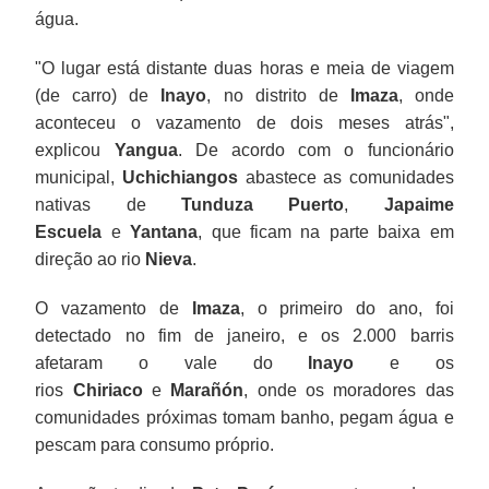
água.
"O lugar está distante duas horas e meia de viagem
(de carro) de
Inayo
, no distrito de
Imaza
, onde
aconteceu o vazamento de dois meses atrás",
explicou
Yangua
. De acordo com o funcionário
municipal,
Uchichiangos
abastece as comunidades
nativas de
Tunduza Puerto
,
Japaime
Escuela
e
Yantana
, que ficam na parte baixa em
direção ao rio
Nieva
.
O vazamento de
Imaza
, o primeiro do ano, foi
detectado no fim de janeiro, e os 2.000 barris
afetaram o vale do
Inayo
e os
rios
Chiriaco
e
Marañón
, onde os moradores das
comunidades próximas tomam banho, pegam água e
pescam para consumo próprio.