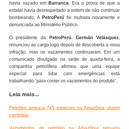
havia vazado em
Barranca
. Era a prova de que a
estatal havia desrespeitado a ordem de não continuar
bombeando. A
PetroPerú
foi multada novamente e
denunciada ao Ministério Público.
O presidente da
PetroPerú
,
Germán Velásquez
,
renunciou ao cargo logo depois de descoberta a nova
infração, mas os vazamentos continuaram. Em um
comunicado divulgado na tarde de quarta-feira, a
companhia petrolífera afirmou que uma equipe
especial para lidar com emergências está
trabalhando "para conter os vazamentos do produto".
Leia mais...
Petróleo ameaça 745 espécies na Amazônia, dizem
cientistas
Vazamentos de petróleo na Amazônia peruana