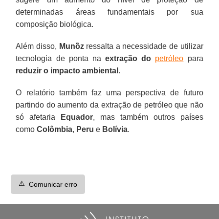
determinadas áreas fundamentais por sua
composição biológica.
Além disso,
Munõz
ressalta a necessidade de utilizar
tecnologia de ponta na
extração do
petróleo
para
reduzir o impacto ambiental
.
O relatório também faz uma perspectiva de futuro
partindo do aumento da extração de petróleo que não
só afetaria
Equador
, mas também outros países
como
Colômbia
,
Peru
e
Bolívia
.
⚠️
Comunicar erro