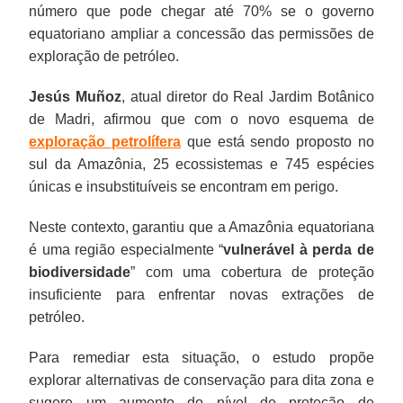
número que pode chegar até 70% se o governo
equatoriano ampliar a concessão das permissões de
exploração de petróleo.
Jesús Muñoz
, atual diretor do Real Jardim Botânico
de Madri, afirmou que com o novo esquema de
exploração petrolífera
que está sendo proposto no
sul da Amazônia, 25 ecossistemas e 745 espécies
únicas e insubstituíveis se encontram em perigo.
Neste contexto, garantiu que a Amazônia equatoriana
é uma região especialmente “
vulnerável à perda de
biodiversidade
” com uma cobertura de proteção
insuficiente para enfrentar novas extrações de
petróleo.
Para remediar esta situação, o estudo propõe
explorar alternativas de conservação para dita zona e
sugere um aumento do nível de proteção de