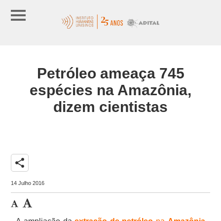
Petróleo ameaça 745
espécies na Amazônia,
dizem cientistas
share
14 Julho 2016