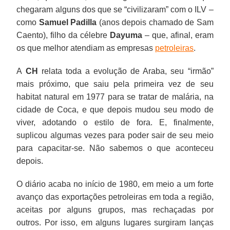
chegaram alguns dos que se “civilizaram” com o ILV –
como
Samuel Padilla
(anos depois chamado de Sam
Caento), filho da célebre
Dayuma
– que, afinal, eram
os que melhor atendiam as empresas
petroleiras
.
A
CH
relata toda a evolução de Araba, seu “irmão”
mais próximo, que saiu pela primeira vez de seu
habitat natural em 1977 para se tratar de malária, na
cidade de Coca, e que depois mudou seu modo de
viver, adotando o estilo de fora. E, finalmente,
suplicou algumas vezes para poder sair de seu meio
para capacitar-se. Não sabemos o que aconteceu
depois.
O diário acaba no início de 1980, em meio a um forte
avanço das exportações petroleiras em toda a região,
aceitas por alguns grupos, mas rechaçadas por
outros. Por isso, em alguns lugares surgiram lanças