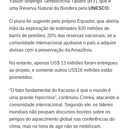
Yasuní Ishpingo-Tambococha-Tiputini (
ITT
), que é
uma Reserva Natural da Biosfera pela
UNESCO
.
O plano foi sugerido pelo próprio Equador, que abriria
mão da exploração de estimados 920 milhões de
barris de petróleo, 20% das reservas nacionais, se a
comunidade internacional ajudasse o país a adquirir
divisas com a preservação da Amazônia.
No entanto, apenas US$ 13 milhões foram entregues
ao projeto, e somente outros US$16 milhões estão
prometidos.
“O fator fundamental do fracasso é que o mundo é
uma grande hipocrisia”, continuou Correa, atacando a
comunidade internacional. Segundo ele, os líderes
mundiais não poupam discursos bonitos sobre os
perigos do aquecimento global nas conferências do
clima, mas na hora de agir não se mobilizam.