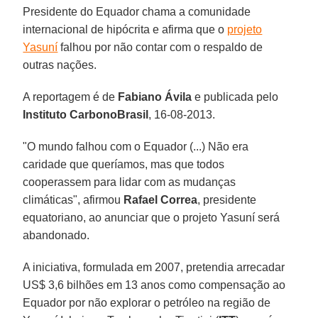
Presidente do Equador chama a comunidade
internacional de hipócrita e afirma que o
projeto
Yasuní
falhou por não contar com o respaldo de
outras nações.
A reportagem é de
Fabiano Ávila
e publicada pelo
Instituto CarbonoBrasil
, 16-08-2013.
"O mundo falhou com o Equador (...) Não era
caridade que queríamos, mas que todos
cooperassem para lidar com as mudanças
climáticas", afirmou
Rafael Correa
, presidente
equatoriano, ao anunciar que o projeto Yasuní será
abandonado.
A iniciativa, formulada em 2007, pretendia arrecadar
US$ 3,6 bilhões em 13 anos como compensação ao
Equador por não explorar o petróleo na região de