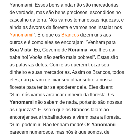
Yanomami. Esses bens ainda não são mercadorias
de verdade, mas são bens preciosos, escondidos no
cascalho da terra. Nós vamos tomar essas riquezas, e
ainda as árvores da floresta e vamos nos instalar nos
Yanomami
!”. É o que os
Brancos
dizem uns aos
outros e é como eles se encorajam: ”Venham para
Boa Vista
! Eu, Governo de
Roraima
, vou lhes dar
trabalho! Vocês não serão mais pobres!”. Estas são
as palavras deles. Com elas querem trocar seu
dinheiro e suas mercadorias. Assim os Brancos, todos
eles, não param de fixar seu olhar sobre a nossa
floresta para tentar se apoderar dela. Eles dizem:
“Sim, nós vamos arrancar dinheiro da floresta. Os
Yanomami
não sabem de nada, portanto são nossas
as riquezas”. É isso o que os Brancos falam ao
encorajar seus trabalhadores a virem para a floresta.
“Sim, podem ir! Não tenham medo! Os
Yanomami
parecem numerosos, mas nós é que somos, de