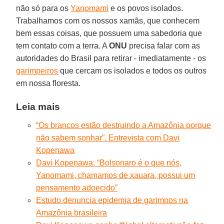
não só para os
Yanomami
e os povos isolados.
Trabalhamos com os nossos xamãs, que conhecem
bem essas coisas, que possuem uma sabedoria que
tem contato com a terra. A
ONU
precisa falar com as
autoridades do Brasil para retirar - imediatamente - os
garimpeiros
que cercam os isolados e todos os outros
em nossa floresta.
Leia mais
“Os brancos estão destruindo a Amazônia porque
não sabem sonhar”. Entrevista com Davi
Kopenawa
Davi Kopenawa: “Bolsonaro é o que nós,
Yanomami, chamamos de xauara, possui um
pensamento adoecido”
Estudo denuncia epidemia de garimpos na
Amazônia brasileira