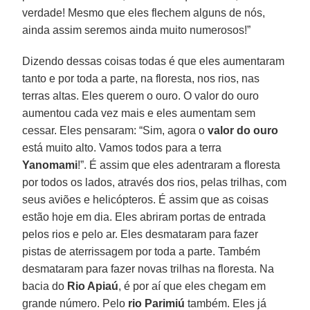
verdade! Mesmo que eles flechem alguns de nós,
ainda assim seremos ainda muito numerosos!”
Dizendo dessas coisas todas é que eles aumentaram
tanto e por toda a parte, na floresta, nos rios, nas
terras altas. Eles querem o ouro. O valor do ouro
aumentou cada vez mais e eles aumentam sem
cessar. Eles pensaram: “Sim, agora o
valor do ouro
está muito alto. Vamos todos para a terra
Yanomami
!”. É assim que eles adentraram a floresta
por todos os lados, através dos rios, pelas trilhas, com
seus aviões e helicópteros. É assim que as coisas
estão hoje em dia. Eles abriram portas de entrada
pelos rios e pelo ar. Eles desmataram para fazer
pistas de aterrissagem por toda a parte. Também
desmataram para fazer novas trilhas na floresta. Na
bacia do
Rio Apiaú
, é por aí que eles chegam em
grande número. Pelo
rio Parimiú
também. Eles já