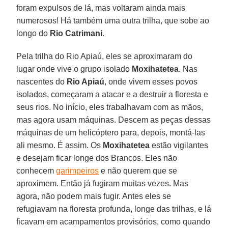
foram expulsos de lá, mas voltaram ainda mais
numerosos! Há também uma outra trilha, que sobe ao
longo do
Rio Catrimani
.
Pela trilha do Rio Apiaú, eles se aproximaram do
lugar onde vive o grupo isolado
Moxihatetea
. Nas
nascentes do
Rio Apiaú
, onde vivem esses povos
isolados, começaram a atacar e a destruir a floresta e
seus rios. No início, eles trabalhavam com as mãos,
mas agora usam máquinas. Descem as peças dessas
máquinas de um helicóptero para, depois, montá-las
ali mesmo. É assim. Os
Moxihatetea
estão vigilantes
e desejam ficar longe dos Brancos. Eles não
conhecem
garimpeiros
e não querem que se
aproximem. Então já fugiram muitas vezes. Mas
agora, não podem mais fugir. Antes eles se
refugiavam na floresta profunda, longe das trilhas, e lá
ficavam em acampamentos provisórios, como quando