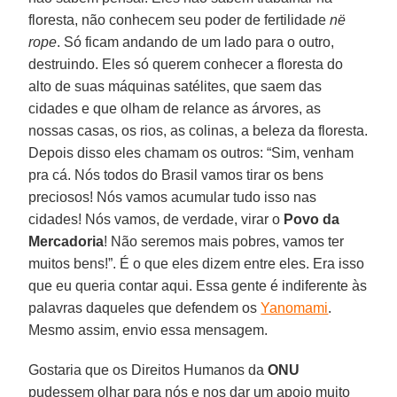
floresta, não conhecem seu poder de fertilidade
në
rope
. Só ficam andando de um lado para o outro,
destruindo. Eles só querem conhecer a floresta do
alto de suas máquinas satélites, que saem das
cidades e que olham de relance as árvores, as
nossas casas, os rios, as colinas, a beleza da floresta.
Depois disso eles chamam os outros: “Sim, venham
pra cá. Nós todos do Brasil vamos tirar os bens
preciosos! Nós vamos acumular tudo isso nas
cidades! Nós vamos, de verdade, virar o
Povo da
Mercadoria
! Não seremos mais pobres, vamos ter
muitos bens!”. É o que eles dizem entre eles. Era isso
que eu queria contar aqui. Essa gente é indiferente às
palavras daqueles que defendem os
Yanomami
.
Mesmo assim, envio essa mensagem.
Gostaria que os Direitos Humanos da
ONU
pudessem olhar para nós e nos dar um apoio muito