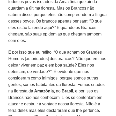
todos os povos isolados da Amazônia que ainda
guardam a última floresta. Mas os Brancos não
sabem disso, porque eles não compreendem a língua
desses povos. Os brancos apenas pensam: “O que
eles estão fazendo aqui?” E quando os Brancos
chegam, são suas epidemias que chegam também
com eles.
É por isso que eu reflito: “O que acham os Grandes
Homens [autoridades] dos brancos? Não querem nos
deixar viver em paz e em boa saúde? Eles nos
detestam, de verdade?”. É evidente que nos
consideram como inimigos, porque somos outras
gentes, somos habitantes da floresta. Fomos criados
na floresta da
Amazônia
, no
Brasil
, e por isso os
Brancos não nos conhecem. Eles se contentam em
atacar e destruir à vontade nossa floresta. Não é a
terra deles mas eles declararam que lhe pertence.