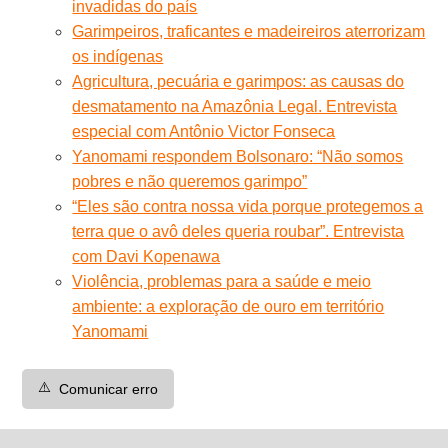
invadidas do país
Garimpeiros, traficantes e madeireiros aterrorizam
os indígenas
Agricultura, pecuária e garimpos: as causas do
desmatamento na Amazônia Legal. Entrevista
especial com Antônio Victor Fonseca
Yanomami respondem Bolsonaro: “Não somos
pobres e não queremos garimpo”
“Eles são contra nossa vida porque protegemos a
terra que o avô deles queria roubar”. Entrevista
com Davi Kopenawa
Violência, problemas para a saúde e meio
ambiente: a exploração de ouro em território
Yanomami
⚠️
Comunicar erro