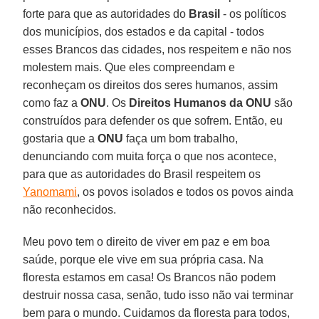
forte para que as autoridades do
Brasil
- os políticos
dos municípios, dos estados e da capital - todos
esses Brancos das cidades, nos respeitem e não nos
molestem mais. Que eles compreendam e
reconheçam os direitos dos seres humanos, assim
como faz a
ONU
. Os
Direitos Humanos da ONU
são
construídos para defender os que sofrem. Então, eu
gostaria que a
ONU
faça um bom trabalho,
denunciando com muita força o que nos acontece,
para que as autoridades do Brasil respeitem os
Yanomami
, os povos isolados e todos os povos ainda
não reconhecidos.
Meu povo tem o direito de viver em paz e em boa
saúde, porque ele vive em sua própria casa. Na
floresta estamos em casa! Os Brancos não podem
destruir nossa casa, senão, tudo isso não vai terminar
bem para o mundo. Cuidamos da floresta para todos,