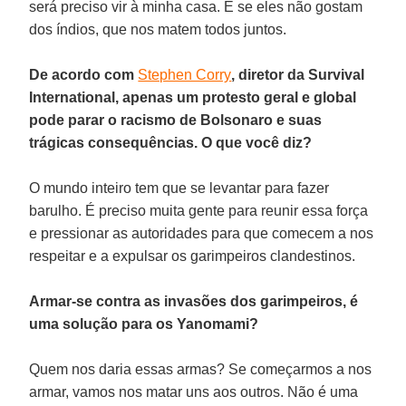
será preciso vir à minha casa. E se eles não gostam
dos índios, que nos matem todos juntos.
De acordo com
Stephen Corry
, diretor da Survival
International, apenas um protesto geral e global
pode parar o racismo de Bolsonaro e suas
trágicas consequências. O que você diz?
O mundo inteiro tem que se levantar para fazer
barulho. É preciso muita gente para reunir essa força
e pressionar as autoridades para que comecem a nos
respeitar e a expulsar os garimpeiros clandestinos.
Armar-se contra as invasões dos garimpeiros, é
uma solução para os Yanomami?
Quem nos daria essas armas? Se começarmos a nos
armar, vamos nos matar uns aos outros. Não é uma