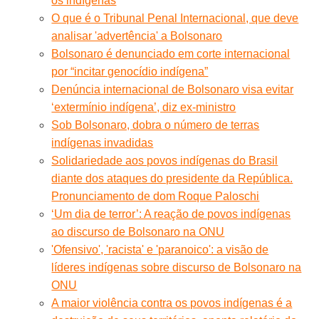
os indígenas
O que é o Tribunal Penal Internacional, que deve
analisar 'advertência' a Bolsonaro
Bolsonaro é denunciado em corte internacional
por “incitar genocídio indígena”
Denúncia internacional de Bolsonaro visa evitar
‘extermínio indígena’, diz ex-ministro
Sob Bolsonaro, dobra o número de terras
indígenas invadidas
Solidariedade aos povos indígenas do Brasil
diante dos ataques do presidente da República.
Pronunciamento de dom Roque Paloschi
‘Um dia de terror’: A reação de povos indígenas
ao discurso de Bolsonaro na ONU
'Ofensivo', 'racista' e 'paranoico': a visão de
líderes indígenas sobre discurso de Bolsonaro na
ONU
A maior violência contra os povos indígenas é a