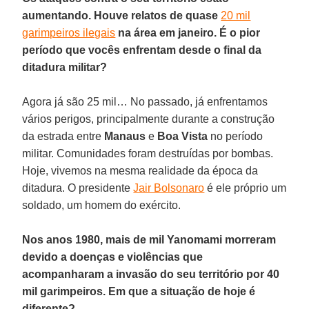
aumentando. Houve relatos de quase
20 mil
garimpeiros ilegais
na área em janeiro. É o pior
período que vocês enfrentam desde o final da
ditadura militar?
Agora já são 25 mil… No passado, já enfrentamos
vários perigos, principalmente durante a construção
da estrada entre
Manaus
e
Boa Vista
no período
militar. Comunidades foram destruídas por bombas.
Hoje, vivemos na mesma realidade da época da
ditadura. O presidente
Jair Bolsonaro
é ele próprio um
soldado, um homem do exército.
Nos anos 1980, mais de mil Yanomami morreram
devido a doenças e violências que
acompanharam a invasão do seu território por 40
mil garimpeiros. Em que a situação de hoje é
diferente?