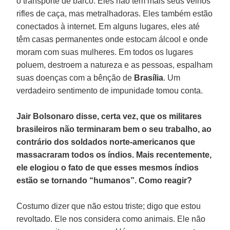
o transporte de barco. Eles não têm mais seus velhos
rifles de caça, mas metralhadoras. Eles também estão
conectados à internet. Em alguns lugares, eles até
têm casas permanentes onde estocam álcool e onde
moram com suas mulheres. Em todos os lugares
poluem, destroem a natureza e as pessoas, espalham
suas doenças com a bênção de
Brasília
. Um
verdadeiro sentimento de impunidade tomou conta.
Jair Bolsonaro disse, certa vez, que os militares
brasileiros não terminaram bem o seu trabalho, ao
contrário dos soldados norte-americanos que
massacraram todos os índios. Mais recentemente,
ele elogiou o fato de que esses mesmos índios
estão se tornando “humanos”. Como reagir?
Costumo dizer que não estou triste; digo que estou
revoltado. Ele nos considera como animais. Ele não