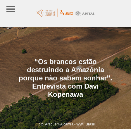
“Os brancos estão
destruindo a Amazônia
porque não sabem sonhar”.
Entrevista com Davi
Kopenawa
Foto: Araquem Alcantra - WWF Brasil