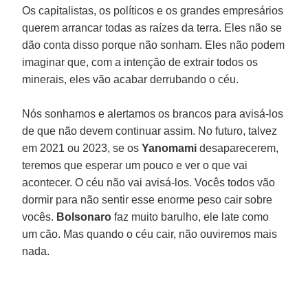
Os capitalistas, os políticos e os grandes empresários
querem arrancar todas as raízes da terra. Eles não se
dão conta disso porque não sonham. Eles não podem
imaginar que, com a intenção de extrair todos os
minerais, eles vão acabar derrubando o céu.
Nós sonhamos e alertamos os brancos para avisá-los
de que não devem continuar assim. No futuro, talvez
em 2021 ou 2023, se os
Yanomami
desaparecerem,
teremos que esperar um pouco e ver o que vai
acontecer. O céu não vai avisá-los. Vocês todos vão
dormir para não sentir esse enorme peso cair sobre
vocês.
Bolsonaro
faz muito barulho, ele late como
um cão. Mas quando o céu cair, não ouviremos mais
nada.