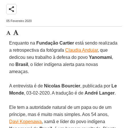
share
05 Fevereiro 2020
Enquanto na
Fundação Cartier
está sendo realizada
a retrospectiva da fotógrafa
Claudia Andujar
, que
dedicou seu trabalho à defesa do povo
Yanomami
,
no
Brasil
, o líder indígena alerta para novas
ameaças.
A entrevista é de
Nicolas Bourcier
, publicada por
Le
Monde
, 03-02-2020. A tradução é de
André Langer
.
Ele tem a autoridade natural de um papa ou de um
príncipe, mas é muito mais simples. Aos 54 anos,
Davi Kopenawa
, xamã e líder do povo indígena