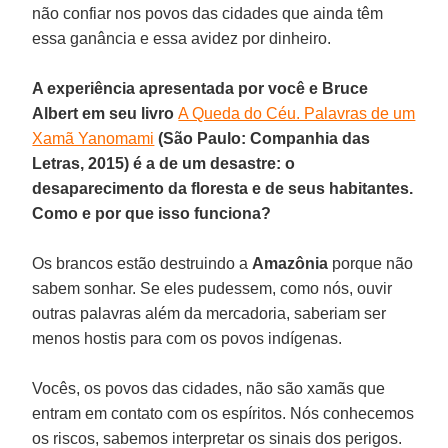
não confiar nos povos das cidades que ainda têm
essa ganância e essa avidez por dinheiro.
A experiência apresentada por você e Bruce
Albert em seu livro
A Queda do Céu. Palavras de um
Xamã Yanomami
(São Paulo: Companhia das
Letras, 2015) é a de um desastre: o
desaparecimento da floresta e de seus habitantes.
Como e por que isso funciona?
Os brancos estão destruindo a
Amazônia
porque não
sabem sonhar. Se eles pudessem, como nós, ouvir
outras palavras além da mercadoria, saberiam ser
menos hostis para com os povos indígenas.
Vocês, os povos das cidades, não são xamãs que
entram em contato com os espíritos. Nós conhecemos
os riscos, sabemos interpretar os sinais dos perigos.