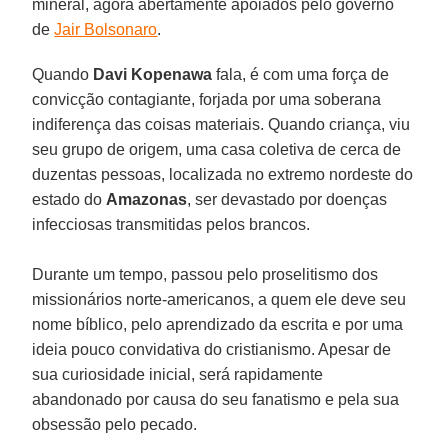
mineral, agora abertamente apoiados pelo governo
de
Jair Bolsonaro
.
Quando
Davi Kopenawa
fala, é com uma força de
convicção contagiante, forjada por uma soberana
indiferença das coisas materiais. Quando criança, viu
seu grupo de origem, uma casa coletiva de cerca de
duzentas pessoas, localizada no extremo nordeste do
estado do
Amazonas
, ser devastado por doenças
infecciosas transmitidas pelos brancos.
Durante um tempo, passou pelo proselitismo dos
missionários norte-americanos, a quem ele deve seu
nome bíblico, pelo aprendizado da escrita e por uma
ideia pouco convidativa do cristianismo. Apesar de
sua curiosidade inicial, será rapidamente
abandonado por causa do seu fanatismo e pela sua
obsessão pelo pecado.