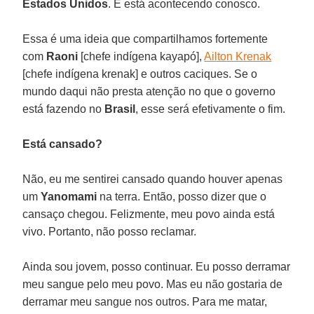
Estados Unidos
. E está acontecendo conosco.
Essa é uma ideia que compartilhamos fortemente
com
Raoni
[chefe indígena kayapó],
Ailton Krenak
[chefe indígena krenak] e outros caciques. Se o
mundo daqui não presta atenção no que o governo
está fazendo no
Brasil
, esse será efetivamente o fim.
Está cansado?
Não, eu me sentirei cansado quando houver apenas
um
Yanomami
na terra. Então, posso dizer que o
cansaço chegou. Felizmente, meu povo ainda está
vivo. Portanto, não posso reclamar.
Ainda sou jovem, posso continuar. Eu posso derramar
meu sangue pelo meu povo. Mas eu não gostaria de
derramar meu sangue nos outros. Para me matar,