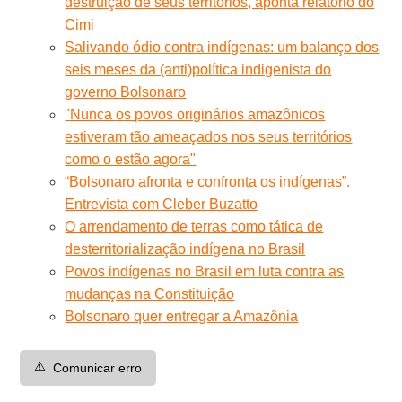
destruição de seus territórios, aponta relatório do
Cimi
Salivando ódio contra indígenas: um balanço dos
seis meses da (anti)política indigenista do
governo Bolsonaro
"Nunca os povos originários amazônicos
estiveram tão ameaçados nos seus territórios
como o estão agora"
“Bolsonaro afronta e confronta os indígenas”.
Entrevista com Cleber Buzatto
O arrendamento de terras como tática de
desterritorialização indígena no Brasil
Povos indígenas no Brasil em luta contra as
mudanças na Constituição
Bolsonaro quer entregar a Amazônia
⚠️
Comunicar erro