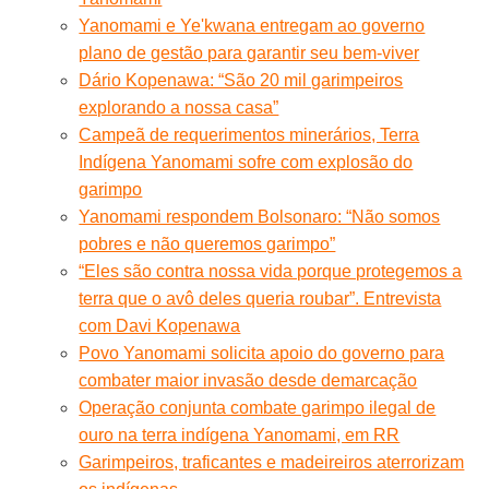
Yanomami e Ye'kwana entregam ao governo
plano de gestão para garantir seu bem-viver
Dário Kopenawa: “São 20 mil garimpeiros
explorando a nossa casa”
Campeã de requerimentos minerários, Terra
Indígena Yanomami sofre com explosão do
garimpo
Yanomami respondem Bolsonaro: “Não somos
pobres e não queremos garimpo”
“Eles são contra nossa vida porque protegemos a
terra que o avô deles queria roubar”. Entrevista
com Davi Kopenawa
Povo Yanomami solicita apoio do governo para
combater maior invasão desde demarcação
Operação conjunta combate garimpo ilegal de
ouro na terra indígena Yanomami, em RR
Garimpeiros, traficantes e madeireiros aterrorizam