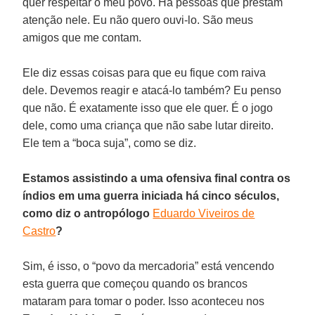
quer respeitar o meu povo. Há pessoas que prestam
atenção nele. Eu não quero ouvi-lo. São meus
amigos que me contam.
Ele diz essas coisas para que eu fique com raiva
dele. Devemos reagir e atacá-lo também? Eu penso
que não. É exatamente isso que ele quer. É o jogo
dele, como uma criança que não sabe lutar direito.
Ele tem a “boca suja”, como se diz.
Estamos assistindo a uma ofensiva final contra os
índios em uma guerra iniciada há cinco séculos,
como diz o antropólogo
Eduardo Viveiros de
Castro
?
Sim, é isso, o “povo da mercadoria” está vencendo
esta guerra que começou quando os brancos
mataram para tomar o poder. Isso aconteceu nos