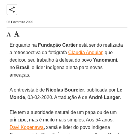
share
05 Fevereiro 2020
Enquanto na
Fundação Cartier
está sendo realizada
a retrospectiva da fotógrafa
Claudia Andujar
, que
dedicou seu trabalho à defesa do povo
Yanomami
,
no
Brasil
, o líder indígena alerta para novas
ameaças.
A entrevista é de
Nicolas Bourcier
, publicada por
Le
Monde
, 03-02-2020. A tradução é de
André Langer
.
Ele tem a autoridade natural de um papa ou de um
príncipe, mas é muito mais simples. Aos 54 anos,
Davi Kopenawa
, xamã e líder do povo indígena