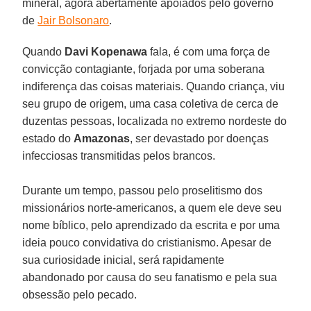
mineral, agora abertamente apoiados pelo governo
de
Jair Bolsonaro
.
Quando
Davi Kopenawa
fala, é com uma força de
convicção contagiante, forjada por uma soberana
indiferença das coisas materiais. Quando criança, viu
seu grupo de origem, uma casa coletiva de cerca de
duzentas pessoas, localizada no extremo nordeste do
estado do
Amazonas
, ser devastado por doenças
infecciosas transmitidas pelos brancos.
Durante um tempo, passou pelo proselitismo dos
missionários norte-americanos, a quem ele deve seu
nome bíblico, pelo aprendizado da escrita e por uma
ideia pouco convidativa do cristianismo. Apesar de
sua curiosidade inicial, será rapidamente
abandonado por causa do seu fanatismo e pela sua
obsessão pelo pecado.