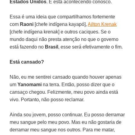
Estados Unidos
. E está acontecendo conosco.
Essa é uma ideia que compartilhamos fortemente
com
Raoni
[chefe indígena kayapó],
Ailton Krenak
[chefe indígena krenak] e outros caciques. Se o
mundo daqui não presta atenção no que o governo
está fazendo no
Brasil
, esse será efetivamente o fim.
Está cansado?
Não, eu me sentirei cansado quando houver apenas
um
Yanomami
na terra. Então, posso dizer que o
cansaço chegou. Felizmente, meu povo ainda está
vivo. Portanto, não posso reclamar.
Ainda sou jovem, posso continuar. Eu posso derramar
meu sangue pelo meu povo. Mas eu não gostaria de
derramar meu sangue nos outros. Para me matar,