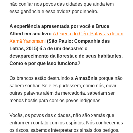
não confiar nos povos das cidades que ainda têm
essa ganância e essa avidez por dinheiro.
A experiência apresentada por você e Bruce
Albert em seu livro
A Queda do Céu. Palavras de um
Xamã Yanomami
(São Paulo: Companhia das
Letras, 2015) é a de um desastre: o
desaparecimento da floresta e de seus habitantes.
Como e por que isso funciona?
Os brancos estão destruindo a
Amazônia
porque não
sabem sonhar. Se eles pudessem, como nós, ouvir
outras palavras além da mercadoria, saberiam ser
menos hostis para com os povos indígenas.
Vocês, os povos das cidades, não são xamãs que
entram em contato com os espíritos. Nós conhecemos
os riscos, sabemos interpretar os sinais dos perigos.