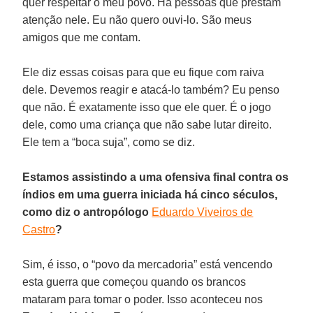
quer respeitar o meu povo. Há pessoas que prestam
atenção nele. Eu não quero ouvi-lo. São meus
amigos que me contam.
Ele diz essas coisas para que eu fique com raiva
dele. Devemos reagir e atacá-lo também? Eu penso
que não. É exatamente isso que ele quer. É o jogo
dele, como uma criança que não sabe lutar direito.
Ele tem a “boca suja”, como se diz.
Estamos assistindo a uma ofensiva final contra os
índios em uma guerra iniciada há cinco séculos,
como diz o antropólogo
Eduardo Viveiros de
Castro
?
Sim, é isso, o “povo da mercadoria” está vencendo
esta guerra que começou quando os brancos
mataram para tomar o poder. Isso aconteceu nos