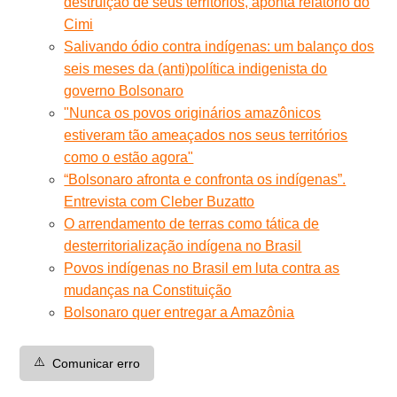
destruição de seus territórios, aponta relatório do
Cimi
Salivando ódio contra indígenas: um balanço dos
seis meses da (anti)política indigenista do
governo Bolsonaro
"Nunca os povos originários amazônicos
estiveram tão ameaçados nos seus territórios
como o estão agora"
“Bolsonaro afronta e confronta os indígenas”.
Entrevista com Cleber Buzatto
O arrendamento de terras como tática de
desterritorialização indígena no Brasil
Povos indígenas no Brasil em luta contra as
mudanças na Constituição
Bolsonaro quer entregar a Amazônia
⚠️
Comunicar erro