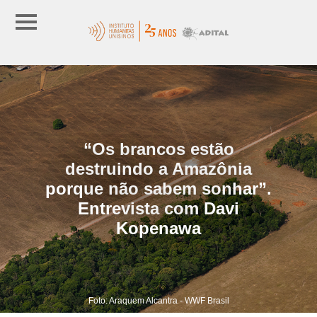
“Os brancos estão
destruindo a Amazônia
porque não sabem sonhar”.
Entrevista com Davi
Kopenawa
Foto: Araquem Alcantra - WWF Brasil