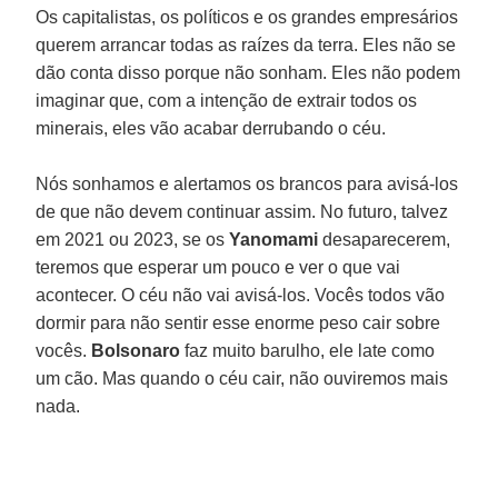
Os capitalistas, os políticos e os grandes empresários
querem arrancar todas as raízes da terra. Eles não se
dão conta disso porque não sonham. Eles não podem
imaginar que, com a intenção de extrair todos os
minerais, eles vão acabar derrubando o céu.
Nós sonhamos e alertamos os brancos para avisá-los
de que não devem continuar assim. No futuro, talvez
em 2021 ou 2023, se os
Yanomami
desaparecerem,
teremos que esperar um pouco e ver o que vai
acontecer. O céu não vai avisá-los. Vocês todos vão
dormir para não sentir esse enorme peso cair sobre
vocês.
Bolsonaro
faz muito barulho, ele late como
um cão. Mas quando o céu cair, não ouviremos mais
nada.