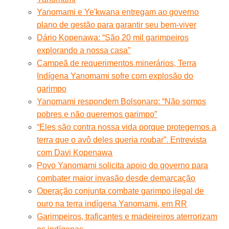
Yanomami e Ye'kwana entregam ao governo
plano de gestão para garantir seu bem-viver
Dário Kopenawa: “São 20 mil garimpeiros
explorando a nossa casa”
Campeã de requerimentos minerários, Terra
Indígena Yanomami sofre com explosão do
garimpo
Yanomami respondem Bolsonaro: “Não somos
pobres e não queremos garimpo”
“Eles são contra nossa vida porque protegemos a
terra que o avô deles queria roubar”. Entrevista
com Davi Kopenawa
Povo Yanomami solicita apoio do governo para
combater maior invasão desde demarcação
Operação conjunta combate garimpo ilegal de
ouro na terra indígena Yanomami, em RR
Garimpeiros, traficantes e madeireiros aterrorizam