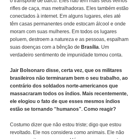
o transporte de barco. Eles não têm mais seus velhos
rifles de caça, mas metralhadoras. Eles também estão
conectados à internet. Em alguns lugares, eles até
têm casas permanentes onde estocam álcool e onde
moram com suas mulheres. Em todos os lugares
poluem, destroem a natureza e as pessoas, espalham
suas doenças com a bênção de
Brasília
. Um
verdadeiro sentimento de impunidade tomou conta.
Jair Bolsonaro disse, certa vez, que os militares
brasileiros não terminaram bem o seu trabalho, ao
contrário dos soldados norte-americanos que
massacraram todos os índios. Mais recentemente,
ele elogiou o fato de que esses mesmos índios
estão se tornando “humanos”. Como reagir?
Costumo dizer que não estou triste; digo que estou
revoltado. Ele nos considera como animais. Ele não