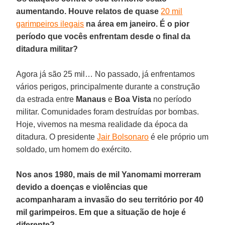
aumentando. Houve relatos de quase
20 mil
garimpeiros ilegais
na área em janeiro. É o pior
período que vocês enfrentam desde o final da
ditadura militar?
Agora já são 25 mil… No passado, já enfrentamos
vários perigos, principalmente durante a construção
da estrada entre
Manaus
e
Boa Vista
no período
militar. Comunidades foram destruídas por bombas.
Hoje, vivemos na mesma realidade da época da
ditadura. O presidente
Jair Bolsonaro
é ele próprio um
soldado, um homem do exército.
Nos anos 1980, mais de mil Yanomami morreram
devido a doenças e violências que
acompanharam a invasão do seu território por 40
mil garimpeiros. Em que a situação de hoje é
diferente?