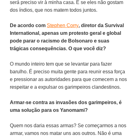
será preciso vir à minha casa. E se eles não gostam
dos índios, que nos matem todos juntos.
De acordo com
Stephen Corry
, diretor da Survival
International, apenas um protesto geral e global
pode parar o racismo de Bolsonaro e suas
trágicas consequências. O que você diz?
O mundo inteiro tem que se levantar para fazer
barulho. É preciso muita gente para reunir essa força
e pressionar as autoridades para que comecem a nos
respeitar e a expulsar os garimpeiros clandestinos.
Armar-se contra as invasões dos garimpeiros, é
uma solução para os Yanomami?
Quem nos daria essas armas? Se começarmos a nos
armar, vamos nos matar uns aos outros. Não é uma