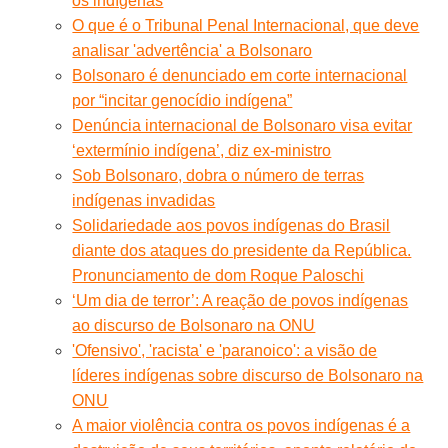
os indígenas
O que é o Tribunal Penal Internacional, que deve
analisar 'advertência' a Bolsonaro
Bolsonaro é denunciado em corte internacional
por “incitar genocídio indígena”
Denúncia internacional de Bolsonaro visa evitar
‘extermínio indígena’, diz ex-ministro
Sob Bolsonaro, dobra o número de terras
indígenas invadidas
Solidariedade aos povos indígenas do Brasil
diante dos ataques do presidente da República.
Pronunciamento de dom Roque Paloschi
‘Um dia de terror’: A reação de povos indígenas
ao discurso de Bolsonaro na ONU
'Ofensivo', 'racista' e 'paranoico': a visão de
líderes indígenas sobre discurso de Bolsonaro na
ONU
A maior violência contra os povos indígenas é a