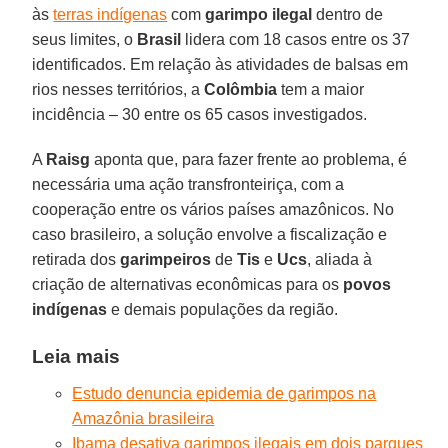
às
terras indígenas
com
garimpo ilegal
dentro de
seus limites, o
Brasil
lidera com 18 casos entre os 37
identificados. Em relação às atividades de balsas em
rios nesses territórios, a
Colômbia
tem a maior
incidência – 30 entre os 65 casos investigados.
A
Raisg
aponta que, para fazer frente ao problema, é
necessária uma ação transfronteiriça, com a
cooperação entre os vários países amazônicos. No
caso brasileiro, a solução envolve a fiscalização e
retirada dos
garimpeiros
de
Tis
e
Ucs
, aliada à
criação de alternativas econômicas para os
povos
indígenas
e demais populações da região.
Leia mais
Estudo denuncia epidemia de garimpos na
Amazônia brasileira
Ibama desativa garimpos ilegais em dois parques