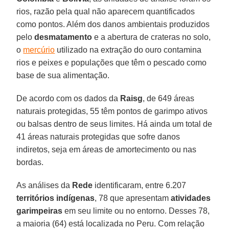
rios, razão pela qual não aparecem quantificados
como pontos. Além dos danos ambientais produzidos
pelo
desmatamento
e a abertura de crateras no solo,
o
mercúrio
utilizado na extração do ouro contamina
rios e peixes e populações que têm o pescado como
base de sua alimentação.
De acordo com os dados da
Raisg
, de 649 áreas
naturais protegidas, 55 têm pontos de garimpo ativos
ou balsas dentro de seus limites. Há ainda um total de
41 áreas naturais protegidas que sofre danos
indiretos, seja em áreas de amortecimento ou nas
bordas.
As análises da
Rede
identificaram, entre 6.207
territórios indígenas
, 78 que apresentam
atividades
garimpeiras
em seu limite ou no entorno. Desses 78,
a maioria (64) está localizada no Peru. Com relação