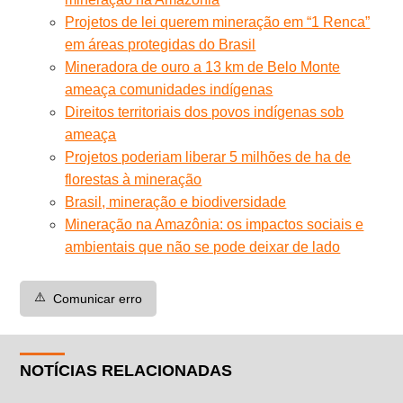
Projetos de lei querem mineração em “1 Renca”
em áreas protegidas do Brasil
Mineradora de ouro a 13 km de Belo Monte
ameaça comunidades indígenas
Direitos territoriais dos povos indígenas sob
ameaça
Projetos poderiam liberar 5 milhões de ha de
florestas à mineração
Brasil, mineração e biodiversidade
Mineração na Amazônia: os impactos sociais e
ambientais que não se pode deixar de lado
⚠️
Comunicar erro
NOTÍCIAS RELACIONADAS