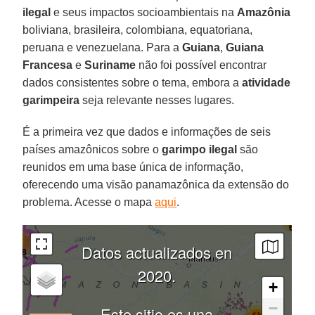
ilegal
e seus impactos socioambientais na
Amazônia
boliviana, brasileira, colombiana, equatoriana,
peruana e venezuelana. Para a
Guiana
,
Guiana
Francesa
e
Suriname
não foi possível encontrar
dados consistentes sobre o tema, embora a
atividade
garimpeira
seja relevante nesses lugares.
É a primeira vez que dados e informações de seis
países amazônicos sobre o
garimpo ilegal
são
reunidos em uma base única de informação,
oferecendo uma visão panamazônica da extensão do
problema. Acesse o mapa
aqui
.