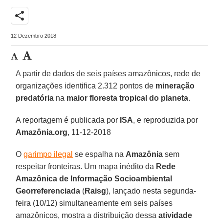
share
12 Dezembro 2018
A partir de dados de seis países amazônicos, rede de
organizações identifica 2.312 pontos de
mineração
predatória
na
maior floresta tropical do planeta
.
A reportagem é publicada por
ISA
, e reproduzida por
Amazônia.org
, 11-12-2018
O
garimpo ilegal
se espalha na
Amazônia
sem
respeitar fronteiras. Um mapa inédito da
Rede
Amazônica de Informação Socioambiental
Georreferenciada
(
Raisg
), lançado nesta segunda-
feira (10/12) simultaneamente em seis países
amazônicos, mostra a distribuição dessa
atividade