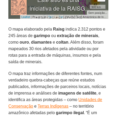
O mapa elaborado pela
Raisg
indica 2.312 pontos e
245 áreas de
garimpo
ou
extração de minerais
,
como
ouro
,
diamantes
e
coltan
. Além disso, foram
mapeados 30 rios afetados pela atividade ou por
rotas para a entrada de máquinas, insumos e pela
saída de minerais.
O mapa traz informações de diferentes fontes, num
verdadeiro quebra-cabeças que reúne estudos
publicados, informações de parceiros locais, notícias
de imprensa e análises de
imagens de satélite
, e
identifica as áreas protegidas – como
Unidades de
Conservação
e
Terras Indígenas
– no território
amazônico afetadas pelo
garimpo ilegal
. “É um