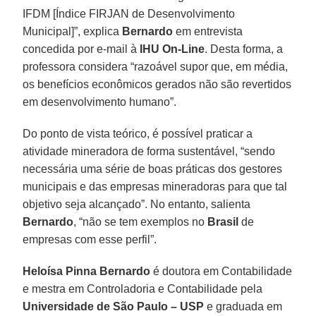
IFDM [Índice FIRJAN de Desenvolvimento
Municipal]”, explica
Bernardo
em entrevista
concedida por e-mail à
IHU On-Line
. Desta forma, a
professora considera “razoável supor que, em média,
os benefícios econômicos gerados não são revertidos
em desenvolvimento humano”.
Do ponto de vista teórico, é possível praticar a
atividade mineradora de forma sustentável, “sendo
necessária uma série de boas práticas dos gestores
municipais e das empresas mineradoras para que tal
objetivo seja alcançado”. No entanto, salienta
Bernardo
, “não se tem exemplos no
Brasil
de
empresas com esse perfil”.
Heloísa Pinna Bernardo
é doutora em Contabilidade
e mestra em Controladoria e Contabilidade pela
Universidade de São Paulo – USP
e graduada em