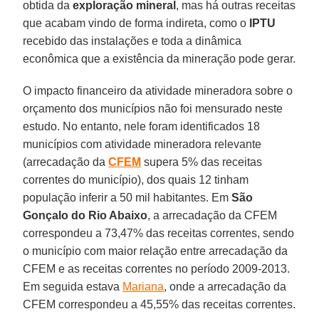
obtida da
exploração mineral
, mas há outras receitas
que acabam vindo de forma indireta, como o
IPTU
recebido das instalações e toda a dinâmica
econômica que a existência da mineração pode gerar.
O impacto financeiro da atividade mineradora sobre o
orçamento dos municípios não foi mensurado neste
estudo. No entanto, nele foram identificados 18
municípios com atividade mineradora relevante
(arrecadação da
CFEM
supera 5% das receitas
correntes do município), dos quais 12 tinham
população inferir a 50 mil habitantes. Em
São
Gonçalo do Rio Abaixo
, a arrecadação da CFEM
correspondeu a 73,47% das receitas correntes, sendo
o município com maior relação entre arrecadação da
CFEM e as receitas correntes no período 2009-2013.
Em seguida estava
Mariana
, onde a arrecadação da
CFEM correspondeu a 45,55% das receitas correntes.