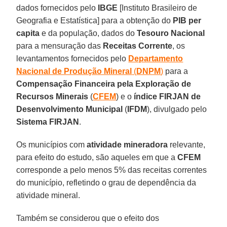
dados fornecidos pelo
IBGE
[Instituto Brasileiro de
Geografia e Estatística] para a obtenção do
PIB per
capita
e da população, dados do
Tesouro Nacional
para a mensuração das
Receitas Corrente
, os
levantamentos fornecidos pelo
Departamento
Nacional de Produção Mineral
(
DNPM
)
para a
Compensação Financeira pela Exploração de
Recursos Minerais
(
CFEM
) e o
índice FIRJAN de
Desenvolvimento Municipal
(
IFDM
), divulgado pelo
Sistema FIRJAN
.
Os municípios com
atividade mineradora
relevante,
para efeito do estudo, são aqueles em que a
CFEM
corresponde a pelo menos 5% das receitas correntes
do município, refletindo o grau de dependência da
atividade mineral.
Também se considerou que o efeito dos