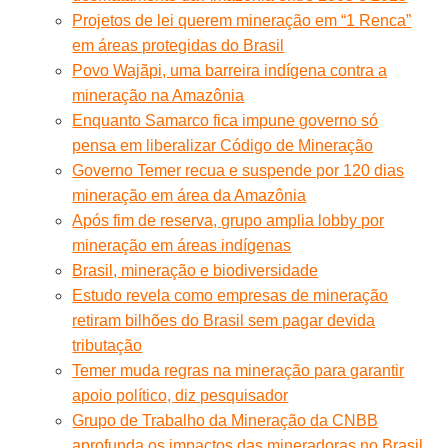
Projetos de lei querem mineração em “1 Renca”
em áreas protegidas do Brasil
Povo Wajãpi, uma barreira indígena contra a
mineração na Amazônia
Enquanto Samarco fica impune governo só
pensa em liberalizar Código de Mineração
Governo Temer recua e suspende por 120 dias
mineração em área da Amazônia
Após fim de reserva, grupo amplia lobby por
mineração em áreas indígenas
Brasil, mineração e biodiversidade
Estudo revela como empresas de mineração
retiram bilhões do Brasil sem pagar devida
tributação
Temer muda regras na mineração para garantir
apoio político, diz pesquisador
Grupo de Trabalho da Mineração da CNBB
aprofunda os impactos das mineradoras no Brasil