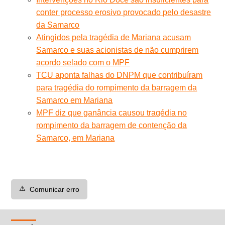
conter processo erosivo provocado pelo desastre
da Samarco
Atingidos pela tragédia de Mariana acusam
Samarco e suas acionistas de não cumprirem
acordo selado com o MPF
TCU aponta falhas do DNPM que contribuíram
para tragédia do rompimento da barragem da
Samarco em Mariana
MPF diz que ganância causou tragédia no
rompimento da barragem de contenção da
Samarco, em Mariana
⚠️
Comunicar erro