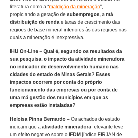
literatura como a “
maldição da mineração
”,
propiciando a geração de
subempregos
, a
má
distribuição de renda
e taxas de crescimento das
regiões de base mineral inferiores às das regiões nas
quais a mineração é inexpressiva.
IHU On-Line – Qual é, segundo os resultados da
sua pesquisa, o impacto da atividade mineradora
no indicador de desenvolvimento humano nas
cidades do estado de Minas Gerais? Esses
impactos ocorrem por conta do próprio
funcionamento das empresas ou por conta de
uma má gestão dos municípios em que as
empresas estão instaladas?
Heloísa Pinna Bernardo –
Os achados do estudo
indicam que a
atividade mineradora
relevante teve
um efeito negativo sobre o
IFDM
[índice FIRJAN de