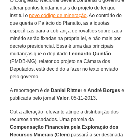
O Congresso Nacional deverá contrariar o governo e
alterar pontos fundamentais do projeto de lei que
institui o
novo código de mineração
. Ao contrário do
que queria o Palácio do Planalto, as alíquotas
específicas para a cobrança de royalties sobre cada
minério serão fixadas na própria lei, e não mais por
decreto presidencial. Essa é uma das principais
mudanças que o deputado
Leonardo Quintão
(PMDB-MG), relator do projeto na Câmara dos
Deputados, está decidido a fazer no texto enviado
pelo governo.
A reportagem é de
Daniel Rittner
e
André Borges
e
publicada pelo jornal
Valor
, 05-11-2013.
Outra alteração relevante atinge a distribuição dos
recursos arrecadados. Uma parcela da
Compensação Financeira pela Exploração dos
Recursos Minerais (Cfem
) passará a ser destinada