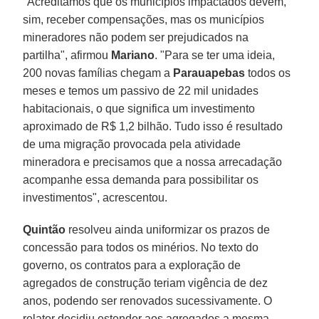
"Acreditamos que os municípios impactados devem,
sim, receber compensações, mas os municípios
mineradores não podem ser prejudicados na
partilha", afirmou
Mariano
. "Para se ter uma ideia,
200 novas famílias chegam a
Parauapebas
todos os
meses e temos um passivo de 22 mil unidades
habitacionais, o que significa um investimento
aproximado de R$ 1,2 bilhão. Tudo isso é resultado
de uma migração provocada pela atividade
mineradora e precisamos que a nossa arrecadação
acompanhe essa demanda para possibilitar os
investimentos", acrescentou.
Quintão
resolveu ainda uniformizar os prazos de
concessão para todos os minérios. No texto do
governo, os contratos para a exploração de
agregados de construção teriam vigência de dez
anos, podendo ser renovados sucessivamente. O
relator decidiu estender aos agregados a mesma