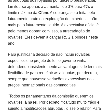
as alíquotas dos royalties por decreto presidencial.
Limitou-se apenas a aumentar, de 3% para 4%, o
limite máximo da
Cfem
. A cobrança será feita pelo
faturamento bruto da exploração de minérios, e não
mais pelo faturamento líquido. A expectativa oficial é
pelo menos dobrar, com isso, a arrecadação de
royalties. Eles devem alcançar R$ 2,1 bilhões neste
ano.
Para justificar a decisão de não incluir royalties
específicos no projeto de lei, o governo vinha
defendendo insistentemente as vantagens de ter mais
flexibilidade para redefinir as alíquotas, por decreto,
sempre que houvesse variações expressivas nos
preços internacionais das commodities.
"Todos os parlamentares da comissão querem os
royalties já na lei. Por decreto, fica tudo muito frágil e
sujeito a modificações abruptas", disse o relator. Para