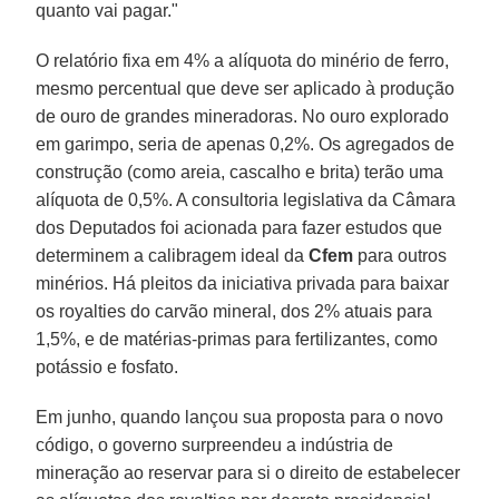
quanto vai pagar."
O relatório fixa em 4% a alíquota do minério de ferro,
mesmo percentual que deve ser aplicado à produção
de ouro de grandes mineradoras. No ouro explorado
em garimpo, seria de apenas 0,2%. Os agregados de
construção (como areia, cascalho e brita) terão uma
alíquota de 0,5%. A consultoria legislativa da Câmara
dos Deputados foi acionada para fazer estudos que
determinem a calibragem ideal da
Cfem
para outros
minérios. Há pleitos da iniciativa privada para baixar
os royalties do carvão mineral, dos 2% atuais para
1,5%, e de matérias-primas para fertilizantes, como
potássio e fosfato.
Em junho, quando lançou sua proposta para o novo
código, o governo surpreendeu a indústria de
mineração ao reservar para si o direito de estabelecer