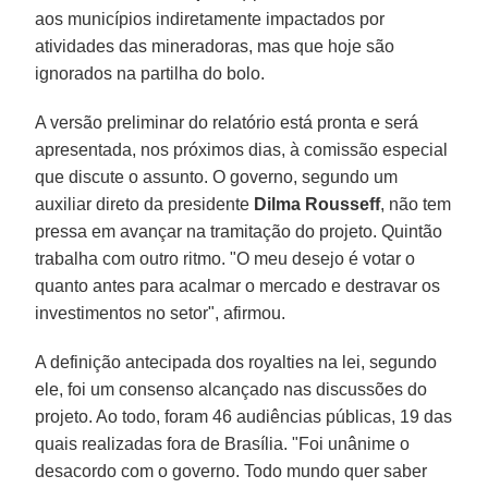
aos municípios indiretamente impactados por
atividades das mineradoras, mas que hoje são
ignorados na partilha do bolo.
A versão preliminar do relatório está pronta e será
apresentada, nos próximos dias, à comissão especial
que discute o assunto. O governo, segundo um
auxiliar direto da presidente
Dilma Rousseff
, não tem
pressa em avançar na tramitação do projeto. Quintão
trabalha com outro ritmo. "O meu desejo é votar o
quanto antes para acalmar o mercado e destravar os
investimentos no setor", afirmou.
A definição antecipada dos royalties na lei, segundo
ele, foi um consenso alcançado nas discussões do
projeto. Ao todo, foram 46 audiências públicas, 19 das
quais realizadas fora de Brasília. "Foi unânime o
desacordo com o governo. Todo mundo quer saber