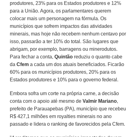
produtores, 23% para os Estados produtores e 12%
para a União. Agora, os parlamentares querem
colocar mais um personagem na fórmula. Os
municípios que sofrem impactos das atividades
minerais, mas hoje não recebem nenhum centavo por
isso, passarão a ter 10% do total. São lugares que
abrigam, por exemplo, barragens ou minerodutos.
Para fechar a conta,
Quintão
reduziu o quanto cabe
da
Cfem
a cada um dos atuais beneficiados. Ficarão
60% para os municípios produtores, 20% para os
Estados produtores e 10% para o governo federal.
Embora sofra um corte na própria carne, a decisão
conta com o apoio até mesmo de
Valmir Mariano
,
prefeito de Parauapebas (PA), município que recebeu
R$ 427,1 milhões em royalties minerais no ano
passado e lidera o ranking de favorecidos pela Cfem.