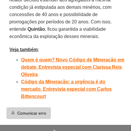
condição já estipulada aos demais minérios, com
concessões de 40 anos e possibilidade de
prorrogações por períodos de 20 anos. Com isso,
entende
Quintão
, ficou garantida a viabilidade
econômica da exploração desses minerais.
Veja também
;
Quem é quem? Novo Código de Mineração em
debate. Entrevista especial com Clarissa Reis
Oliveira
Código da Mineração: a urgência é do
mercado. Entrevista especial com Carlos
Bittencourt
⚠️
Comunicar erro