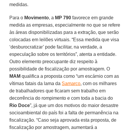
medidas.
Para o
Movimento
, a
MP 790
favorece em grande
medida as empresas, especialmente no que se refere
às áreas disponibilizadas para a extração, que serão
colocadas em leilões virtuais. “Essa medida que visa
‘desburocratizar’ pode facilitar, na verdade, a
especulação sobre os territórios”, atenta a entidade.
Outro elemento preocupante diz respeito à
possibilidade de fiscalização por amostragem. O
MAM
qualifica a proposta como “um escárnio com as
vítimas fatais da lama da
Samarco
, com os milhares
de trabalhadores que ficaram sem trabalho em
decorrência do rompimento e com toda a bacia do
Rio Doce
”, já que um dos motivos do maior desastre
socioambiental do país foi a falta de permanência na
fiscalização. “Caso seja aprovada esta proposta, de
fiscalização por amostragem, aumentará a