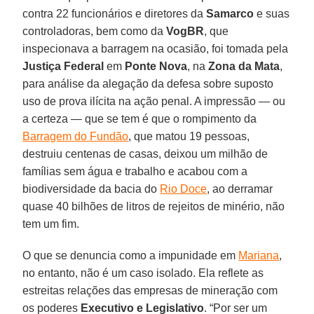
contra 22 funcionários e diretores da
Samarco
e suas
controladoras, bem como da
VogBR
, que
inspecionava a barragem na ocasião, foi tomada pela
Justiça Federal
em
Ponte Nova
, na
Zona da Mata
,
para análise da alegação da defesa sobre suposto
uso de prova ilícita na ação penal. A impressão — ou
a certeza — que se tem é que o rompimento da
Barragem do Fundão
, que matou 19 pessoas,
destruiu centenas de casas, deixou um milhão de
famílias sem água e trabalho e acabou com a
biodiversidade da bacia do
Rio Doce
, ao derramar
quase 40 bilhões de litros de rejeitos de minério, não
tem um fim.
O que se denuncia como a impunidade em
Mariana
,
no entanto, não é um caso isolado. Ela reflete as
estreitas relações das empresas de mineração com
os poderes
Executivo e Legislativo
. “Por ser um