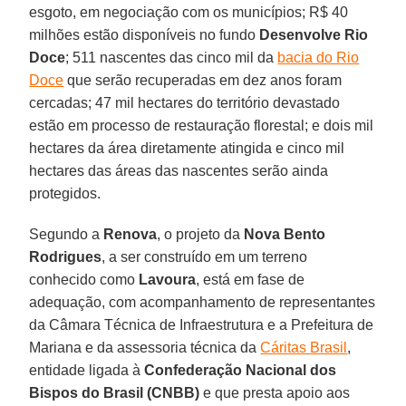
esgoto, em negociação com os municípios; R$ 40
milhões estão disponíveis no fundo
Desenvolve Rio
Doce
; 511 nascentes das cinco mil da
bacia do Rio
Doce
que serão recuperadas em dez anos foram
cercadas; 47 mil hectares do território devastado
estão em processo de restauração florestal; e dois mil
hectares da área diretamente atingida e cinco mil
hectares das áreas das nascentes serão ainda
protegidos.
Segundo a
Renova
, o projeto da
Nova Bento
Rodrigues
, a ser construído em um terreno
conhecido como
Lavoura
, está em fase de
adequação, com acompanhamento de representantes
da Câmara Técnica de Infraestrutura e a Prefeitura de
Mariana e da assessoria técnica da
Cáritas Brasil
,
entidade ligada à
Confederação Nacional dos
Bispos do Brasil (CNBB)
e que presta apoio aos