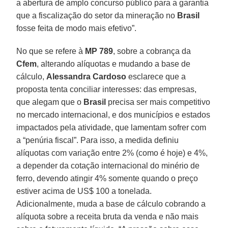
a abertura de amplo concurso público para a garantia
que a fiscalização do setor da mineração no
Brasil
fosse feita de modo mais efetivo”.
No que se refere à
MP 789
, sobre a cobrança da
Cfem
, alterando alíquotas e mudando a base de
cálculo,
Alessandra Cardoso
esclarece que a
proposta tenta conciliar interesses: das empresas,
que alegam que o
Brasil
precisa ser mais competitivo
no mercado internacional, e dos municípios e estados
impactados pela atividade, que lamentam sofrer com
a “penúria fiscal”. Para isso, a medida definiu
alíquotas com variação entre 2% (como é hoje) e 4%,
a depender da cotação internacional do minério de
ferro, devendo atingir 4% somente quando o preço
estiver acima de US$ 100 a tonelada.
Adicionalmente, muda a base de cálculo cobrando a
alíquota sobre a receita bruta da venda e não mais