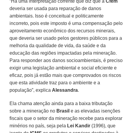
“Há uma interpretação corrente que diz que a
Cfem
deveria ser usada para reparação de danos
ambientais. Isso é conceitual e politicamente
incorreto, pois este imposto é uma compensação pelo
aproveitamento econômico dos recursos minerais,
que deveria ser usado pelos gestores públicos para a
melhoria da qualidade de vida, da saúde e da
educação das regiões impactadas pela mineração.
Para responder aos danos socioambientais, é preciso
exigir uma legislação ambiental e social eficiente e
eficaz, pois já estão mais que comprovados os riscos
que esta atividade traz para o ambiente e a
população”, explica
Alessandra
.
Ela chama atenção ainda para a baixa tributação
sobre a mineração no
Brasil
e as elevadas isenções
fiscais que o setor da mineração recebe para explorar
minérios no país, seja pela
Lei Kandir
(1996), que