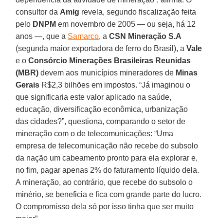
consultor da
Amig
revela, segundo fiscalização feita
pelo
DNPM
em novembro de 2005 — ou seja, há 12
anos —, que a
Samarco
, a
CSN Mineração S.A
(segunda maior exportadora de ferro do Brasil), a
Vale
e o
Consórcio Minerações Brasileiras Reunidas
(MBR)
devem aos municípios mineradores de
Minas
Gerais
R$2,3 bilhões em impostos. “Já imaginou o
que significaria este valor aplicado na saúde,
educação, diversificação econômica, urbanização
das cidades?”, questiona, comparando o setor de
mineração com o de telecomunicações: “Uma
empresa de telecomunicação não recebe do subsolo
da nação um cabeamento pronto para ela explorar e,
no fim, pagar apenas 2% do faturamento líquido dela.
A mineração, ao contrário, que recebe do subsolo o
minério, se beneficia e fica com grande parte do lucro.
O compromisso dela só por isso tinha que ser muito