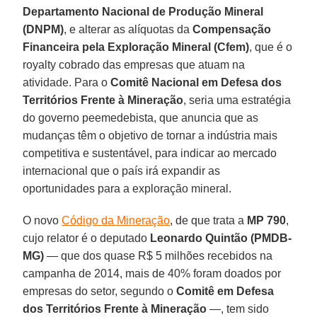
Departamento Nacional de Produção Mineral
(DNPM)
, e alterar as alíquotas da
Compensação
Financeira pela Exploração Mineral (Cfem)
, que é o
royalty cobrado das empresas que atuam na
atividade. Para o
Comitê Nacional em Defesa dos
Territórios Frente à Mineração
, seria uma estratégia
do governo peemedebista, que anuncia que as
mudanças têm o objetivo de tornar a indústria mais
competitiva e sustentável, para indicar ao mercado
internacional que o país irá expandir as
oportunidades para a exploração mineral.
O novo
Código da Mineração
, de que trata a
MP 790
,
cujo relator é o deputado
Leonardo Quintão (PMDB-
MG)
— que dos quase R$ 5 milhões recebidos na
campanha de 2014, mais de 40% foram doados por
empresas do setor, segundo o
Comitê em Defesa
dos Territórios Frente à Mineração
—, tem sido