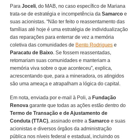
Para
Joceli
, do MAB, no caso específico de Mariana
trata-se de estratégia e incompetência da
Samarco
e
suas acionistas. “Não ter feito o reassentamento das
famílias até hoje é uma estratégia de individualização
das reparações para enterrar de vez a memória
coletiva das comunidades de
Bento Rodrigues
e
Paracatu de Baixo
. Se fossem reassentadas,
retomariam suas comunidades e manteriam a
memória viva sobre o que aconteceu”, explica,
acrescentando que, para a mineradora, os atingidos
são uma ameaça e atrapalham a lógica do capital.
Em nota, enviada por e-mail à Poli, a
Fundação
Renova
garante que todas as ações estão dentro do
Termo de Transação e de Ajustamento de
Conduta (TTAC)
, assinado entre a
Samarco
e suas
acionistas e diversos órgãos da administração
pública nos níveis federal e estadual, incluindo os