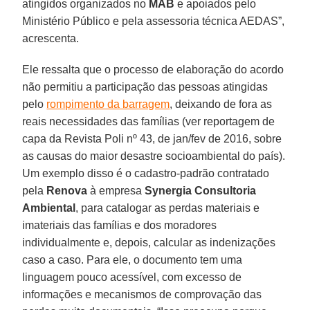
atingidos organizados no
MAB
e apoiados pelo
Ministério Público e pela assessoria técnica AEDAS”,
acrescenta.
Ele ressalta que o processo de elaboração do acordo
não permitiu a participação das pessoas atingidas
pelo
rompimento da barragem
, deixando de fora as
reais necessidades das famílias (ver reportagem de
capa da Revista Poli nº 43, de jan/fev de 2016, sobre
as causas do maior desastre socioambiental do país).
Um exemplo disso é o cadastro-padrão contratado
pela
Renova
à empresa
Synergia Consultoria
Ambiental
, para catalogar as perdas materiais e
imateriais das famílias e dos moradores
individualmente e, depois, calcular as indenizações
caso a caso. Para ele, o documento tem uma
linguagem pouco acessível, com excesso de
informações e mecanismos de comprovação das