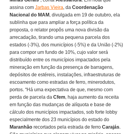
assina com
Jarbas Vieira
, da
Coordenação
Nacional do MAM
, divulgada em 19 de outubro, ela
sublinha que para ampliar a força política da
proposta, o relator propôs uma nova divisão da
arrecadação, tirando uma pequena parcela dos
estados (-3%), dos municípios (-5%) e da União (-2%)
para compor um fundo de 10%, cujo valor será
distribuído entre os municípios impactados pela
mineração em função da presença de barragens,
depósitos de estéreis, instalações, infraestruturas de
escoamento como estradas de ferro, minerodutos,
portos. “Há uma expectativa de que, mesmo com
perda de parcela da
Cfem
, haja aumento da receita
em função das mudanças de alíquota e base de
cálculo dos municípios impactados, sob forte lobby
especialmente dos 23 municípios do estado do
Maranhão
recortados pela estrada de ferro
Carajás
.