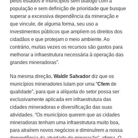
pelos estados e municípios sem diálogo com a
população e sem definição de prioridade que busque
superar a excessiva dependência da mineração e
que vincule, de alguma forma, seu uso a
investimentos públicos que ampliem os direitos dos
cidadãos e que protejam o meio ambiente. Ao
contrário, muitas vezes os recursos são gastos para
melhorar a infraestrutura necessária à operação das
grandes mineradoras”.
Na mesma direção,
Waldir Salvador
diz que os
municípios mineradores lutam por uma “
Cfem
de
qualidade”, para que a alíquota do setor possa ser
exclusivamente aplicada em infraestrutura das
cidades mineradoras e diversificação das suas
atividades. “Os municípios querem que as cidades
mineradoras tenham uma infraestrutura muito boa,
para atraírem novos negócios e diminuírem a nossa
dependência da atividade de mineração”, afirma. O