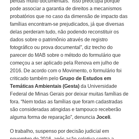
perdas muito documentais. “Isso preocupa porque
pode associar a garantia de direitos a mecanismos
probatórios que no caso da dimensão de impacto das
famílias encontram-se prejudicados, já que diversas
delas perderam tudo, não podendo reconstituir os
dados sobre o patrimônio através de registro
fotográfico ou prova documental”, diz trecho do
parecer do MAB sobre o método do formulário que
começou a ser aplicado pela Renova em julho de
2016. De acordo com o Movimento, o formulário foi
criticado também pelo
Grupo de Estudos em
Temáticas Ambientais (Gesta)
da Universidade
Federal de Minas Gerais por deixar muitas famílias de
fora. “Nem todas as famílias que foram cadastradas
são consideradas atingidas e tampouco receberão
alguma forma de reparação”, denuncia
Joceli
.
O trabalho, suspenso por decisão judicial em
novembro de 2016, após ação coletiva contra a