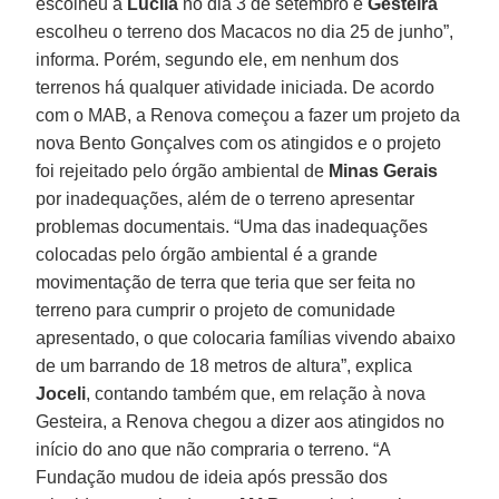
escolheu a
Lucila
no dia 3 de setembro e
Gesteira
escolheu o terreno dos Macacos no dia 25 de junho”,
informa. Porém, segundo ele, em nenhum dos
terrenos há qualquer atividade iniciada. De acordo
com o MAB, a Renova começou a fazer um projeto da
nova Bento Gonçalves com os atingidos e o projeto
foi rejeitado pelo órgão ambiental de
Minas Gerais
por inadequações, além de o terreno apresentar
problemas documentais. “Uma das inadequações
colocadas pelo órgão ambiental é a grande
movimentação de terra que teria que ser feita no
terreno para cumprir o projeto de comunidade
apresentado, o que colocaria famílias vivendo abaixo
de um barrando de 18 metros de altura”, explica
Joceli
, contando também que, em relação à nova
Gesteira, a Renova chegou a dizer aos atingidos no
início do ano que não compraria o terreno. “A
Fundação mudou de ideia após pressão dos