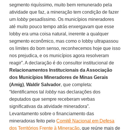
segmento riquíssimo, muito bem remunerado pela
atividade que faz, a mineração tem condição de fazer
um
lobby
pesadíssimo. Os municípios mineradores
até muito pouco tempo atrás enxergavam que esse
lobby era uma coisa natural, inerente a qualquer
segmento econômico, mas como o lobby ultrapassou
os limites do bom senso, reconhecemos hoje que isso
nos prejudica, e os municípios agora resolveram
reagir”. A declaração é do consultor institucional de
Relacionamentos Institucionais da Associação
dos Municípios Mineradores de Minas Gerais
(Amig)
,
Waldir Salvador
, que completa:
“Identificamos tal
lobby
nas declarações dos
deputados que sempre receberam verbas
significativas da atividade mineradora”.
Levantamento sobre o financiamento das
mineradoras feito pelo
Comitê Nacional em Defesa
dos Territórios Frente à Mineração
, que reúne mais de