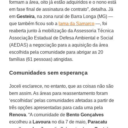
formam a área, oito já estão adquiridos e o nono está
em fase final de assinatura de contrato”, detalha. Já
em
Gesteira
, na zona rural de Barra Longa (MG) —
que também ficou sob a
lama da Samarco
—, foi
reaberta junto à mobilização da Assessoria Técnica
Associação Estadual de Defesa Ambiental e Social
(AEDAS) a negociação para a aquisição da área
escolhida pela comunidade para abrigar as 20
famílias (61 pessoas) atingidas.
Comunidades sem esperança
Joceli esclarece, no entanto, que as coisas não são
bem assim. As áreas para reassentamento foram
‘escolhidas’ pelas comunidades afetadas a partir de
três opções apresentadas para cada uma pela
Renova
. “A comunidade de
Bento Gonçalves
escolheu a
Lavoura
no dia 7 de maio,
Paracatu