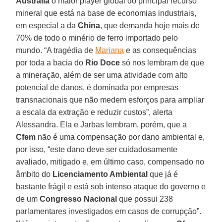
Austrália
o maior player global do principal recurso
mineral que está na base de economias industriais,
em especial a da
China
, que demanda hoje mais de
70% de todo o minério de ferro importado pelo
mundo. “A tragédia de
Mariana
e as consequências
por toda a bacia do
Rio Doce
só nos lembram de que
a mineração, além de ser uma atividade com alto
potencial de danos, é dominada por empresas
transnacionais que não medem esforços para ampliar
a escala da extração e reduzir custos”, alerta
Alessandra. Ela e Jarbas lembram, porém, que a
Cfem
não é uma compensação por dano ambiental e,
por isso, “este dano deve ser cuidadosamente
avaliado, mitigado e, em último caso, compensado no
âmbito do
Licenciamento Ambiental
que já é
bastante frágil e está sob intenso ataque do governo e
de um
Congresso Nacional
que possui 238
parlamentares investigados em casos de corrupção”.