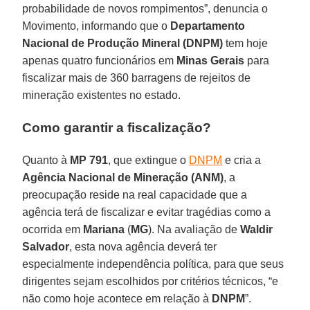
probabilidade de novos rompimentos”, denuncia o
Movimento, informando que o
Departamento
Nacional de Produção Mineral (DNPM)
tem hoje
apenas quatro funcionários em
Minas Gerais
para
fiscalizar mais de 360 barragens de rejeitos de
mineração existentes no estado.
Como garantir a fiscalização?
Quanto à
MP 791
, que extingue o
DNPM
e cria a
Agência Nacional de Mineração (ANM)
, a
preocupação reside na real capacidade que a
agência terá de fiscalizar e evitar tragédias como a
ocorrida em
Mariana
(
MG
). Na avaliação de
Waldir
Salvador
, esta nova agência deverá ter
especialmente independência política, para que seus
dirigentes sejam escolhidos por critérios técnicos, “e
não como hoje acontece em relação à
DNPM
”.