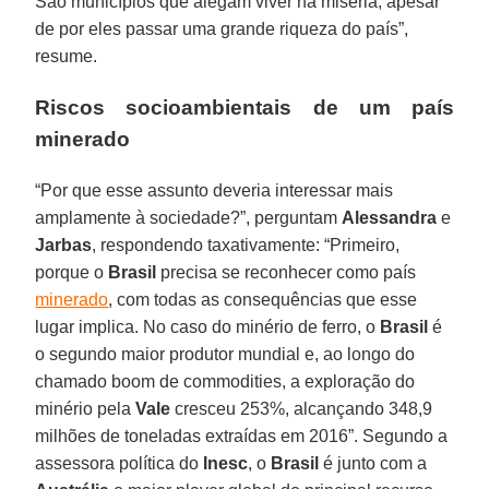
São municípios que alegam viver na miséria, apesar
de por eles passar uma grande riqueza do país”,
resume.
Riscos socioambientais de um país
minerado
“Por que esse assunto deveria interessar mais
amplamente à sociedade?”, perguntam
Alessandra
e
Jarbas
, respondendo taxativamente: “Primeiro,
porque o
Brasil
precisa se reconhecer como país
minerado
, com todas as consequências que esse
lugar implica. No caso do minério de ferro, o
Brasil
é
o segundo maior produtor mundial e, ao longo do
chamado boom de commodities, a exploração do
minério pela
Vale
cresceu 253%, alcançando 348,9
milhões de toneladas extraídas em 2016”. Segundo a
assessora política do
Inesc
, o
Brasil
é junto com a