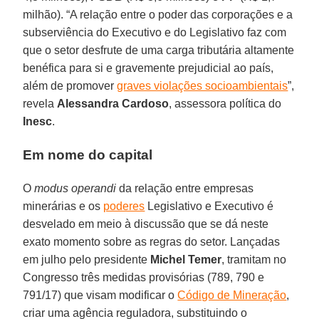
milhão). “A relação entre o poder das corporações e a
subserviência do Executivo e do Legislativo faz com
que o setor desfrute de uma carga tributária altamente
benéfica para si e gravemente prejudicial ao país,
além de promover
graves violações socioambientais
”,
revela
Alessandra Cardoso
, assessora política do
Inesc
.
Em nome do capital
O
modus operandi
da relação entre empresas
minerárias e os
poderes
Legislativo e Executivo é
desvelado em meio à discussão que se dá neste
exato momento sobre as regras do setor. Lançadas
em julho pelo presidente
Michel Temer
, tramitam no
Congresso três medidas provisórias (789, 790 e
791/17) que visam modificar o
Código de Mineração
,
criar uma agência reguladora, substituindo o