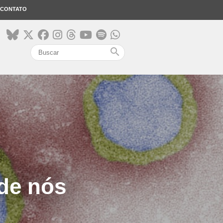
CONTATO
search
 de nós