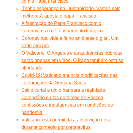
com o Papa Francisco
'Tenho esperança na Humanidade. Vamos sair
melhores', aposta o papa Francisco
A frustração do Papa Francisco com o
coronavírus e o “confinamento litúrgico”
Coronavírus, vida e fé no ambiente digital. Um
vade-mécum
O Vaticano. O Angelus e as audiências públicas
serão apenas em vídeo. O Papa também está se
blindando
Covid-19: Vaticano anuncia modificações nas
celebrações da Semana Santa
Estilo curial e um olhar para a realidade.
Calendário e ritos do tempo de Páscoa,
confissões e indulgências em condições de
pandemia
Vaticano: está permitida a absolvição geral
durante contágio por coronavírus