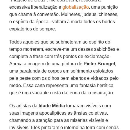
excessiva liberalização e
globalização
, uma punição
que chama à conversão. Mulheres, judeus, chineses,
o espírito da época - voltam à moda todos os bodes
expiatórios de sempre.
Todos aqueles que se submeteram ao espírito do
tempo morreram, escreve-me um desses sabichões e
completa a frase com três pontos de exclamação.
Anexa a imagem de uma pintura de
Pieter Bruegel
,
uma barafunda de corpos em sofrimento esfolados
pela peste com os olhos bem abertos e vidrados pelo
medo. Essa carta representa uma fantasia herética
que é uma variante cristã da teoria da conspiração.
Os artistas da
Idade Média
tornaram visíveis com
suas imagens apocalípticas as ânsias coletivas,
chamando a atenção para as misérias visíveis e
invisíveis. Eles pintaram o inferno na terra com cenas