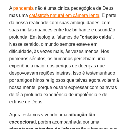
A
pandemia
não é uma cínica pedagógica de Deus,
mas uma
catástrofe natural em câmera lenta
. É parte
da nossa realidade com suas ambiguidades, com
suas muitas nuances entre luz brilhante e escuridão
profunda. Em teologia, falamos de "
criação caída
".
Nesse sentido, o mundo sempre esteve em
dificuldade, às vezes mais, às vezes menos. Nos
primeiros séculos, os humanos percebiam uma
experiência maior dos perigos de doenças que
despovoavam regiões inteiras. Isso é testemunhado
por antigos hinos religiosos que talvez agora voltem à
nossa mente, porque ousam expressar com palavras
de fé a profunda experiência de impotência e de
eclipse de Deus.
Agora estamos vivendo uma
situação tão
excepcional
, porém acompanhada por uma