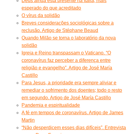
Deus ainda está presente na Itália, mais
esperado do que acreditado
O vírus da solidão
Breves considerações sociológicas sobre a
reclusão. Artigo de Stéphane Beaud
Quando Milão se torna o laboratório da nova
solidão
Igreja e Reino transpassam o Vaticano. “O
coronavírus faz perceber a diferença entre
religião e evangelho”. Artigo de José María
Castillo
Para Jesus, a prioridade era sempre aliviar e
remediar o sofrimento dos doentes; todo o resto
em segundo. Artigo de José María Castillo
Pandemia e espiritualidade
A fé em tempos de coronavírus. Artigo de James
Martin
“Não desperdicem esses dias difíceis”. Entrevista