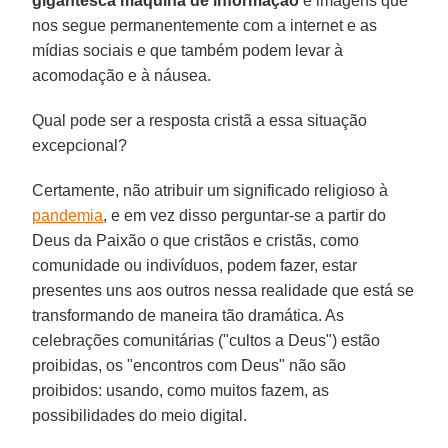
gigantesca máquina de informação
e imagens que
nos segue permanentemente com a internet e as
mídias sociais e que também podem levar à
acomodação e à náusea.
Qual pode ser a resposta cristã a essa situação
excepcional?
Certamente, não atribuir um significado religioso à
pandemia
, e em vez disso perguntar-se a partir do
Deus da Paixão o que cristãos e cristãs, como
comunidade ou indivíduos, podem fazer, estar
presentes uns aos outros nessa realidade que está se
transformando de maneira tão dramática. As
celebrações comunitárias ("cultos a Deus") estão
proibidas, os "encontros com Deus" não são
proibidos: usando, como muitos fazem, as
possibilidades do meio digital.