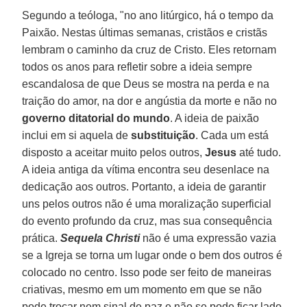
Segundo a teóloga, "no ano litúrgico, há o tempo da
Paixão. Nestas últimas semanas, cristãos e cristãs
lembram o caminho da cruz de Cristo. Eles retornam
todos os anos para refletir sobre a ideia sempre
escandalosa de que Deus se mostra na perda e na
traição do amor, na dor e angústia da morte e não no
governo ditatorial do mundo
. A ideia de paixão
inclui em si aquela de
substituição
. Cada um está
disposto a aceitar muito pelos outros,
Jesus
até tudo.
A ideia antiga da vítima encontra seu desenlace na
dedicação aos outros. Portanto, a ideia de garantir
uns pelos outros não é uma moralização superficial
do evento profundo da cruz, mas sua consequência
prática.
Sequela Christi
não é uma expressão vazia
se a Igreja se torna um lugar onde o bem dos outros é
colocado no centro. Isso pode ser feito de maneiras
criativas, mesmo em um momento em que se não
pode trocar nem sinal de paz e não se pode ficar lado