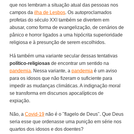
que nos lembram a situação atual das pessoas nos
campos da
ilha de Lesbos
. Os autoproclamados
profetas do século XXI também se divertem em
abusar, como forma de evangelização, de cenários de
pânico e horror ligados a uma hipócrita superioridade
religiosa e à presunção de serem escolhidos.
Há também uma variante secular dessas tentativas
político-religiosas
de encontrar um sentido na
pandemia
. Nessa variante, a
pandemia
é um aviso
para os idosos que não fizeram o suficiente para
impedir as mudanças climáticas. A indignação moral
se transforma em discursos apocalípticos de
expiação.
Não, a
Covid-19
não é o "flagelo de Deus". Que Deus
seria esse que ordenasse uma punição em série nos
quartos dos idosos e dos doentes?