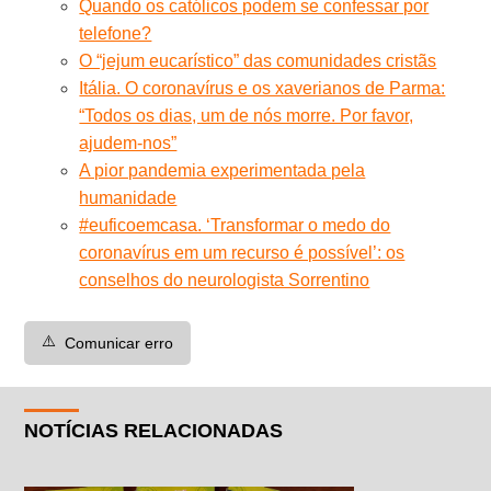
Quando os católicos podem se confessar por
telefone?
O “jejum eucarístico” das comunidades cristãs
Itália. O coronavírus e os xaverianos de Parma:
“Todos os dias, um de nós morre. Por favor,
ajudem-nos”
A pior pandemia experimentada pela
humanidade
#euficoemcasa. ‘Transformar o medo do
coronavírus em um recurso é possível’: os
conselhos do neurologista Sorrentino
⚠️
Comunicar erro
NOTÍCIAS RELACIONADAS