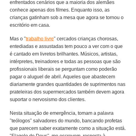
enfrentados cenários que a maioria dos alemães
conhece apenas dos filmes. Enquanto isso, as
crianças gatinham sob a mesa que agora se tornou o
escritório em casa.
Mas o "
trabalho livre
" cercados crianças chorosas,
entediadas e assustadas tem pouco a ver com o que
é cantado em livretos brilhantes. Músicos, artistas,
intérpretes, treinadores e todas as pessoas que são
profissionais liberais se perguntam como poderão
pagar o aluguel de abril. Aqueles que abastecem
diariamente grandes quantidades de suprimentos nas
prateleiras dos supermercados também devem agora
suportar o nervosismo dos clientes.
Nesta situação de emergência, tomam a palavra
"teólogos" salvadores do mundo, bancando profetas
que parecem saber exatamente como a situação está.
"Flagelo de Deus", me escrevem, resposta à