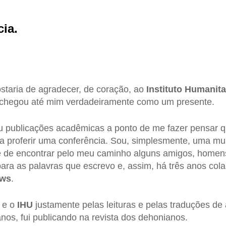
cia.
ostaria de agradecer, de coração, ao
Instituto Humanit
e chegou até mim verdadeiramente como um presente.
ou publicações acadêmicas a ponto de me fazer pensar 
 proferir uma conferência. Sou, simplesmente, uma mu
te de encontrar pelo meu caminho alguns amigos, homen
para as palavras que escrevo e, assim, há três anos col
ews
.
e o
IHU
justamente pelas leituras e pelas traduções de 
nos, fui publicando na revista dos dehonianos.