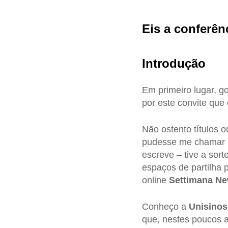
Eis a conferên
Introdução
Em primeiro lugar, g
por este convite qu
Não ostento títulos 
pudesse me chamar a
escreve – tive a sor
espaços de partilha 
online
Settimana N
Conheço a
Unisinos
que, nestes poucos a