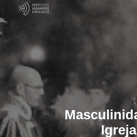
Masculinida
Igrej