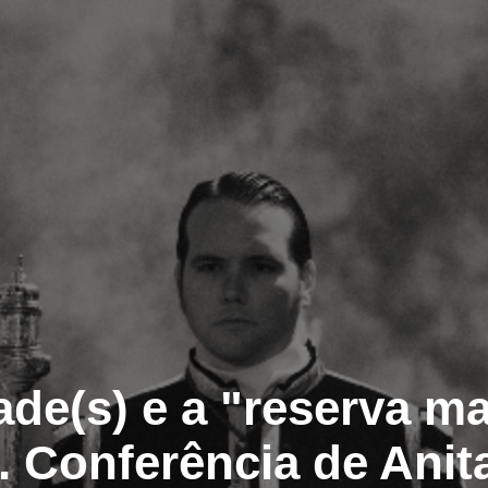
de(s) e a "reserva m
a. Conferência de Anita