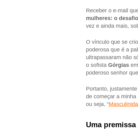
Receber o e-mail que 
mulheres: o desafio
vez e ainda mais, so
O vínculo que se crio
poderosa que é a pa
ultrapassaram não só
o sofista
Górgias
em
poderoso senhor que,
Portanto, justamente
de começar a minha i
ou seja, “
Masculinida
Uma premissa 