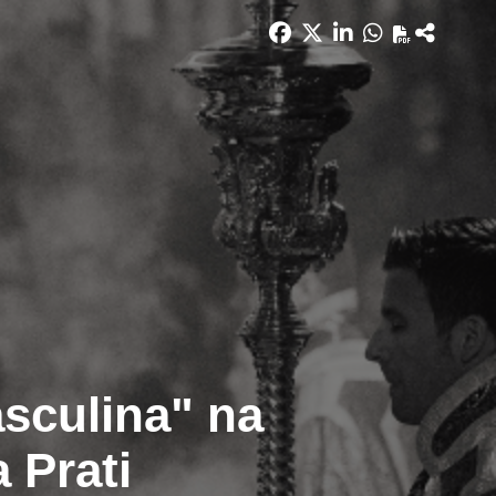
asculina" na
 Prati