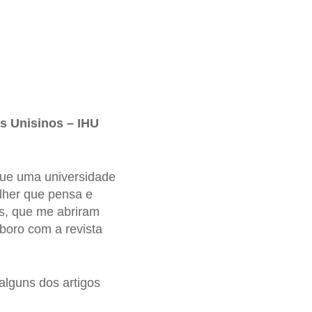
as Unisinos – IHU
que uma universidade
lher que pensa e
s, que me abriram
aboro com a revista
alguns dos artigos