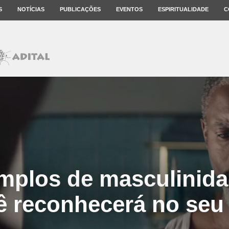
S
NOTÍCIAS
PUBLICAÇÕES
EVENTOS
ESPIRITUALIDADE
C
mplos de masculinida
 reconhecerá no seu 