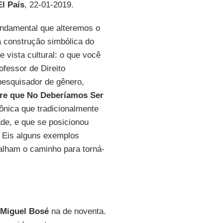
El País
, 22-01-2019.
fundamental que alteremos o
 construção simbólica do
vista cultural: o que você
rofessor de Direito
pesquisador de gênero,
re que No Deberíamos Ser
nica que tradicionalmente
ade, e que se posicionou
. Eis alguns exemplos
lham o caminho para torná-
Miguel Bosé
na de noventa.