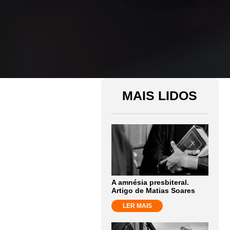
MAIS LIDOS
A amnésia presbiteral.
Artigo de Matias Soares
LER MAIS