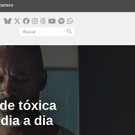
ONTATO
search
de tóxica
dia a dia