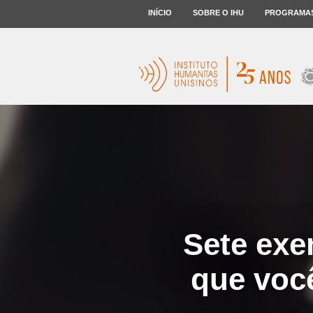
INÍCIO
SOBRE O IHU
PROGRAMA
Sete exe
que você