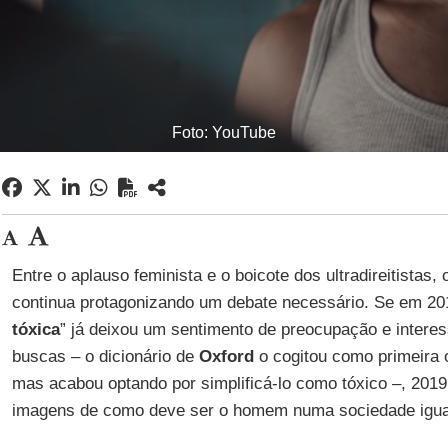
Foto: YouTube
Entre o aplauso feminista e o boicote dos ultradireitistas,
continua protagonizando um debate necessário. Se em 20
tóxica
” já deixou um sentimento de preocupação e intere
buscas – o dicionário de
Oxford
o cogitou como primeira 
mas acabou optando por simplificá-lo como tóxico –, 20
imagens de como deve ser o homem numa sociedade igual