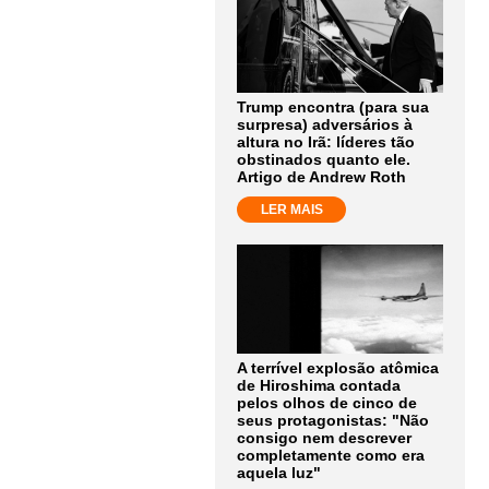
Trump encontra (para sua
surpresa) adversários à
altura no Irã: líderes tão
obstinados quanto ele.
Artigo de Andrew Roth
LER MAIS
A terrível explosão atômica
de Hiroshima contada
pelos olhos de cinco de
seus protagonistas: "Não
consigo nem descrever
completamente como era
aquela luz"