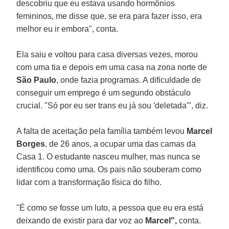
descobriu que eu estava usando hormônios
femininos, me disse que, se era para fazer isso, era
melhor eu ir embora", conta.
Ela saiu e voltou para casa diversas vezes, morou
com uma tia e depois em uma casa na zona norte de
São Paulo
, onde fazia programas. A dificuldade de
conseguir um emprego é um segundo obstáculo
crucial. "Só por eu ser trans eu já sou 'deletada'", diz.
A falta de aceitação pela família também levou
Marcel
Borges
, de 26 anos, a ocupar uma das camas da
Casa 1. O estudante nasceu mulher, mas nunca se
identificou como uma. Os pais não souberam como
lidar com a transformação física do filho.
"É como se fosse um luto, a pessoa que eu era está
deixando de existir para dar voz ao
Marcel",
conta.