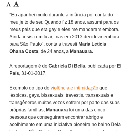
"Eu apanhei muito durante a infância por conta do
meu jeito de ser. Quando fiz 18 anos, assumi para os
meus pais que era gay e eles me mandaram embora.
Ainda insisti em ficar, mas em 2013 decidi vir embora
para São Paulo", conta a travesti
Maria Leticia
Ohana Costa
, de 24 anos, a
Manauara
.
A reportagem é de
Gabriela Di Bella
, publicada por
El
País
, 31-01-2017.
Exemplo do tipo de
violência e intimidação
que
lésbicas, gays, bissexuais, travestis, transexuais e
transgêneros muitas vezes sofrem por parte das suas
próprias famílias,
Manauara
foi uma das cinco
pessoas que conseguiram encontrar abrigo e
acolhimento em uma iniciativa pioneira no bairro Bela