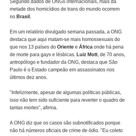
Segundo dados de ONGs internacionais, mais da
metade dos homicídios de trans do mundo ocorrem
no
Brasil
.
Em um relatório divulgado semana passada, a ONG
destaca que aqui matam-se mais homossexuais do
que nos 13 países do
Oriente
e
África
onde há pena
de morte para gays e lésbicas.
Luiz Mott
, de 70 anos,
antropólogo e fundador da ONG, destaca que São
Paulo é o Estado campeão em assassinatos nos
últimos dez anos.
"Infelizmente, apesar de algumas políticas públicas,
isso não tem sido suficiente para reverter o quadro de
tantas mortes", afirma.
A ONG diz que os casos são subnotificados porque
não há números oficiais de crime de ódio. "Eu coleto