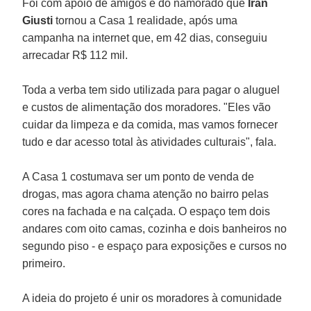
Foi com apoio de amigos e do namorado que
Iran
Giusti
tornou a Casa 1 realidade, após uma
campanha na internet que, em 42 dias, conseguiu
arrecadar R$ 112 mil.
Toda a verba tem sido utilizada para pagar o aluguel
e custos de alimentação dos moradores. "Eles vão
cuidar da limpeza e da comida, mas vamos fornecer
tudo e dar acesso total às atividades culturais", fala.
A Casa 1 costumava ser um ponto de venda de
drogas, mas agora chama atenção no bairro pelas
cores na fachada e na calçada. O espaço tem dois
andares com oito camas, cozinha e dois banheiros no
segundo piso - e espaço para exposições e cursos no
primeiro.
A ideia do projeto é unir os moradores à comunidade