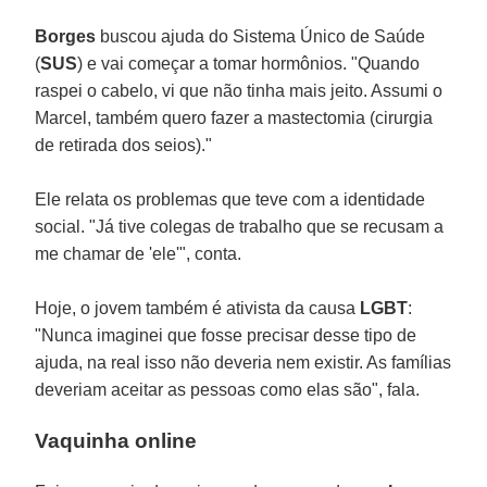
Borges
buscou ajuda do Sistema Único de Saúde
(
SUS
) e vai começar a tomar hormônios. "Quando
raspei o cabelo, vi que não tinha mais jeito. Assumi o
Marcel, também quero fazer a mastectomia (cirurgia
de retirada dos seios)."
Ele relata os problemas que teve com a identidade
social. "Já tive colegas de trabalho que se recusam a
me chamar de 'ele'", conta.
Hoje, o jovem também é ativista da causa
LGBT
:
"Nunca imaginei que fosse precisar desse tipo de
ajuda, na real isso não deveria nem existir. As famílias
deveriam aceitar as pessoas como elas são", fala.
Vaquinha online