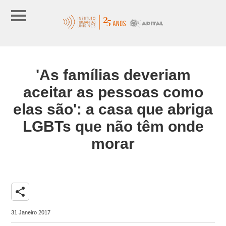
'As famílias deveriam
aceitar as pessoas como
elas são': a casa que abriga
LGBTs que não têm onde
morar
share
31 Janeiro 2017