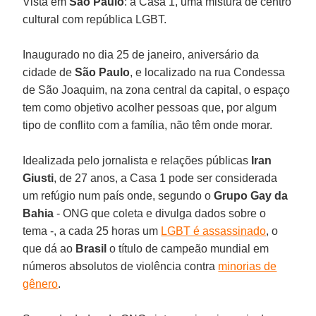
Vista em
São Paulo
: a Casa 1, uma mistura de centro
cultural com república LGBT.
Inaugurado no dia 25 de janeiro, aniversário da
cidade de
São Paulo
, e localizado na rua Condessa
de São Joaquim, na zona central da capital, o espaço
tem como objetivo acolher pessoas que, por algum
tipo de conflito com a família, não têm onde morar.
Idealizada pelo jornalista e relações públicas
Iran
Giusti
, de 27 anos, a Casa 1 pode ser considerada
um refúgio num país onde, segundo o
Grupo Gay da
Bahia
- ONG que coleta e divulga dados sobre o
tema -, a cada 25 horas um
LGBT é assassinado
, o
que dá ao
Brasil
o título de campeão mundial em
números absolutos de violência contra
minorias de
gênero
.