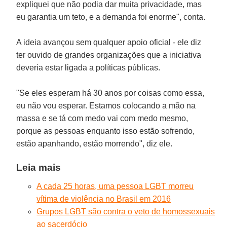
expliquei que não podia dar muita privacidade, mas
eu garantia um teto, e a demanda foi enorme", conta.
A ideia avançou sem qualquer apoio oficial - ele diz
ter ouvido de grandes organizações que a iniciativa
deveria estar ligada a políticas públicas.
"Se eles esperam há 30 anos por coisas como essa,
eu não vou esperar. Estamos colocando a mão na
massa e se tá com medo vai com medo mesmo,
porque as pessoas enquanto isso estão sofrendo,
estão apanhando, estão morrendo", diz ele.
Leia mais
A cada 25 horas, uma pessoa LGBT morreu
vítima de violência no Brasil em 2016
Grupos LGBT são contra o veto de homossexuais
ao sacerdócio