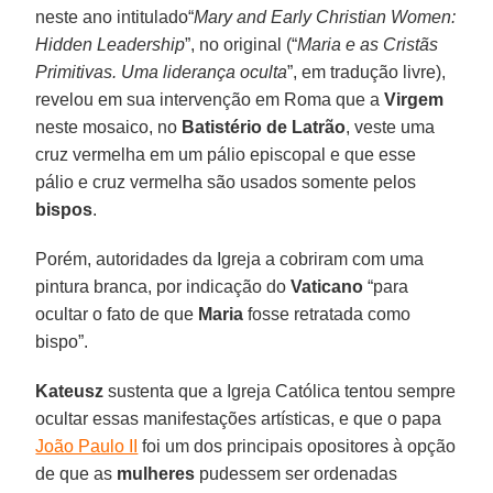
neste ano intitulado“
Mary and Early Christian Women:
Hidden Leadership
”, no original (“
Maria e as Cristãs
Primitivas. Uma liderança oculta
”, em tradução livre),
revelou em sua intervenção em Roma que a
Virgem
neste mosaico, no
Batistério de Latrão
, veste uma
cruz vermelha em um pálio episcopal e que esse
pálio e cruz vermelha são usados somente pelos
bispos
.
Porém, autoridades da Igreja a cobriram com uma
pintura branca, por indicação do
Vaticano
“para
ocultar o fato de que
Maria
fosse retratada como
bispo”.
Kateusz
sustenta que a Igreja Católica tentou sempre
ocultar essas manifestações artísticas, e que o papa
João Paulo II
foi um dos principais opositores à opção
de que as
mulheres
pudessem ser ordenadas