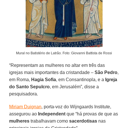
Mural no Batistério de Latrão. Foto: Giovanni Battista de Rossi
“Representam as mulheres no altar em três das
igrejas mais importantes da cristandade –
São Pedro
,
em Roma,
Hagia Sofia
, em Consantinopla, e a
Igreja
do Santo Sepulcro
, em Jerusalém”, disse a
pesquisadora.
Miriam Duignan
, porta-voz do Wijngaards Institute,
assegurou ao
Independent
que “há provas de que as
mulheres
trabalhavam como
sacerdotisas
nas