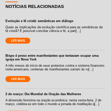
NOTÍCIAS RELACIONADAS
Evolução e fé cristã: semânticas em diálogo
Quais as implicações da evolução científica para as semânticas da
fé cristã? É possível conciliar ciência e fé, a part[...]
LER MAIS
Bispo é preso entre manifestantes que tentavam ocupar uma
igreja em Nova York
A três meses do início de seus protestos contra o sistema financeiro
norte-americano, centenas de manifestantes saíram às ru[...]
LER MAIS
2 de março: Dia Mundial de Oração das Mulheres
A dimensão feminina na oração ecumênica: nesta sexta-feira, 2 de
março, celebra-se em todo o mundo a jornada de meditação q[...]