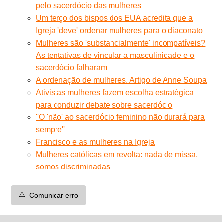
pelo sacerdócio das mulheres
Um terço dos bispos dos EUA acredita que a
Igreja 'deve' ordenar mulheres para o diaconato
Mulheres são 'substancialmente' incompatíveis?
As tentativas de vincular a masculinidade e o
sacerdócio falharam
A ordenação de mulheres. Artigo de Anne Soupa
Ativistas mulheres fazem escolha estratégica
para conduzir debate sobre sacerdócio
''O 'não' ao sacerdócio feminino não durará para
sempre''
Francisco e as mulheres na Igreja
Mulheres católicas em revolta: nada de missa,
somos discriminadas
⚠️
Comunicar erro