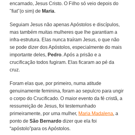
encarnado, Jesus Cristo. O Filho só veio depois do
"fiat"(o sim) de
Maria
.
Seguiam Jesus não apenas Apóstolos e discípulos,
mas também muitas mulheres que lhe garantiam a
infra-estrutura. Elas nunca traíram Jesus, o que não
se pode dizer dos Apóstolos, especialmente do mais
importante deles,
Pedro
. Após a prisão e a
crucificação todos fugiram. Elas ficaram ao pé da
cruz.
Foram elas que, por primeiro, numa atitude
genuinamente feminina, foram ao sepulcro para ungir
o corpo do Crucificado. O maior evento da fé cristã, a
ressurreição de Jesus, foi testemunhado
primeiramente, por uma mulher,
Maria Madalena
, a
ponto de
São
Bernardo
dizer que ela foi
“apóstolo”para os Apóstolos.