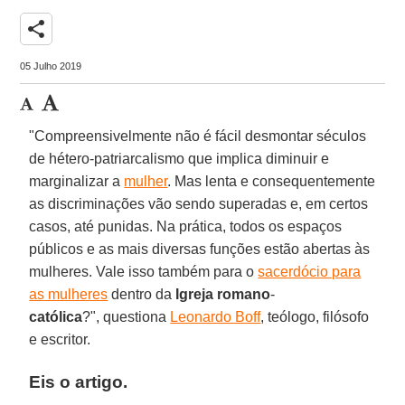
share
05 Julho 2019
"Compreensivelmente não é fácil desmontar séculos
de hétero-patriarcalismo que implica diminuir e
marginalizar a
mulher
. Mas lenta e consequentemente
as discriminações vão sendo superadas e, em certos
casos, até punidas. Na prática, todos os espaços
públicos e as mais diversas funções estão abertas às
mulheres. Vale isso também para o
sacerdócio para
as mulheres
dentro da
Igreja
romano
-
católica
?", questiona
Leonardo Boff
, teólogo, filósofo
e escritor.
Eis o artigo.