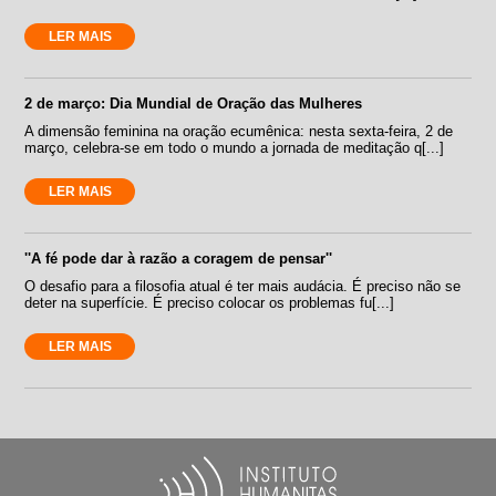
LER MAIS
2 de março: Dia Mundial de Oração das Mulheres
A dimensão feminina na oração ecumênica: nesta sexta-feira, 2 de
março, celebra-se em todo o mundo a jornada de meditação q[...]
LER MAIS
''A fé pode dar à razão a coragem de pensar''
O desafio para a filosofia atual é ter mais audácia. É preciso não se
deter na superfície. É preciso colocar os problemas fu[...]
LER MAIS