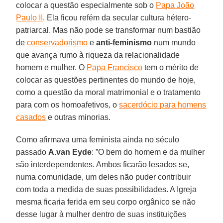
colocar a questão especialmente sob o
Papa João
Paulo II
. Ela ficou refém da secular cultura hétero-
patriarcal. Mas não pode se transformar num bastião
de
conservadorismo
e
anti-feminismo
num mundo
que avança rumo à riqueza da relacionalidade
homem e mulher. O
Papa Francisco
tem o mérito de
colocar as questões pertinentes do mundo de hoje,
como a questão da moral matrimonial e o tratamento
para com os homoafetivos, o
sacerdócio para homens
casados
e outras minorias.
Como afirmava uma feminista ainda no século
passado
A.van Eyde
: ”O bem do homem e da mulher
são interdependentes. Ambos ficarão lesados se,
numa comunidade, um deles não puder contribuir
com toda a medida de suas possibilidades. A Igreja
mesma ficaria ferida em seu corpo orgânico se não
desse lugar à mulher dentro de suas instituições