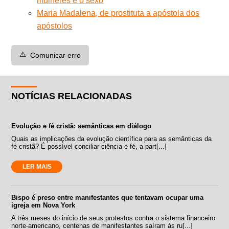
mulheres e o sexo
Maria Madalena, de prostituta a apóstola dos
apóstolos
⚠️
Comunicar erro
NOTÍCIAS RELACIONADAS
Evolução e fé cristã: semânticas em diálogo
Quais as implicações da evolução científica para as semânticas da
fé cristã? É possível conciliar ciência e fé, a part[...]
LER MAIS
Bispo é preso entre manifestantes que tentavam ocupar uma
igreja em Nova York
A três meses do início de seus protestos contra o sistema financeiro
norte-americano, centenas de manifestantes saíram às ru[...]