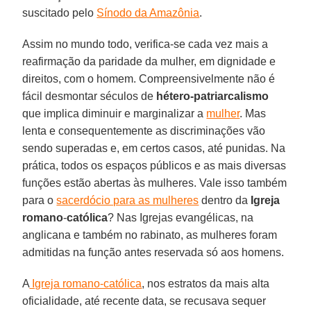
suscitado pelo
Sínodo da Amazônia
.
Assim no mundo todo, verifica-se cada vez mais a
reafirmação da paridade da mulher, em dignidade e
direitos, com o homem. Compreensivelmente não é
fácil desmontar séculos de
hétero-patriarcalismo
que implica diminuir e marginalizar a
mulher
. Mas
lenta e consequentemente as discriminações vão
sendo superadas e, em certos casos, até punidas. Na
prática, todos os espaços públicos e as mais diversas
funções estão abertas às mulheres. Vale isso também
para o
sacerdócio para as mulheres
dentro da
Igreja
romano
-
católica
? Nas Igrejas evangélicas, na
anglicana e também no rabinato, as mulheres foram
admitidas na função antes reservada só aos homens.
A
Igreja romano-católica
, nos estratos da mais alta
oficialidade, até recente data, se recusava sequer