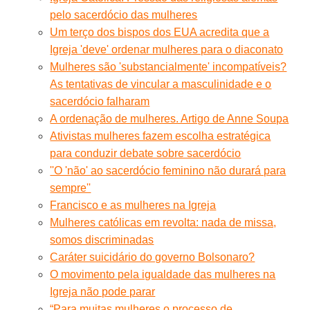
pelo sacerdócio das mulheres
Um terço dos bispos dos EUA acredita que a
Igreja 'deve' ordenar mulheres para o diaconato
Mulheres são 'substancialmente' incompatíveis?
As tentativas de vincular a masculinidade e o
sacerdócio falharam
A ordenação de mulheres. Artigo de Anne Soupa
Ativistas mulheres fazem escolha estratégica
para conduzir debate sobre sacerdócio
''O 'não' ao sacerdócio feminino não durará para
sempre''
Francisco e as mulheres na Igreja
Mulheres católicas em revolta: nada de missa,
somos discriminadas
Caráter suicidário do governo Bolsonaro?
O movimento pela igualdade das mulheres na
Igreja não pode parar
“Para muitas mulheres o processo de