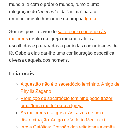
mundial e com o próprio mundo, rumo a uma
integração do “
animus
” e da “anima” para o
enriquecimento humano e da própria
Igreja
.
Somos, pois, a favor do
sacerdócio conferido às
mulheres
dentro da Igreja romano-católica,
escolhidas e preparadas a partir das comunidades de
fé. Cabe a elas dar-lhe uma configuração especifica,
diversa daquela dos homens.
Leia mais
A questão não é o sacerdócio feminino. Artigo de
Phyllis Zagano
Proibição do sacerdócio feminino pode trazer
uma “lenta morte” para a Igreja
As mulheres e a Igreja. As raízes de uma
discriminação. Artigo de Vittorio Mencucci
Igreja Católica: Pressão das religiosas alemãs