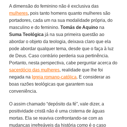
A dimensão do feminino não é exclusiva das
mulheres
, pois tanto homens quanto mulheres são
portadores, cada um na sua modalidade própria, do
masculino e do feminino.
Tomás de Aquino
na
Suma Teológica
já na sua primeira questão ao
abordar o objeto da teologia, deixava claro que ela
pode abordar qualquer tema, desde que o faça à luz
de Deus. Caso contrário perderia sua pertinência.
Portanto, nesta perspectiva, cabe perguntar acerca do
sacerdócio das mulheres
, realidade que lhe foi
negada na
Igreja romano-católica
. E considerar as
boas razões teológicas que garantem sua
conveniência.
O assim chamado “depósito da fé”, vale dizer, a
positividade cristã não é uma cisterna de águas
mortas. Ela se reaviva confrontando-se com as
mudanças irrefreáveis da história como é o caso