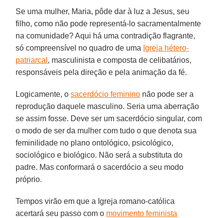
Se uma mulher, Maria, pôde dar à luz a Jesus, seu
filho, como não pode representá-lo sacramentalmente
na comunidade? Aqui há uma contradição flagrante,
só compreensível no quadro de uma
Igreja hétero-
patriarcal
, masculinista e composta de celibatários,
responsáveis pela direção e pela animação da fé.
Logicamente, o
sacerdócio feminino
não pode ser a
reprodução daquele masculino. Seria uma aberração
se assim fosse. Deve ser um sacerdócio singular, com
o modo de ser da mulher com tudo o que denota sua
feminilidade no plano ontológico, psicológico,
sociológico e biológico. Não será a substituta do
padre. Mas conformará o sacerdócio a seu modo
próprio.
Tempos virão em que a Igreja romano-católica
acertará seu passo com o
movimento feminista