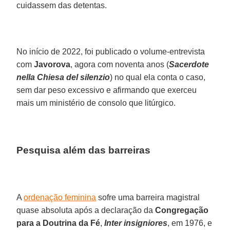
cuidassem das detentas.
No início de 2022, foi publicado o volume-entrevista
com
Javorova
, agora com noventa anos (
Sacerdote
nella Chiesa del silenzio
) no qual ela conta o caso,
sem dar peso excessivo e afirmando que exerceu
mais um ministério de consolo que litúrgico.
Pesquisa além das barreiras
A
ordenação feminina
sofre uma barreira magistral
quase absoluta após a declaração da
Congregação
para a Doutrina da Fé
,
Inter insigniores
, em 1976, e