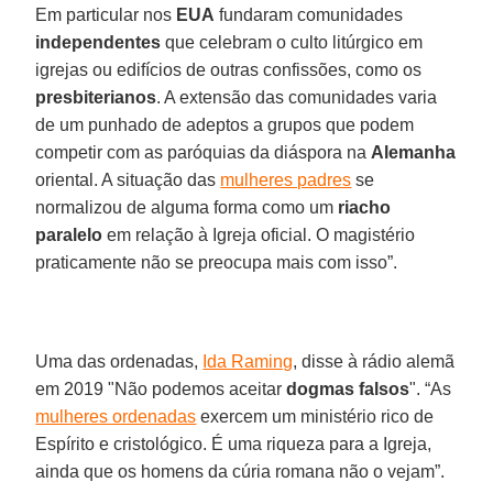
Em particular nos
EUA
fundaram comunidades
independentes
que celebram o culto litúrgico em
igrejas ou edifícios de outras confissões, como os
presbiterianos
. A extensão das comunidades varia
de um punhado de adeptos a grupos que podem
competir com as paróquias da diáspora na
Alemanha
oriental. A situação das
mulheres padres
se
normalizou de alguma forma como um
riacho
paralelo
em relação à Igreja oficial. O magistério
praticamente não se preocupa mais com isso”.
Uma das ordenadas,
Ida Raming
, disse à rádio alemã
em 2019 "Não podemos aceitar
dogmas falsos
". “As
mulheres ordenadas
exercem um ministério rico de
Espírito e cristológico. É uma riqueza para a Igreja,
ainda que os homens da cúria romana não o vejam”.