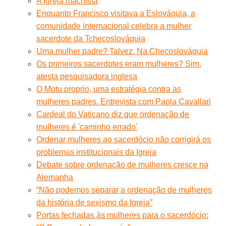
A Igreja machista
Enquanto Francisco visitava a Eslováquia, a
comunidade internacional celebra a mulher
sacerdote da Tchecoslováquia
Uma mulher padre? Talvez. Na Checoslováquia
Os primeiros sacerdotes eram mulheres? Sim,
atesta pesquisadora inglesa
O Motu proprio, uma estratégia contra as
mulheres padres. Entrevista com Paola Cavallari
Cardeal do Vaticano diz que ordenação de
mulheres é 'caminho errado'
Ordenar mulheres ao sacerdócio não corrigirá os
problemas institucionais da Igreja
Debate sobre ordenação de mulheres cresce na
Alemanha
“Não podemos separar a ordenação de mulheres
da história de sexismo da Igreja”
Portas fechadas às mulheres para o sacerdócio: