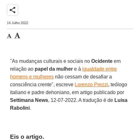
share
14 Julho 2022
"As mudanças culturais e sociais no
Ocidente
em
relação ao
papel da mulher
e à
igualdade entre
homens e mulheres
não cessam de desafiar a
consciência crente", escreve
Lorenzo Prezzi
, teólogo
italiano e padre dehoniano, em artigo publicado por
Settimana News
, 12-07-2022. A tradução é de
Luisa
Rabolini
.
Eis o artigo.