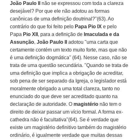
João Paulo II
não se expressou com toda a clareza
desejável? Por que ele não adotou as formas
canônicas de uma definição doutrinal?"(63). Ao
contrário do que foi feito pelo
Papa Pio IX
e pelo
Papa
Pio XII
, para a definição de
Imaculada e da
Assunção
,
João Paulo II
adotou "uma carta que
certamente contém um texto muito forte, mas que não
é uma definição dogmática" (64). Nesse caso, não se
trata de uma questão secundária. "Quando se trata de
uma definição que implica a obrigação de acreditar,
sob pena de ser separado da Igreja, o legislador está
moralmente obrigado a uma total clareza, tanto no
enunciado do que deve ser acreditado quanto na
declaração de autoridade. O
magistério
não tem o
direito de deixar passar um vício formal. A forma ex-
cathedra não é facultativa"(64). Se é verdade que
existe um magistério definitivo também do magistério
ordinário, é igualmente verdade que muitas dessas