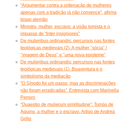
“Argumentar contra a ordenação de mulheres
apenas com a tradição já não convence”, afirma
bispo alemão
Ministro, mulher, escravo: a visão tomista e o
impasse de “Inter insigniores”
De mulieribus ordinandis: percursos nas fontes
teológicas medievais (2). A mulher "sócia" /
"imagem de Deus" e "uma nova episteme"
De mulieribus ordinandis: percursos nas fontes
teológicas medievais (1). Boaventura e o
simbolismo da mediação
“O Sínodo foi um passo, mas as discriminações
não foram erradicadas”. Entrevista com Marinella
Perroni
“Quaestio de mulierum similitudine”: Tomás de
Aquino, a mulher e o escravo. Artigo de Andrea
Grillo