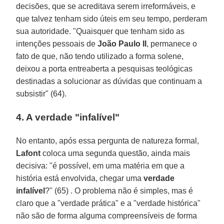
decisões, que se acreditava serem irreformáveis, e
que talvez tenham sido úteis em seu tempo, perderam
sua autoridade. "Quaisquer que tenham sido as
intenções pessoais de
João Paulo II
, permanece o
fato de que, não tendo utilizado a forma solene,
deixou a porta entreaberta a pesquisas teológicas
destinadas a solucionar as dúvidas que continuam a
subsistir" (64).
4. A verdade "infalível"
No entanto, após essa pergunta de natureza formal,
Lafont
coloca uma segunda questão, ainda mais
decisiva: "é possível, em uma matéria em que a
história está envolvida, chegar uma
verdade
infalível
?" (65) . O problema não é simples, mas é
claro que a "verdade prática" e a "verdade histórica"
não são de forma alguma compreensíveis de forma