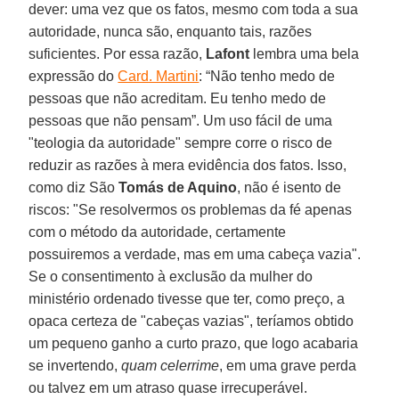
dever: uma vez que os fatos, mesmo com toda a sua
autoridade, nunca são, enquanto tais, razões
suficientes. Por essa razão,
Lafont
lembra uma bela
expressão do
Card. Martini
: “Não tenho medo de
pessoas que não acreditam. Eu tenho medo de
pessoas que não pensam”. Um uso fácil de uma
"teologia da autoridade" sempre corre o risco de
reduzir as razões à mera evidência dos fatos. Isso,
como diz São
Tomás de Aquino
, não é isento de
riscos: "Se resolvermos os problemas da fé apenas
com o método da autoridade, certamente
possuiremos a verdade, mas em uma cabeça vazia".
Se o consentimento à exclusão da mulher do
ministério ordenado tivesse que ter, como preço, a
opaca certeza de "cabeças vazias", teríamos obtido
um pequeno ganho a curto prazo, que logo acabaria
se invertendo,
quam celerrime
, em uma grave perda
ou talvez em um atraso quase irrecuperável.