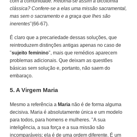
com a comunidade. Retorna-se assim à dicotomia
clássica? Confere-se a elas uma missão sacramental,
mas sem o sacramento e a graça que lhes são
inerentes
"(66-67).
É claro que a precariedade dessas soluções, que
reintroduzem distinções antigas apenas no caso de
"
sujeito feminino
", mais que remédios aparecem
problemas adicionais. Que deixam as questões
básicas sem solução e, portanto, não saem do
embaraço.
5. A Virgem Maria
Mesmo a referência a
Maria
não é de forma alguma
decisiva. Maria é absolutamente única e um modelo
para todos, para homens e mulheres. "A sua
inteligência, a sua força e a sua missão são
incomparáveis; ela é de uma ordem diferente. É um