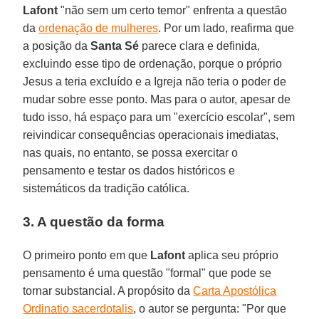
Lafont
"não sem um certo temor" enfrenta a questão
da
ordenação de mulheres
. Por um lado, reafirma que
a posição da
Santa Sé
parece clara e definida,
excluindo esse tipo de ordenação, porque o próprio
Jesus a teria excluído e a Igreja não teria o poder de
mudar sobre esse ponto. Mas para o autor, apesar de
tudo isso, há espaço para um "exercício escolar", sem
reivindicar consequências operacionais imediatas,
nas quais, no entanto, se possa exercitar o
pensamento e testar os dados históricos e
sistemáticos da tradição católica.
3. A questão da forma
O primeiro ponto em que
Lafont
aplica seu próprio
pensamento é uma questão "formal" que pode se
tornar substancial. A propósito da
Carta Apostólica
Ordinatio sacerdotalis
, o autor se pergunta: "Por que