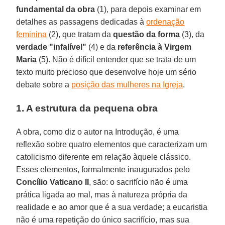
fundamental da obra
(1), para depois examinar em
detalhes as passagens dedicadas à
ordenação
feminina
(2), que tratam da
questão da forma
(3), da
verdade "infalível"
(4) e da
referência à Virgem
Maria
(5). Não é difícil entender que se trata de um
texto muito precioso que desenvolve hoje um sério
debate sobre a
posição das mulheres na Igreja
.
1. A estrutura da pequena obra
A obra, como diz o autor na Introdução, é uma
reflexão sobre quatro elementos que caracterizam um
catolicismo diferente em relação àquele clássico.
Esses elementos, formalmente inaugurados pelo
Concílio Vaticano II
, são: o sacrifício não é uma
prática ligada ao mal, mas à natureza própria da
realidade e ao amor que é a sua verdade; a eucaristia
não é uma repetição do único sacrifício, mas sua