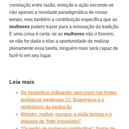
correlação entre razão, emoção e ação esconde-se
não apenas a novidade paradigmática de nosso
tempo, mas também a contribuição específica que as
mulheres
podem trazer para a renovação da tradição.
E uma coisa é certa: se as
mulheres
não o fizerem,
se não for dada a elas a oportunidade de realizar
plenamente essa tarefa, ninguém mais será capaz de
fazê-lo em seu lugar.
Leia mais
De mulieribus ordinandis: percursos nas fontes
teológicas medievais (1). Boaventura e o
simbolismo da mediação
Ministro, mulher, escravo: a visão tomista e o
impasse de “Inter insigniores”
“Quaestio de mulierum similitudine”: Tomás de