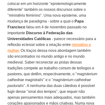
colocar em um horizonte "epistemologicamente
diferente" também os nossos discursos sobre o
"ministério feminino". Uma nova episteme, uma
mudança de paradigma - sobre a qual o
Papa
Francisco
falou em 4 de novembro passado no
importante
Discurso à Federação das
Universidades Católicas
- parece necessário para a
reflexão eclesial sobre a relação entre
ministério e
mulher
. Os traços dessa nova abordagem também
são encontrados no mundo antigo e no mundo
medieval. Saber reconectar as pistas dessas
tradições compete ao trabalho comum de teólogos e
pastores, que detêm, respectivamente, o "
magisterium
cathedrae magistralis
" e o "
magisterium cathedrae
pastoralis
". A nenhuma das duas cátedras é possível
fugir desse "sinal dos tempos", que requer não
apenas pensamentos mais adequados, mas também
corações apaixonados e mãos criativas. Numa nova