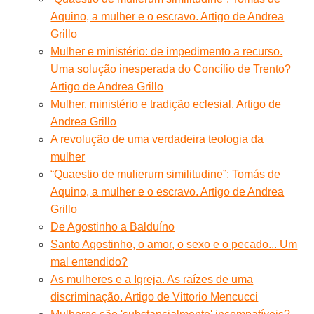
Aquino, a mulher e o escravo. Artigo de Andrea
Grillo
Mulher e ministério: de impedimento a recurso.
Uma solução inesperada do Concílio de Trento?
Artigo de Andrea Grillo
Mulher, ministério e tradição eclesial. Artigo de
Andrea Grillo
A revolução de uma verdadeira teologia da
mulher
“Quaestio de mulierum similitudine”: Tomás de
Aquino, a mulher e o escravo. Artigo de Andrea
Grillo
De Agostinho a Balduíno
Santo Agostinho, o amor, o sexo e o pecado... Um
mal entendido?
As mulheres e a Igreja. As raízes de uma
discriminação. Artigo de Vittorio Mencucci