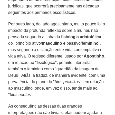
jurídicas, que ocorrerá precisamente nas décadas
seguintes aos primeiros escolásticos.
Por outro lado, do lado agostiniano, muito pouco foi o
impacto da profunda reflexão sobre a mulher, não
pensada segundo a linha da
fisiologia aristotélica
do "princípio ativo/
masculino
e passivo/
feminino
",
mas segundo a distinção entre vida contemplativa e
vida ativa. O registro diferente, usado por
Agostinho
,
em relação ao "fisiológico", permite interpretar
também o feminino como "guardião da imagem de
Deus". Aliás, a traduz, de maneira evidente, com uma
prevalência do plano do "
bios praktikòs
", em relação
ao masculino, onde, em vez disso, tende mais ao
"
bios noetòs
".
As consequências dessas duas grandes
interpretações não são triviais: elas podem ajudar a