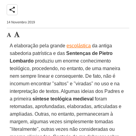
share
14 Novembro 2019
A elaboração pela grande
escolástica
da antiga
sabedoria patrística e das
Sentenças de Pietro
Lombardo
produziu um enorme conhecimento
teológico, procedendo, no entanto, de uma maneira
nem sempre linear e consequente. De fato, não é
incomum encontrar "saltos" e "viradas" no uso e na
interpretação de textos. Algumas ideias dos Padres e
a primeira
síntese teológica medieval
foram
retomadas, aprofundadas, elaboradas, articuladas e
ampliadas. Outras, no entanto, permaneceram à
margem, algumas vezes simplesmente tomadas
"literalmente", outras vezes não consideradas ou