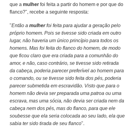
que a
mulher
foi feita a partir do homem e por que do
flanco?", recebe a seguinte resposta:
"
Então a
mulher
foi feita para ajudar a geração pelo
próprio homem. Pois se tivesse sido criada em outro
lugar, não haveria um único princípio para todos os
homens. Mas foi feita do flanco do homem, de modo
que ficou claro que era criada para a comunhão do
amor, e não, caso contrário, se tivesse sido retirada
da cabeça, poderia parecer preferível ao homem para
o comando, ou se tivesse sido feita dos pés, poderia
parecer submetida em escravidão. Visto que para o
homem não devia ser preparada uma patroa ou uma
escrava, mas uma sócia, não devia ser criada nem da
cabeça nem dos pés, mas do flanco, para que ele
soubesse que ela seria colocada ao seu lado, ela que
sabia ter sido tirada de seu flanco
".