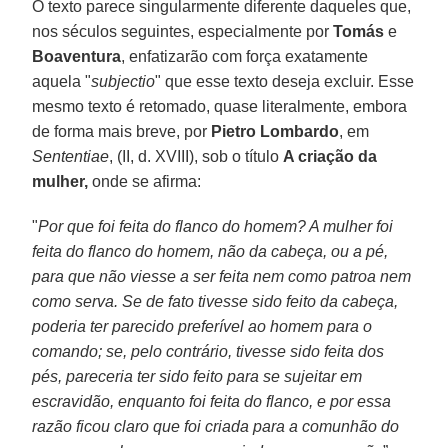
O texto parece singularmente diferente daqueles que,
nos séculos seguintes, especialmente por
Tomás
e
Boaventura
, enfatizarão com força exatamente
aquela "
subjectio
" que esse texto deseja excluir. Esse
mesmo texto é retomado, quase literalmente, embora
de forma mais breve, por
Pietro Lombardo
, em
Sententiae
, (II, d. XVIII), sob o título
A criação da
mulher,
onde se afirma:
"
Por que foi feita do flanco do homem? A mulher foi
feita do flanco do homem, não da cabeça, ou a pé,
para que não viesse a ser feita nem como patroa nem
como serva. Se de fato tivesse sido feito da cabeça,
poderia ter parecido preferível ao homem para o
comando; se, pelo contrário, tivesse sido feita dos
pés, pareceria ter sido feito para se sujeitar em
escravidão, enquanto foi feita do flanco, e por essa
razão ficou claro que foi criada para a comunhão do