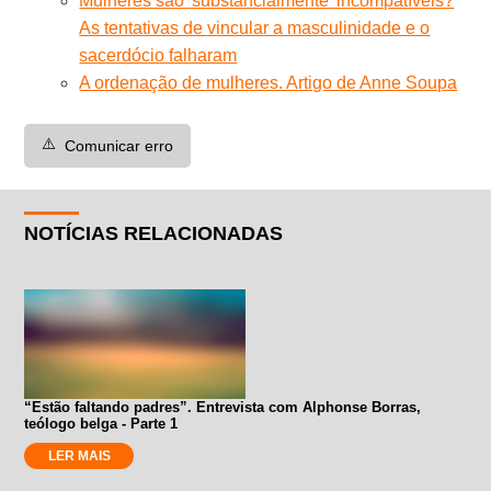
Mulheres são 'substancialmente' incompatíveis?
As tentativas de vincular a masculinidade e o
sacerdócio falharam
A ordenação de mulheres. Artigo de Anne Soupa
⚠️
Comunicar erro
NOTÍCIAS RELACIONADAS
“Estão faltando padres”. Entrevista com Alphonse Borras,
teólogo belga - Parte 1
LER MAIS