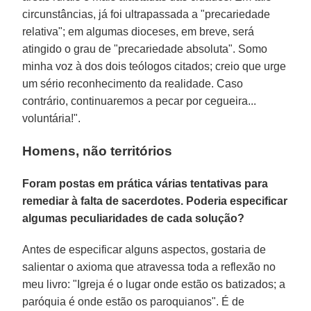
circunstâncias, já foi ultrapassada a "precariedade
relativa"; em algumas dioceses, em breve, será
atingido o grau de "precariedade absoluta". Somo
minha voz à dos dois teólogos citados; creio que urge
um sério reconhecimento da realidade. Caso
contrário, continuaremos a pecar por cegueira...
voluntária!".
Homens, não territórios
Foram postas em prática várias tentativas para
remediar à falta de sacerdotes. Poderia especificar
algumas peculiaridades de cada solução?
Antes de especificar alguns aspectos, gostaria de
salientar o axioma que atravessa toda a reflexão no
meu livro: "Igreja é o lugar onde estão os batizados; a
paróquia é onde estão os paroquianos". É de