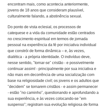
encontram mais, como acontecia anteriormente,
jovens de 18 anos que consideram plausível,
culturalmente falando, a abstinência sexual.
Do ponto de vista eclesial, os processos de
catequese e a vida da comunidade estão centrados
no crescimento espiritual em termos de jornada
pessoal na experiência da fé por iniciativa individual
que constrói de forma dinâmica – e, às vezes,
dialética - a própria identidade. O indivíduo deve,
nesse sentido, "tornar-se" cristão - e possivelmente
continuar assim! - principalmente por sua iniciativa e
não mais em decorrência de uma socialização com
base na religiosidade civil; os jovens e os adultos que
"decidem" se tornarem cristãos - e assim permanecer
- estão "no caminho", questionando e aprofundando a
sua experiência, e às vezes colocando-se "em
suspenso"; registram sua evolução religiosa de forma