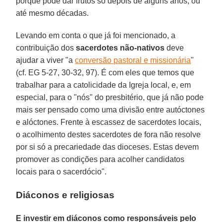
porque pode dar frutos só depois de alguns anos, ou
até mesmo décadas.
Levando em conta o que já foi mencionado, a
contribuição dos
sacerdotes não-nativos
deve
ajudar a viver "a
conversão pastoral e missionária
"
(cf. EG 5-27, 30-32, 97). É com eles que temos que
trabalhar para a catolicidade da Igreja local, e, em
especial, para o "nós" do presbitério, que já não pode
mais ser pensado como uma divisão entre autóctones
e alóctones. Frente à escassez de sacerdotes locais,
o acolhimento destes sacerdotes de fora não resolve
por si só a precariedade das dioceses. Estas devem
promover as condições para acolher candidatos
locais para o sacerdócio".
Diáconos e religiosas
E investir em diáconos como responsáveis pelo