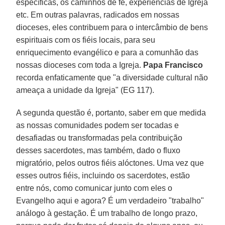
específicas, os caminhos de fé, experiências de Igreja
etc. Em outras palavras, radicados em nossas
dioceses, eles contribuem para o intercâmbio de bens
espirituais com os fiéis locais, para seu
enriquecimento evangélico e para a comunhão das
nossas dioceses com toda a Igreja.
Papa Francisco
recorda enfaticamente que "a diversidade cultural não
ameaça a unidade da Igreja" (EG 117).
A segunda questão é, portanto, saber em que medida
as nossas comunidades podem ser tocadas e
desafiadas ou transformadas pela contribuição
desses sacerdotes, mas também, dado o fluxo
migratório, pelos outros fiéis alóctones. Uma vez que
esses outros fiéis, incluindo os sacerdotes, estão
entre nós, como comunicar junto com eles o
Evangelho aqui e agora? É um verdadeiro "trabalho"
análogo à gestação. É um trabalho de longo prazo,