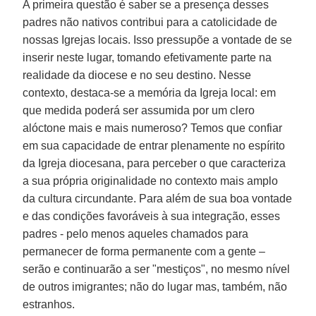
A primeira questão é saber se a presença desses
padres não nativos contribui para a catolicidade de
nossas Igrejas locais. Isso pressupõe a vontade de se
inserir neste lugar, tomando efetivamente parte na
realidade da diocese e no seu destino. Nesse
contexto, destaca-se a memória da Igreja local: em
que medida poderá ser assumida por um clero
alóctone mais e mais numeroso? Temos que confiar
em sua capacidade de entrar plenamente no espírito
da Igreja diocesana, para perceber o que caracteriza
a sua própria originalidade no contexto mais amplo
da cultura circundante. Para além de sua boa vontade
e das condições favoráveis à sua integração, esses
padres - pelo menos aqueles chamados para
permanecer de forma permanente com a gente –
serão e continuarão a ser "mestiços", no mesmo nível
de outros imigrantes; não do lugar mas, também, não
estranhos.