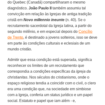
do Quebec (Canadá) compartilharam o mesmo
diagnóstico.
João Paulo II
também assumiu tal
convicção em relação às Igrejas de antiga tradição
cristã em
Novo millennio ineunte
(n. 40). Se o
recrutamento sacerdotal da Igreja latina, a partir do
segundo milênio, e em especial depois do
Concílio
de Trento
, é destinado a jovens solteiros, isso se deve
em parte às condições culturais e eclesiais de um
mundo cristão.
Admitir que essa condição está superada, significa
reconhecer os limites de um recrutamento que
correspondia a condições específicas da
Igreja da
christianitas
. Nos séculos do cristianismo, onde o
espaço religioso tendia a coincidir com o civil, o clero
era uma condição que, na sociedade em simbiose
com a Igreja, conferia um status jurídico e um papel
social. Estatuto e papel que iam além - e,