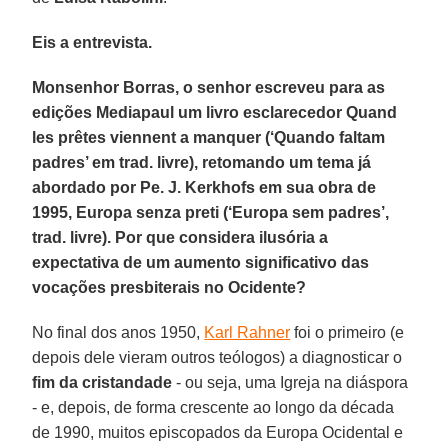
Eis a entrevista.
Monsenhor Borras, o senhor escreveu para as
edições Mediapaul um livro esclarecedor Quand
les prêtes viennent a manquer (‘Quando faltam
padres’ em trad. livre), retomando um tema já
abordado por Pe. J. Kerkhofs em sua obra de
1995, Europa senza preti (‘Europa sem padres’,
trad. livre). Por que considera ilusória a
expectativa de um aumento significativo das
vocações presbiterais no Ocidente?
No final dos anos 1950,
Karl Rahner
foi o primeiro (e
depois dele vieram outros teólogos) a diagnosticar o
fim da cristandade
- ou seja, uma Igreja na diáspora
- e, depois, de forma crescente ao longo da década
de 1990, muitos episcopados da Europa Ocidental e