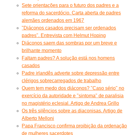
Sete orientações para o futuro dos padres e a
reforma do sacerdócio. Carta aberta de padres
alemães ordenados em 1967
"Diáconos casados precisam ser ordenados
padres". Entrevista com Helmut Hoping
Diáconos saem das sombras por um breve e
brilhante momento
Faltam padres? A solução está nos homens
casados
Padre irlandês adverte sobre depressão entre
clérigos sobrecarregados de trabalho
Quem tem medo dos diáconos? "Caso sério" no
exercício da autoridade e "sintoma" de paralisia
no magistério eclesial. Artigo de Andrea Grillo
Os três silêncios sobre as diaconisas. Artigo de
Alberto Melloni
Papa Francisco confirma proibição da ordenação
de mulheres sacerdotes