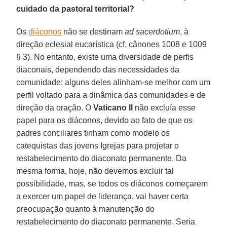
cuidado da pastoral territorial?
Os
diáconos
não se destinam
ad sacerdotium
, à
direção eclesial eucarística (cf. cânones 1008 e 1009
§ 3). No entanto, existe uma diversidade de perfis
diaconais, dependendo das necessidades da
comunidade; alguns deles alinham-se melhor com um
perfil voltado para a dinâmica das comunidades e de
direção da oração. O
Vaticano II
não excluía esse
papel para os diáconos, devido ao fato de que os
padres conciliares tinham como modelo os
catequistas das jovens Igrejas para projetar o
restabelecimento do diaconato permanente. Da
mesma forma, hoje, não devemos excluir tal
possibilidade, mas, se todos os diáconos começarem
a exercer um papel de liderança, vai haver certa
preocupação quanto à manutenção do
restabelecimento do diaconato permanente. Seria