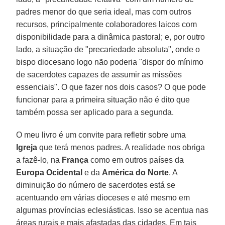
padres menor do que seria ideal, mas com outros
recursos, principalmente colaboradores laicos com
disponibilidade para a dinâmica pastoral; e, por outro
lado, a situação de "precariedade absoluta", onde o
bispo diocesano logo não poderia "dispor do mínimo
de sacerdotes capazes de assumir as missões
essenciais". O que fazer nos dois casos? O que pode
funcionar para a primeira situação não é dito que
também possa ser aplicado para a segunda.
O meu livro é um convite para refletir sobre uma
Igreja
que terá menos padres. A realidade nos obriga
a fazê-lo, na
França
como em outros países da
Europa Ocidental
e da
América do Norte
. A
diminuição do número de sacerdotes está se
acentuando em várias dioceses e até mesmo em
algumas províncias eclesiásticas. Isso se acentua nas
áreas rurais e mais afastadas das cidades. Em tais