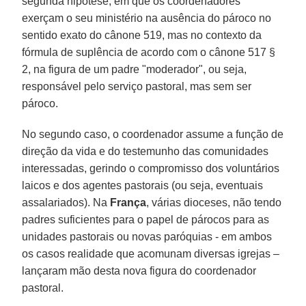
segunda hipótese, em que os coordenadores
exerçam o seu ministério na ausência do pároco no
sentido exato do cânone 519, mas no contexto da
fórmula de suplência de acordo com o cânone 517 §
2, na figura de um padre "moderador", ou seja,
responsável pelo serviço pastoral, mas sem ser
pároco.
No segundo caso, o coordenador assume a função de
direção da vida e do testemunho das comunidades
interessadas, gerindo o compromisso dos voluntários
laicos e dos agentes pastorais (ou seja, eventuais
assalariados). Na
França
, várias dioceses, não tendo
padres suficientes para o papel de párocos para as
unidades pastorais ou novas paróquias - em ambos
os casos realidade que acomunam diversas igrejas –
lançaram mão desta nova figura do coordenador
pastoral.