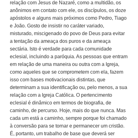
relação com Jesus de Nazaré, como a multidão, os
anônimos em contato com ele, os discípulos, os doze
apóstolos e alguns mais próximos como Pedro, Tiago
e João. Gosto de insistir no caráter variado,
misturado, miscigenado do povo de Deus para evitar
a tentação da ameaça dos puros e da ameaça
sectária. Isto é verdade para cada comunidade
eclesial, incluindo a paróquia. As pessoas que entram
em relação de uma maneira ou outra com a Igreja,
como aqueles que se comprometem com ela, fazem
isso com bases motivacionais distintas, que
determinam a sua identificação ou, pelo menos, a sua
relação com a Igreja Católica. O pertencimento
eclesial é dinâmico em termos de biografia, de
caminho, de percurso. Hoje, mais do que nunca. Mas
cada um está a caminho, sempre porque foi chamado
à conversão para se tornar e permanecer um cristão.
É, portanto, um trabalho de base que deverá ser