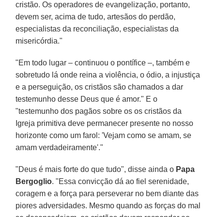
cristão. Os operadores de evangelização, portanto,
devem ser, acima de tudo, artesãos do perdão,
especialistas da reconciliação, especialistas da
misericórdia."
"Em todo lugar – continuou o pontífice –, também e
sobretudo lá onde reina a violência, o ódio, a injustiça
e a perseguição, os cristãos são chamados a dar
testemunho desse Deus que é amor." E o
"testemunho dos pagãos sobre os os cristãos da
Igreja primitiva deve permanecer presente no nosso
horizonte como um farol: 'Vejam como se amam, se
amam verdadeiramente'."
"Deus é mais forte do que tudo", disse ainda o
Papa
Bergoglio
. "Essa convicção dá ao fiel serenidade,
coragem e a força para perseverar no bem diante das
piores adversidades. Mesmo quando as forças do mal