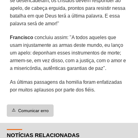
se desencadeiam, os cristãos devem responder ao
apelo, de cabeça erguida, prontos para resistir nessa
batalha em que Deus terá a última palavra. E essa
palavra será de amor!"
Francisco
concluiu assim: "A todos aqueles que
usam injustamente as armas deste mundo, eu lanço
um apelo: deponham esses instrumentos de morte;
armem-se, em vez disso, com a justiça, com o amor e
a misericórdia, autênticas garantias de paz".
As últimas passagens da homilia foram enfatizadas
por muitos aplausos por parte dos fiéis.
⚠️
Comunicar erro
NOTÍCIAS RELACIONADAS