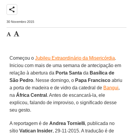
share
30 Novembro 2015
Começou o
Jubileu Extraordinário da Misericórdia
.
Iniciou com mais de uma semana de antecipação em
relação à abertura da
Porta Santa
da
Basílica de
São Pedro
. Nesse domingo, o
Papa Francisco
abriu
a porta de madeira e de vidro da catedral de
Bangui
,
na
África Central
. Antes de escancará-la, ele
explicou, falando de improviso, o significado desse
seu gesto.
A reportagem é de
Andrea Tornielli
, publicada no
sítio
Vatican Insider
, 29-11-2015. A tradução é de