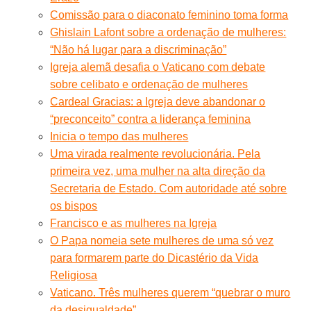
Comissão para o diaconato feminino toma forma
Ghislain Lafont sobre a ordenação de mulheres:
“Não há lugar para a discriminação”
Igreja alemã desafia o Vaticano com debate
sobre celibato e ordenação de mulheres
Cardeal Gracias: a Igreja deve abandonar o
“preconceito” contra a liderança feminina
Inicia o tempo das mulheres
Uma virada realmente revolucionária. Pela
primeira vez, uma mulher na alta direção da
Secretaria de Estado. Com autoridade até sobre
os bispos
Francisco e as mulheres na Igreja
O Papa nomeia sete mulheres de uma só vez
para formarem parte do Dicastério da Vida
Religiosa
Vaticano. Três mulheres querem “quebrar o muro
da desigualdade”