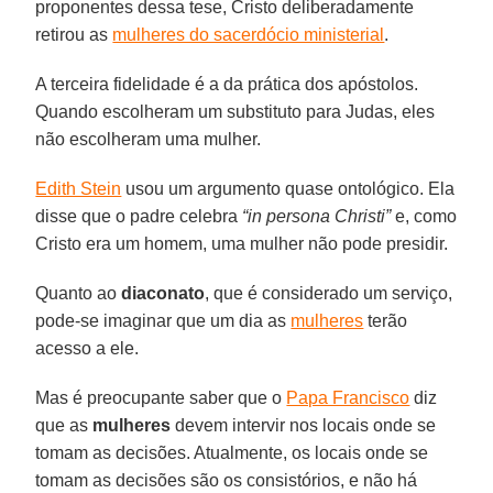
proponentes dessa tese, Cristo deliberadamente
retirou as
mulheres do sacerdócio ministerial
.
A terceira fidelidade é a da prática dos apóstolos.
Quando escolheram um substituto para Judas, eles
não escolheram uma mulher.
Edith Stein
usou um argumento quase ontológico. Ela
disse que o padre celebra
“in persona Christi”
e, como
Cristo era um homem, uma mulher não pode presidir.
Quanto ao
diaconato
, que é considerado um serviço,
pode-se imaginar que um dia as
mulheres
terão
acesso a ele.
Mas é preocupante saber que o
Papa Francisco
diz
que as
mulheres
devem intervir nos locais onde se
tomam as decisões. Atualmente, os locais onde se
tomam as decisões são os consistórios, e não há