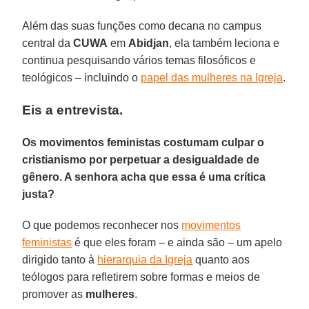
Além das suas funções como decana no campus
central da
CUWA
em
Abidjan
, ela também leciona e
continua pesquisando vários temas filosóficos e
teológicos – incluindo o
papel das mulheres na Igreja
.
Eis a entrevista.
Os movimentos feministas costumam culpar o
cristianismo por perpetuar a desigualdade de
gênero. A senhora acha que essa é uma crítica
justa?
O que podemos reconhecer nos
movimentos
feministas
é que eles foram – e ainda são – um apelo
dirigido tanto à
hierarquia da Igreja
quanto aos
teólogos para refletirem sobre formas e meios de
promover as
mulheres
.