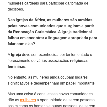
mulheres cardeais para participar da tomada de
decisões.
Nas Igrejas da África, as mulheres são atraídas
pelas novas comunidades que surgiram a partir
da Renovação Carismática. A Igreja tradicional
falhou em encontrar a linguagem apropriada para
falar com elas?
A
Igreja
deve ser reconhecida por ter fomentado o
florescimento de várias associações
religiosas
femininas
.
No entanto, as mulheres ainda ocupam lugares
significativos e desempenham um papel importante.
Mas uma coisa é certa: essas novas comunidades
dão às
mulheres
a oportunidade de serem pastoras,
assim como os homens e outras pessoas, de serem