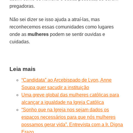
pregadoras.
Não sei dizer se isso ajuda a atraí-las, mas
reconhecemos essas comunidades como lugares
onde as
mulheres
podem se sentir ouvidas e
cuidadas.
Leia mais
“Candidata” ao Arcebispado de Lyon, Anne
Soupa quer sacudir a instituição
Uma greve global das mulheres católicas para
alcançar a igualdade na Igreja Católica
“Sonho que na Igreja nos sejam dados os
espaços necessários para que nós mulheres
possamos gerar vida”. Entrevista com a Ir. Digna
Erazo