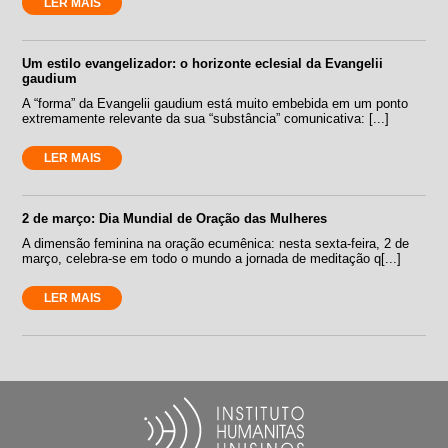
LER MAIS
Um estilo evangelizador: o horizonte eclesial da Evangelii
gaudium
A “forma” da Evangelii gaudium está muito embebida em um ponto
extremamente relevante da sua “substância” comunicativa: [...]
LER MAIS
2 de março: Dia Mundial de Oração das Mulheres
A dimensão feminina na oração ecumênica: nesta sexta-feira, 2 de
março, celebra-se em todo o mundo a jornada de meditação q[...]
LER MAIS