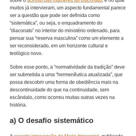
sobre o
acesso das mulheres ao diaconato
, e no qual
muitos já intervieram, um aspecto fundamental parece
ser a questão que pode ser definida como
“sistemática”, ou seja, o enquadramento do
“diaconato” no interior do ministério ordenado, para
pensar sua “reserva masculina” como um elemento a
ser reconsiderado, em um horizonte cultural e
teológico novo.
Sobre esse ponto, a “normatividade da tradição” deve
ser submetida a uma “hermenêutica atualizada”, que
possa descobrir uma forma de obediência mais na
descontinuidade do que na continuidade, sem
escândalo, como ocorreu muitas outras vezes na
história.
a) O desafio sistemático