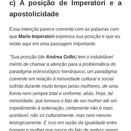
c) A posição de Imperatori e a
apostolicidade
Essa intenção parece coerente com as palavras com
que
Mario Imperatori
expressa sua posição e que eu
relato aqui em uma passagem importante:
“Sua posição (de
Andrea Grillo
) tem o indubitável
mérito de chamar a atenção para a problemática do
paradigma eclesiológico hierárquico, um paradigma
coerente em relação à minoridade cultural e social
sofrida durante muito tempo pelas mulheres, de uma
forma nem sempre total e uniforme, aliás. Hoje, tal
minoridade, que tornava o fato de ser mulher até um
impedimento à ordenação, certamente não é mais
aceitável, não só culturalmente, mas nem mesmo
teologicamente. E isso em razão da igualdade entre
homem e mulher que nasce do fato de ambos serem