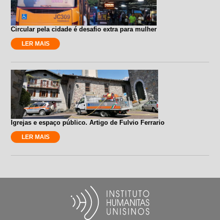
Circular pela cidade é desafio extra para mulher
LER MAIS
Igrejas e espaço público. Artigo de Fulvio Ferrario
LER MAIS