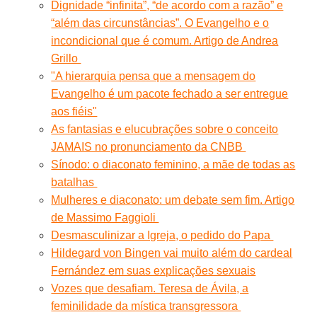
Dignidade “infinita”, “de acordo com a razão” e
“além das circunstâncias”. O Evangelho e o
incondicional que é comum. Artigo de Andrea
Grillo
"A hierarquia pensa que a mensagem do
Evangelho é um pacote fechado a ser entregue
aos fiéis"
As fantasias e elucubrações sobre o conceito
JAMAIS no pronunciamento da CNBB
Sínodo: o diaconato feminino, a mãe de todas as
batalhas
Mulheres e diaconato: um debate sem fim. Artigo
de Massimo Faggioli
Desmasculinizar a Igreja, o pedido do Papa
Hildegard von Bingen vai muito além do cardeal
Fernández em suas explicações sexuais
Vozes que desafiam. Teresa de Ávila, a
feminilidade da mística transgressora