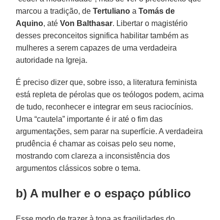
marcou a tradição, de
Tertuliano
a
Tomás de
Aquino
, até
Von Balthasar
. Libertar o magistério
desses preconceitos significa habilitar também as
mulheres a serem capazes de uma verdadeira
autoridade na Igreja.
É preciso dizer que, sobre isso, a literatura feminista
está repleta de pérolas que os teólogos podem, acima
de tudo, reconhecer e integrar em seus raciocínios.
Uma “cautela” importante é ir até o fim das
argumentações, sem parar na superfície. A verdadeira
prudência é chamar as coisas pelo seu nome,
mostrando com clareza a inconsistência dos
argumentos clássicos sobre o tema.
b) A mulher e o espaço público
Esse modo de trazer à tona as fragilidades do