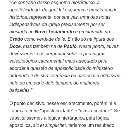
“Ao contrário desse esquema hierárquico, a
apostolicidade, da qual tal esquema é uma tradução
histórica, representa, por sua vez, uma das notas
indispensáveis ​​da Igreja precisamente por ser
atestada no
Novo Testamento
e proclamada no
Credo
como verdade de fé. E não só na figura dos
Doze
, mas também na de
Paulo
. Neste ponto, talvez
devêssemos nos perguntar sobre o paradigma
eclesiológico-sacramental mais adequado para
abordar a questão da apostolicidade do ministério
ordenado e de sua coerência ou não com a admissão
nele ou em parte dele também de mulheres
batizadas.”
O ponto decisivo, nesse esclarecimento, porém, é a
conexão entre “apostolicidade” e “masculinidade”. Se
substituíssemos a lógica hierárquica pela lógica
apostólica,
sic et simpliciter
, teríamos um resultado