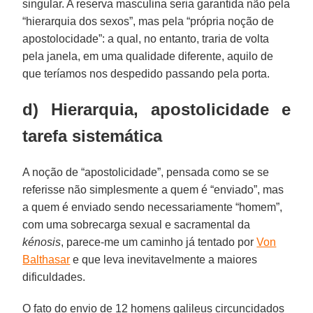
singular. A reserva masculina seria garantida não pela
“hierarquia dos sexos”, mas pela “própria noção de
apostolocidade”: a qual, no entanto, traria de volta
pela janela, em uma qualidade diferente, aquilo de
que teríamos nos despedido passando pela porta.
d) Hierarquia, apostolicidade e
tarefa sistemática
A noção de “apostolicidade”, pensada como se se
referisse não simplesmente a quem é “enviado”, mas
a quem é enviado sendo necessariamente “homem”,
com uma sobrecarga sexual e sacramental da
kénosis
, parece-me um caminho já tentado por
Von
Balthasar
e que leva inevitavelmente a maiores
dificuldades.
O fato do envio de 12 homens galileus circuncidados