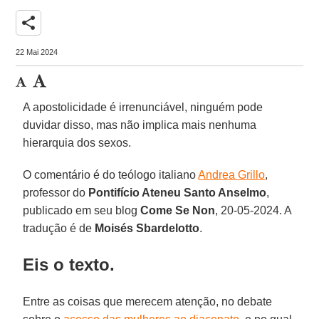
share
22 Mai 2024
A apostolicidade é irrenunciável, ninguém pode
duvidar disso, mas não implica mais nenhuma
hierarquia dos sexos.
O comentário é do teólogo italiano
Andrea Grillo
,
professor do
Pontifício Ateneu Santo Anselmo
,
publicado em seu blog
Come Se Non
, 20-05-2024. A
tradução é de
Moisés Sbardelotto
.
Eis o texto.
Entre as coisas que merecem atenção, no debate