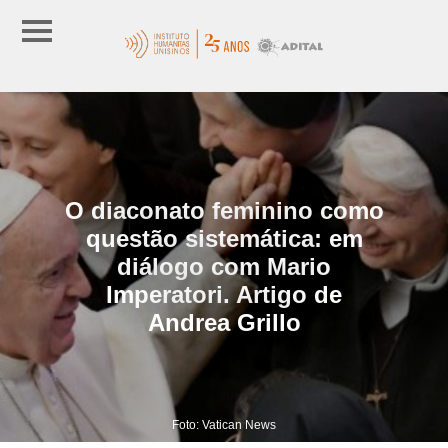
O diaconato feminino como
questão sistemática: em
diálogo com Mario
Imperatori. Artigo de
Andrea Grillo
Foto: Vatican News