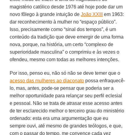
magistério católico desde 1976 até hoje pode dar um
novo fôlego à grande intuição de
João XXIII
em 1963:
dar reconhecimento à mulher no “espaço público”.
Isso, precisamente como “sinal dos tempos”, é um
conteúdo da tradição que deve emergir de uma forma
nova, porque, na história, um certo “complexo de
superioridade masculina” o comprimiu e às vezes o
ofendeu, mesmo com todas as melhores intenções.
Por isso, penso eu, não só não se deve temer que o
acesso das mulheres ao diaconato
possa enfraquecê-
lo, mas, antes, pode-se pensar que poderia ser a
melhor oportunidade para relançar seu perfil eclesial
e pessoal. Não se trata de atrasar esse acesso antes
de ter esclarecido melhor o terceiro grau do ministério
ordenado: esta era uma argumentação que eu
sempre ouvi, até mesmo de grandes teólogos, e que,
com o passar do tempo, me convence cada vez