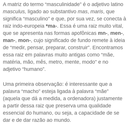
A matriz do termo “masculinidade” é o adjetivo latino
masculus,
ligado ao substantivo
mas
,
maris
, que
significa “masculino” e que, por sua vez, se conecta à
raiz indo-europeia
*ma-
. Essa é uma raiz muito vital,
que se apresenta nas formas apofônicas
mn-
,
men-
,
man-
,
mon-
, cujo significado de fundo remete à ideia
de “medir, pensar, preparar, construir”. Encontramos
essa raiz em palavras muito antigas como “mãe,
matéria, mão, mês, metro, mente, modo” e no
adjetivo “humano”.
Uma primeira observação: é interessante que a
palavra “macho” esteja ligada à palavra “mãe”
(aquela que dá a medida, a ordenadora) justamente
a partir dessa raiz que preserva uma qualidade
essencial do humano, ou seja, a capacidade de se
dar e de dar razão ao mundo.