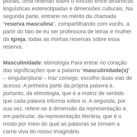
plurais, uma reflexão sobre o vínculo entre dinâmicas
linguísticas estereotipadas e dimensões culturais. Na
segunda parte, entrarei no mérito da chamada
“
reserva
masculina
”, compartilhando com vocês, a
partir do fato de eu ser professora de letras e mulher
da
Igreja
, todas as minhas reservas sobre essa
reserva.
Masculinidade
: etimologia Para entrar no coração
das significações que a palavra “
masculinidade(s)
”
– singular/plural – traz consigo, escolho duas vias de
acesso. A primeira parte da própria palavra e,
portanto, da etimologia, que é a matriz de sentido
que cada palavra informa sobre si. A segunda, por
sua vez, refere-se à dimensão da representação e,
em particular, da representação literária, que é o
modo por meio do qual as palavras se tornam a
carne viva do nosso imaginário.