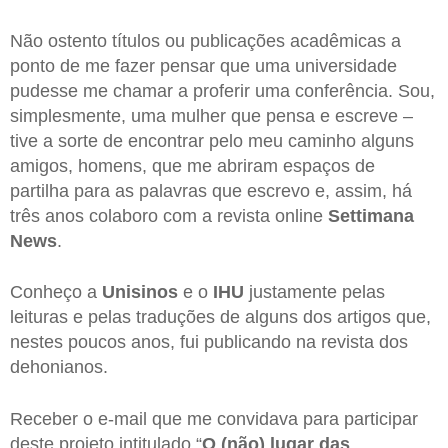
Não ostento títulos ou publicações acadêmicas a
ponto de me fazer pensar que uma universidade
pudesse me chamar a proferir uma conferência. Sou,
simplesmente, uma mulher que pensa e escreve –
tive a sorte de encontrar pelo meu caminho alguns
amigos, homens, que me abriram espaços de
partilha para as palavras que escrevo e, assim, há
três anos colaboro com a revista online
Settimana
News
.
Conheço a
Unisinos
e o
IHU
justamente pelas
leituras e pelas traduções de alguns dos artigos que,
nestes poucos anos, fui publicando na revista dos
dehonianos.
Receber o e-mail que me convidava para participar
deste projeto intitulado “
O (não) lugar das