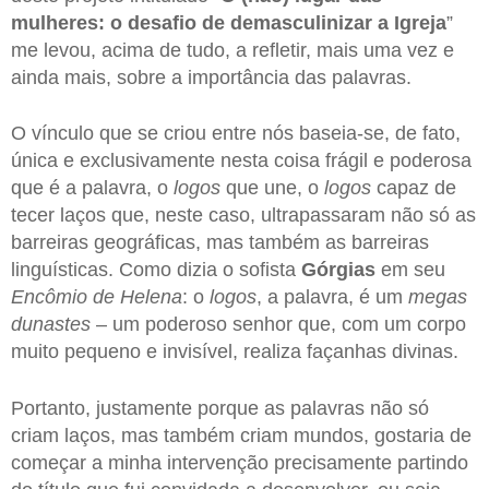
mulheres: o desafio de demasculinizar a Igreja
”
me levou, acima de tudo, a refletir, mais uma vez e
ainda mais, sobre a importância das palavras.
O vínculo que se criou entre nós baseia-se, de fato,
única e exclusivamente nesta coisa frágil e poderosa
que é a palavra, o
logos
que une, o
logos
capaz de
tecer laços que, neste caso, ultrapassaram não só as
barreiras geográficas, mas também as barreiras
linguísticas. Como dizia o sofista
Górgias
em seu
Encômio de Helena
: o
logos
, a palavra, é um
megas
dunastes
– um poderoso senhor que, com um corpo
muito pequeno e invisível, realiza façanhas divinas.
Portanto, justamente porque as palavras não só
criam laços, mas também criam mundos, gostaria de
começar a minha intervenção precisamente partindo