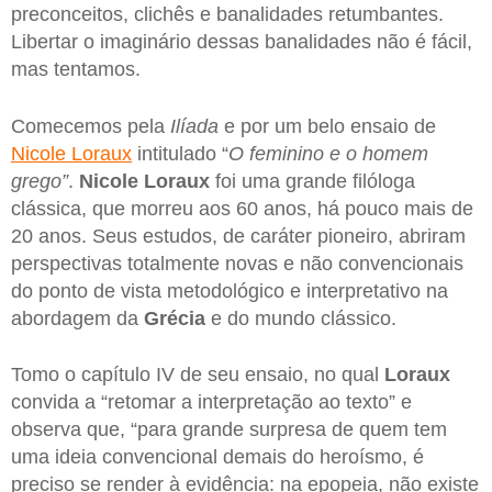
preconceitos, clichês e banalidades retumbantes.
Libertar o imaginário dessas banalidades não é fácil,
mas tentamos.
Comecemos pela
Ilíada
e por um belo ensaio de
Nicole Loraux
intitulado “
O feminino e o homem
grego
”
.
Nicole Loraux
foi uma grande filóloga
clássica, que morreu aos 60 anos, há pouco mais de
20 anos. Seus estudos, de caráter pioneiro, abriram
perspectivas totalmente novas e não convencionais
do ponto de vista metodológico e interpretativo na
abordagem da
Grécia
e do mundo clássico.
Tomo o capítulo IV de seu ensaio, no qual
Loraux
convida a “retomar a interpretação ao texto” e
observa que, “para grande surpresa de quem tem
uma ideia convencional demais do heroísmo, é
preciso se render à evidência: na epopeia, não existe