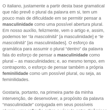
O italiano, justamente a partir desta base gramatical
que não prevê o plural da palavra em si, tem um
pouco mais de dificuldade em se permitir pensar a
masculinidade
como uma possível abertura plural.
Em nosso auxílio, felizmente, vem o artigo e, assim,
podemos ter “
la mascolinità
” [a masculinidade] e “
le
mascolinità
” [as masculinidades]. O esforço da
gramática para assumir o plural “dentro” da palavra
fala do esforço de pensar a
masculinidade
como
plural – as masculinidades; e, ao mesmo tempo, em
contraponto, o esforço de pensar também a própria
feminilidade
como um possível plural, ou seja, as
feminilidades.
Gostaria, portanto, na primeira parte da minha
intervenção, de desenvolver, a propósito da palavra
“masculinidade” conjugada em seus possíveis