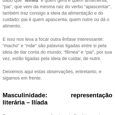
dado que “
fêmea
” é quem gera e quem amamenta,
“pai”, que vem da mesma raiz do verbo “apascentar”,
também traz consigo a ideia da alimentação e do
cuidado: pai é quem apascenta, quem nutre ou dá o
alimento.
E isso nos leva a focar outra ênfase interessante:
“macho” e “mãe” são palavras ligadas entre si pela
ideia de dar conta do mundo; “fêmea” e “pai”, por sua
vez, estão ligadas pela ideia de cuidar, de nutrir.
Deixemos aqui estas observações, entretanto, e
sigamos em frente.
Masculinidade: representação
literária – Ilíada