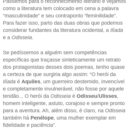
Passemos para o reconhecimento literário e vejamos
como a literatura tem colocado em cena a palavra
“masculinidade” e seu contraponto “feminilidade”.
Para fazer isso, parto das duas obras que podemos
considerar fundantes da literatura ocidental, a
Ilíada
e a
Odisseia
.
Se pedíssemos a alguém sem competências
específicas que traçasse sinteticamente um retrato
dos protagonistas desses dois poemas, tenho quase
a certeza de que surgiria algo assim: “O herói da
Ilíada
é
Aquiles
, um guerreiro destemido, invencível
e completamente invulnerável, não fosse por aquele
tendão... O herói da
Odisseia
é
Odisseu
/
Ulisses
,
homem inteligente, astuto, corajoso e sempre pronto
para a aventura. Ah, além disso, é claro, na
Odisseia
também há
Penélope
, uma mulher exemplar em
fidelidade e paciência”.