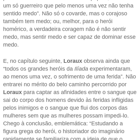
um só guerreiro que pelo menos uma vez não tenha
sentido medo”. Não só o covarde, mas o corajoso
também tem medo; ou, melhor, para o herói
homérico, a verdadeira coragem não é não sentir
medo, mas sentir medo e ser capaz de dominar esse
medo.
E, no capítulo seguinte,
Loraux
observa ainda que
“todos os grandes heróis da
Ilíada
experimentaram,
ao menos uma vez, o sofrimento de uma ferida”. Não
entrarei no mérito do belo caminho percorrido por
Loraux
para captar as afinidades entre o sangue que
sai do corpo dos homens devido às feridas infligidas
pelos inimigos e o sangue que flui dos corpos das
mulheres sem que as mulheres possam impedi-lo.
Chego à conclusão, emblemática: “Estudando a
figura grega do herói, o historiador do imaginário
rapidamente se familiariza com a ideia de que o