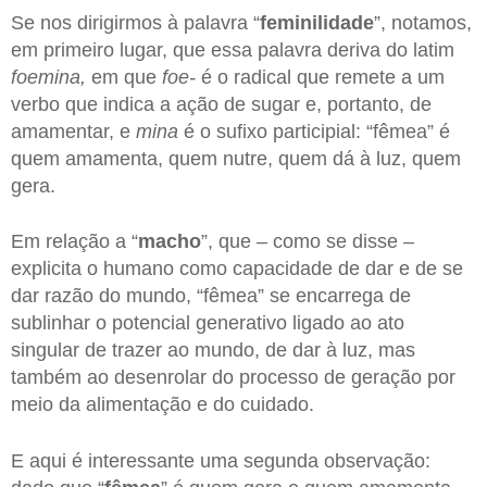
Se nos dirigirmos à palavra “
feminilidade
”, notamos,
em primeiro lugar, que essa palavra deriva do latim
foemina,
em que
foe-
é o radical que remete a um
verbo que indica a ação de sugar e, portanto, de
amamentar, e
mina
é o sufixo participial: “fêmea” é
quem amamenta, quem nutre, quem dá à luz, quem
gera.
Em relação a “
macho
”, que – como se disse –
explicita o humano como capacidade de dar e de se
dar razão do mundo, “fêmea” se encarrega de
sublinhar o potencial generativo ligado ao ato
singular de trazer ao mundo, de dar à luz, mas
também ao desenrolar do processo de geração por
meio da alimentação e do cuidado.
E aqui é interessante uma segunda observação: