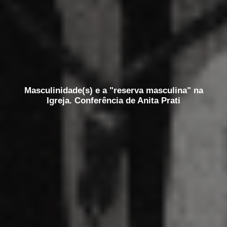
Masculinidade(s) e a "reserva masculina" na
Igreja. Conferência de Anita Prati