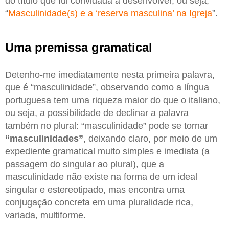
do título que fui convidada a desenvolver, ou seja,
“
Masculinidade(s) e a ‘reserva masculina’ na Igreja
”.
Uma premissa gramatical
Detenho-me imediatamente nesta primeira palavra,
que é “masculinidade”, observando como a língua
portuguesa tem uma riqueza maior do que o italiano,
ou seja, a possibilidade de declinar a palavra
também no plural: “masculinidade” pode se tornar
“masculinidades”
, deixando claro, por meio de um
expediente gramatical muito simples e imediata (a
passagem do singular ao plural), que a
masculinidade não existe na forma de um ideal
singular e estereotipado, mas encontra uma
conjugação concreta em uma pluralidade rica,
variada, multiforme.