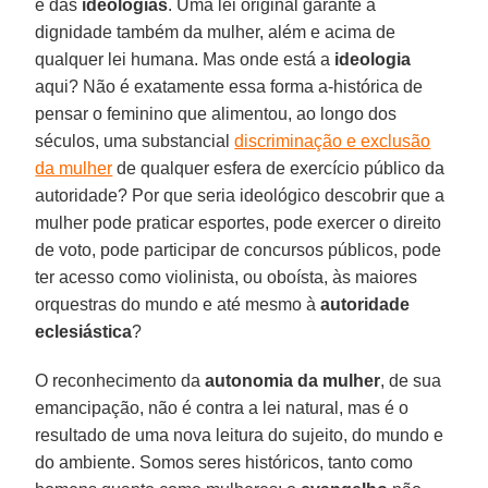
e das
ideologias
. Uma lei original garante a
dignidade também da mulher, além e acima de
qualquer lei humana. Mas onde está a
ideologia
aqui? Não é exatamente essa forma a-histórica de
pensar o feminino que alimentou, ao longo dos
séculos, uma substancial
discriminação e exclusão
da mulher
de qualquer esfera de exercício público da
autoridade? Por que seria ideológico descobrir que a
mulher pode praticar esportes, pode exercer o direito
de voto, pode participar de concursos públicos, pode
ter acesso como violinista, ou oboísta, às maiores
orquestras do mundo e até mesmo à
autoridade
eclesiástica
?
O reconhecimento da
autonomia da mulher
, de sua
emancipação, não é contra a lei natural, mas é o
resultado de uma nova leitura do sujeito, do mundo e
do ambiente. Somos seres históricos, tanto como