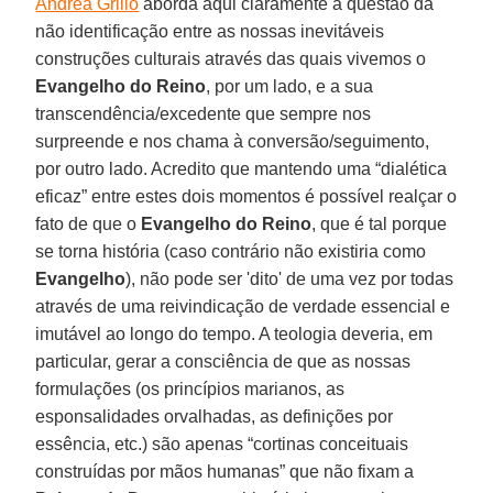
Andrea Grillo
aborda aqui claramente a questão da
não identificação entre as nossas inevitáveis ​​
construções culturais através das quais vivemos o
Evangelho do Reino
, por um lado, e a sua
transcendência/excedente que sempre nos
surpreende e nos chama à conversão/seguimento,
por outro lado. Acredito que mantendo uma “dialética
eficaz” entre estes dois momentos é possível realçar o
fato de que o
Evangelho do Reino
, que é tal porque
se torna história (caso contrário não existiria como
Evangelho
), não pode ser 'dito' de uma vez por todas
através de uma reivindicação de verdade essencial e
imutável ao longo do tempo. A teologia deveria, em
particular, gerar a consciência de que as nossas
formulações (os princípios marianos, as
esponsalidades orvalhadas, as definições por
essência, etc.) são apenas “cortinas conceituais
construídas por mãos humanas” que não fixam a