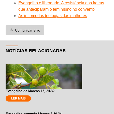
Evangelho e liberdade. A resistência das freiras
que anteciparam o feminismo no convento
As incômodas teologias das mulheres
⚠️
Comunicar erro
NOTÍCIAS RELACIONADAS
Evangelho de Marcos 13, 24-32
LER MAIS
Evangelho segundo Marcos 6,30-34