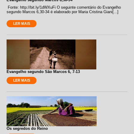
Fonte: http://bit.ly/1dWXuFi O seguinte comentário do Evangelho
segundo Marcos 6,30-34 é elaborado por Maria Cristina Giani[...]
LER MAIS
Evangelho segundo São Marcos 6, 7-13
LER MAIS
Os segredos do Reino