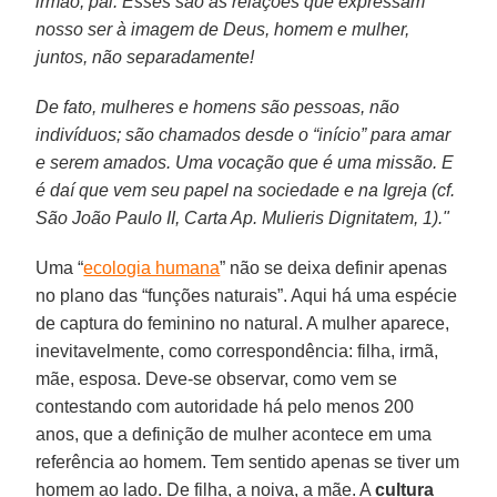
irmão, pai. Esses são as relações que expressam
nosso ser à imagem de Deus, homem e mulher,
juntos, não separadamente!
De fato, mulheres e homens são pessoas, não
indivíduos; são chamados desde o “início” para amar
e serem amados. Uma vocação que é uma missão. E
é daí que vem seu papel na sociedade e na Igreja (cf.
São João Paulo II, Carta Ap. Mulieris Dignitatem, 1)."
Uma “
ecologia humana
” não se deixa definir apenas
no plano das “funções naturais”. Aqui há uma espécie
de captura do feminino no natural. A mulher aparece,
inevitavelmente, como correspondência: filha, irmã,
mãe, esposa. Deve-se observar, como vem se
contestando com autoridade há pelo menos 200
anos, que a definição de mulher acontece em uma
referência ao homem. Tem sentido apenas se tiver um
homem ao lado. De filha, a noiva, a mãe. A
cultura