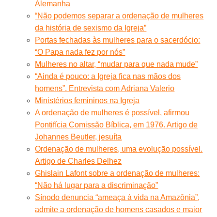
Alemanha
“Não podemos separar a ordenação de mulheres
da história de sexismo da Igreja”
Portas fechadas às mulheres para o sacerdócio:
“O Papa nada fez por nós”
Mulheres no altar, “mudar para que nada mude”
“Ainda é pouco: a Igreja fica nas mãos dos
homens”. Entrevista com Adriana Valerio
Ministérios femininos na Igreja
A ordenação de mulheres é possível, afirmou
Pontifícia Comissão Bíblica, em 1976. Artigo de
Johannes Beutler, jesuíta
Ordenação de mulheres, uma evolução possível.
Artigo de Charles Delhez
Ghislain Lafont sobre a ordenação de mulheres:
“Não há lugar para a discriminação”
Sínodo denuncia “ameaça à vida na Amazônia”,
admite a ordenação de homens casados e maior