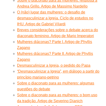
Sobre o diaconato para as mulheres: resposta a
Andrea Grillo. Artigo de Massimo Nardello
O (não) lugar das mulheres: o desafio de
desmasculinizar a Igreja. Ciclo de estudos no
IHU. Artigo de Gabriel Vilardi
Breves considerações sobre o debate acerca do
diaconato feminino. Artigo de Mario Imperatori
Mulheres diáconas? Parte I. Artigo de Phyllis
Zagano
Mulheres diáconas? Parte II. Artigo de Phyllis
Zagano
Desmasculinizar a Igreja, o pedido do Papa
“Desmasculinizar a Igreja”, em diálogo a partir do
princípio mariano-petrino
Sobre o diaconato para as mulheres: algumas
questões do debate
Sobre o diaconato para as mulheres: o bom uso
da tradição. Artigo de Severino Dianich