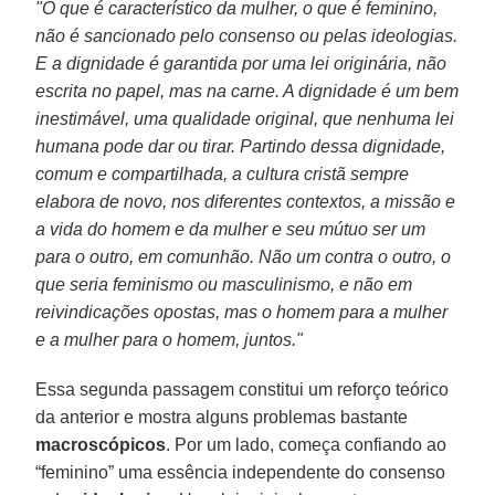
"O que é característico da mulher, o que é feminino,
não é sancionado pelo consenso ou pelas ideologias.
E a dignidade é garantida por uma lei originária, não
escrita no papel, mas na carne. A dignidade é um bem
inestimável, uma qualidade original, que nenhuma lei
humana pode dar ou tirar. Partindo dessa dignidade,
comum e compartilhada, a cultura cristã sempre
elabora de novo, nos diferentes contextos, a missão e
a vida do homem e da mulher e seu mútuo ser um
para o outro, em comunhão. Não um contra o outro, o
que seria feminismo ou masculinismo, e não em
reivindicações opostas, mas o homem para a mulher
e a mulher para o homem, juntos."
Essa segunda passagem constitui um reforço teórico
da anterior e mostra alguns problemas bastante
macroscópicos
. Por um lado, começa confiando ao
“feminino” uma essência independente do consenso