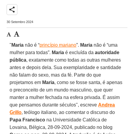
share
30 Setembro 2024
"
Maria
não é “
princípio mariano
”.
Maria
não é “uma
mulher para todas”.
Maria
é excluída da
autoridade
pública
, exatamente como todas as outras mulheres
antes e depois dela. Sua exemplaridade e santidade
não falam do sexo, mas da fé. Parte do que
projetamos em
Maria
, como se fosse santa, é apenas
o preconceito de um mundo masculino, que quer
manter a mulher fechada na esfera privada. É assim
que pensamos durante séculos", escreve
Andrea
Grillo
, teólogo italiano, ao comentar o discurso do
Papa Francisco
na Universidade Católica de
Lovaina, Bélgica, 28-09-2024, publicado no blog