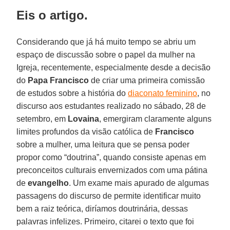
Eis o artigo.
Considerando que já há muito tempo se abriu um
espaço de discussão sobre o papel da mulher na
Igreja, recentemente, especialmente desde a decisão
do
Papa Francisco
de criar uma primeira comissão
de estudos sobre a história do
diaconato feminino
, no
discurso aos estudantes realizado no sábado, 28 de
setembro, em
Lovaina
, emergiram claramente alguns
limites profundos da visão católica de
Francisco
sobre a mulher, uma leitura que se pensa poder
propor como “doutrina”, quando consiste apenas em
preconceitos culturais envernizados com uma pátina
de
evangelho
. Um exame mais apurado de algumas
passagens do discurso de permite identificar muito
bem a raiz teórica, diríamos doutrinária, dessas
palavras infelizes. Primeiro, citarei o texto que foi