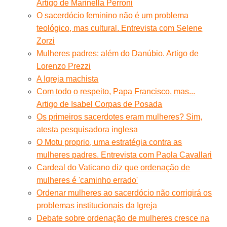
Artigo de Marinella Perroni
O sacerdócio feminino não é um problema
teológico, mas cultural. Entrevista com Selene
Zorzi
Mulheres padres: além do Danúbio. Artigo de
Lorenzo Prezzi
A Igreja machista
Com todo o respeito, Papa Francisco, mas...
Artigo de Isabel Corpas de Posada
Os primeiros sacerdotes eram mulheres? Sim,
atesta pesquisadora inglesa
O Motu proprio, uma estratégia contra as
mulheres padres. Entrevista com Paola Cavallari
Cardeal do Vaticano diz que ordenação de
mulheres é 'caminho errado'
Ordenar mulheres ao sacerdócio não corrigirá os
problemas institucionais da Igreja
Debate sobre ordenação de mulheres cresce na