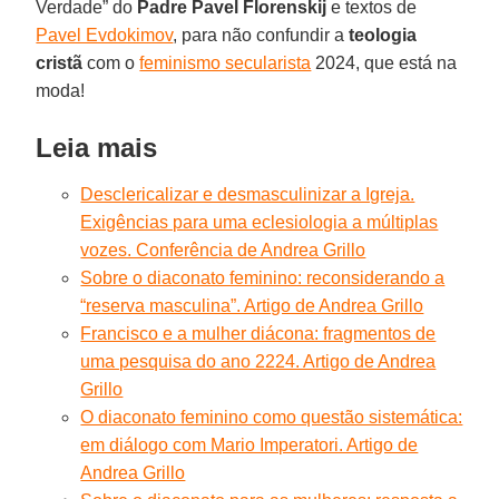
Verdade” do
Padre Pavel Florenskij
e textos de
Pavel Evdokimov
, para não confundir a
teologia
cristã
com o
feminismo secularista
2024, que está na
moda!
Leia mais
Desclericalizar e desmasculinizar a Igreja.
Exigências para uma eclesiologia a múltiplas
vozes. Conferência de Andrea Grillo
Sobre o diaconato feminino: reconsiderando a
“reserva masculina”. Artigo de Andrea Grillo
Francisco e a mulher diácona: fragmentos de
uma pesquisa do ano 2224. Artigo de Andrea
Grillo
O diaconato feminino como questão sistemática:
em diálogo com Mario Imperatori. Artigo de
Andrea Grillo