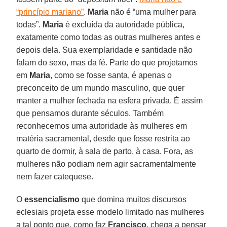
“princípio mariano”
.
Maria
não é “uma mulher para
todas”.
Maria
é excluída da autoridade pública,
exatamente como todas as outras mulheres antes e
depois dela. Sua exemplaridade e santidade não
falam do sexo, mas da fé. Parte do que projetamos
em
Maria
, como se fosse santa, é apenas o
preconceito de um mundo masculino, que quer
manter a mulher fechada na esfera privada. É assim
que pensamos durante séculos. Também
reconhecemos uma autoridade às mulheres em
matéria sacramental, desde que fosse restrita ao
quarto de dormir, à sala de parto, à casa. Fora, as
mulheres não podiam nem agir sacramentalmente
nem fazer catequese.
O
essencialismo
que domina muitos discursos
eclesiais projeta esse modelo limitado nas mulheres
a tal ponto que, como faz
Francisco
, chega a pensar