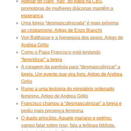
Apesar do claro "não" do papa na CBS,
promotoras de mulheres diáconas mantêm a
esperança
Uma Igreja “desmasculinizada” é mais próxima
ao cristianismo. Artigo de Enzo Bianchi
Von Balthasar e a hierarquia dos sexos. Artigo de
Andrea Grillo
Como o Papa Francisco está tentando
“feminilizar” a Igreja
A coragem da parrésia para “desmasculinizar” a
Igreja. Um evento que vira livro. Artigo de Andrea
Grillo
Rumo a uma teologia do ministério ordenado
feminino. Artigo de Andrea Grillo
Francisco chamou a “desmasculinizar” a Igreja e
pediu mais presença feminina
O duplo princípio. Aquele mariano e petrino:
vamos falar sobre isso, fala a teóloga biblista.