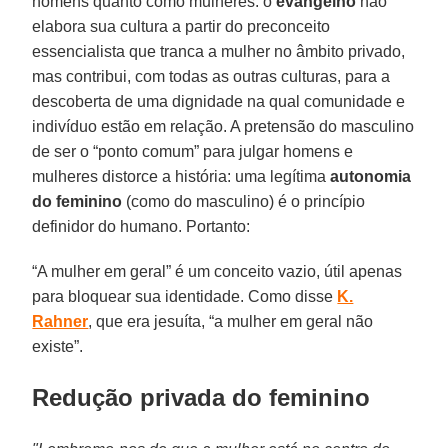
homens quanto como mulheres: o
evangelho
não
elabora sua cultura a partir do preconceito
essencialista que tranca a mulher no âmbito privado,
mas contribui, com todas as outras culturas, para a
descoberta de uma dignidade na qual comunidade e
indivíduo estão em relação. A pretensão do masculino
de ser o “ponto comum” para julgar homens e
mulheres distorce a história: uma legítima
autonomia
do feminino
(como do masculino) é o princípio
definidor do humano. Portanto:
“A mulher em geral” é um conceito vazio, útil apenas
para bloquear sua identidade. Como disse
K.
Rahner
, que era jesuíta, “a mulher em geral não
existe”.
Redução privada do feminino