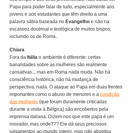
Papa para poder falar de tudo, especialmente aos
jovens e aos estudantes que têm direito a uma
palavra sábia baseada no
Evangelho
e não na
escassez doutrinal e teológica de muitos bispos,
incluindo os de Roma.
Chiara
Fora da
Itália
o ambiente é diferente: certas
banalidades sobre as mulheres são realmente
cansativas... mas em Roma nada muda. Não há
consciência histórica, não há mudança de
perspectiva, nada. O ataque ao Papa em duas frentes
importantes como o abuso de menores e a
condição
das mulheres
(que foram duramente criticadas
durante a visita à Bélgica) são encobertos pela
imprensa italiana. Dizem-nos que este papa é um
inovador, mas onde??? Ele dá seus preciosos
julgamentos ao mundo inteiro, mas não abordou