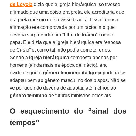
de Loyola
dizia que a Igreja hierárquica, se tivesse
afirmado que uma coisa era preta, ele acreditaria que
era preta mesmo que a visse branca. Essa famosa
afirmação era comprovada por um raciocínio que
deveria surpreender um “
filho de Inácio
” como o
papa. Ele dizia que a Igreja hierárquica era “esposa
de Cristo” e, como tal, não podia cometer erros.
Sendo a
Igreja hierárquica
composta apenas por
homens (ainda mais na época de Inácio), era
evidente que o
gênero feminino da Igreja
poderia se
adaptar bem ao gênero masculino dos bispos. Não se
vê por que não deveria de adaptar, até melhor, ao
gênero feminino
de futuros ministros eclesiais.
O esquecimento do “sinal dos
tempos”