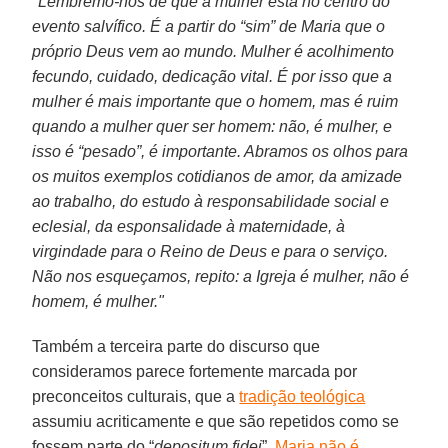
"Lembremo-nos de que a mulher está no centro do
evento salvífico. É a partir do “sim” de Maria que o
próprio Deus vem ao mundo. Mulher é acolhimento
fecundo, cuidado, dedicação vital. É por isso que a
mulher é mais importante que o homem, mas é ruim
quando a mulher quer ser homem: não, é mulher, e
isso é “pesado”, é importante. Abramos os olhos para
os muitos exemplos cotidianos de amor, da amizade
ao trabalho, do estudo à responsabilidade social e
eclesial, da esponsalidade à maternidade, à
virgindade para o Reino de Deus e para o serviço.
Não nos esqueçamos, repito: a Igreja é mulher, não é
homem, é mulher."
Também a terceira parte do discurso que
consideramos parece fortemente marcada por
preconceitos culturais, que a
tradição teológica
assumiu acriticamente e que são repetidos como se
fossem parte do “
depositum fidei
”.
Maria não é