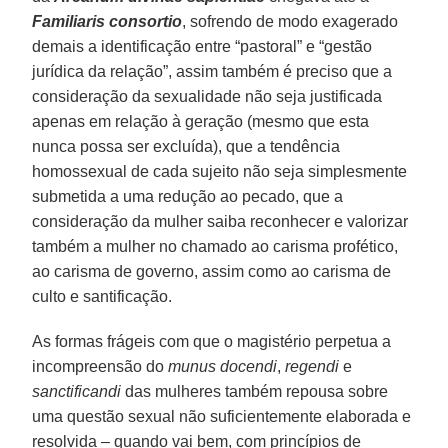
Familiaris consortio
, sofrendo de modo exagerado
demais a identificação entre “pastoral” e “gestão
jurídica da relação”, assim também é preciso que a
consideração da sexualidade não seja justificada
apenas em relação à geração (mesmo que esta
nunca possa ser excluída), que a tendência
homossexual de cada sujeito não seja simplesmente
submetida a uma redução ao pecado, que a
consideração da mulher saiba reconhecer e valorizar
também a mulher no chamado ao carisma profético,
ao carisma de governo, assim como ao carisma de
culto e santificação.
As formas frágeis com que o magistério perpetua a
incompreensão do
munus docendi
,
regendi
e
sanctificandi
das mulheres também repousa sobre
uma questão sexual não suficientemente elaborada e
resolvida – quando vai bem, com princípios de