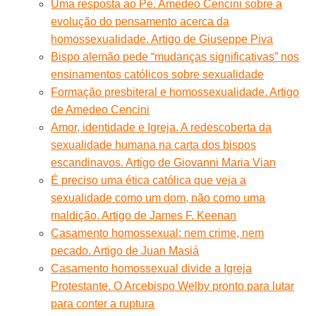
Uma resposta ao Pe. Amedeo Cencini sobre a
evolução do pensamento acerca da
homossexualidade. Artigo de Giuseppe Piva
Bispo alemão pede “mudanças significativas” nos
ensinamentos católicos sobre sexualidade
Formação presbiteral e homossexualidade. Artigo
de Amedeo Cencini
Amor, identidade e Igreja. A redescoberta da
sexualidade humana na carta dos bispos
escandinavos. Artigo de Giovanni Maria Vian
É preciso uma ética católica que veja a
sexualidade como um dom, não como uma
maldição. Artigo de James F. Keenan
Casamento homossexual: nem crime, nem
pecado. Artigo de Juan Masiá
Casamento homossexual divide a Igreja
Protestante. O Arcebispo Welby pronto para lutar
para conter a ruptura