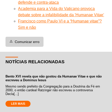
defende e contra-ataca
Academia para a Vida do Vaticano provoca
debate sobre a infalibilidade da 'Humanae Vitae'
Francisco como Paulo VI e a “Humanae vitae”?
Sim e não
⚠️
Comunicar erro
NOTÍCIAS RELACIONADAS
Bento XVI revela que não gostou da Humanae Vitae e que não
escreveu a Dominus Iesus
Mesmo sendo prefeito da Congregação para a Doutrina da Fé em
2000, o então cardeal Ratzinger não escreveu a controversa
Decla[...]
LER MAIS