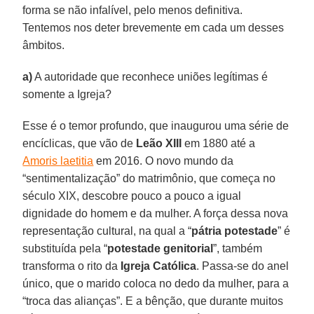
forma se não infalível, pelo menos definitiva.
Tentemos nos deter brevemente em cada um desses
âmbitos.
a)
A autoridade que reconhece uniões legítimas é
somente a Igreja?
Esse é o temor profundo, que inaugurou uma série de
encíclicas, que vão de
Leão XIII
em 1880 até a
Amoris laetitia
em 2016. O novo mundo da
“sentimentalização” do matrimônio, que começa no
século XIX, descobre pouco a pouco a igual
dignidade do homem e da mulher. A força dessa nova
representação cultural, na qual a “
pátria potestade
” é
substituída pela “
potestade genitorial
”, também
transforma o rito da
Igreja Católica
. Passa-se do anel
único, que o marido coloca no dedo da mulher, para a
“troca das alianças”. E a bênção, que durante muitos