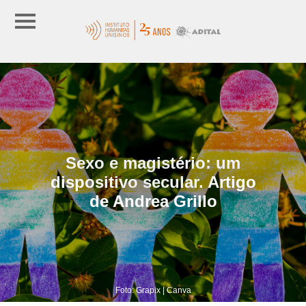
Sexo e magistério: um
dispositivo secular. Artigo
de Andrea Grillo
Foto: Grapix | Canva