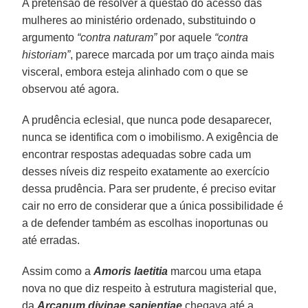
A pretensão de resolver a questão do acesso das
mulheres ao ministério ordenado, substituindo o
argumento
“contra naturam”
por aquele
“contra
historiam”
, parece marcada por um traço ainda mais
visceral, embora esteja alinhado com o que se
observou até agora.
A prudência eclesial, que nunca pode desaparecer,
nunca se identifica com o imobilismo. A exigência de
encontrar respostas adequadas sobre cada um
desses níveis diz respeito exatamente ao exercício
dessa prudência. Para ser prudente, é preciso evitar
cair no erro de considerar que a única possibilidade é
a de defender também as escolhas inoportunas ou
até erradas.
Assim como a
Amoris laetitia
marcou uma etapa
nova no que diz respeito à estrutura magisterial que,
da
Arcanum divinae sapientiae
chegava até a