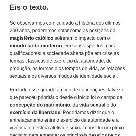
Eis o texto.
Se observarmos com cuidado a história dos últimos
200 anos, poderemos notar como as posições do
magistério católico
sofreram o impacto com o
mundo tardo-moderno
, em seus aspectos mais
qualificadores: a sociedade aberta põe em crise as
formas clássicas de exercício da autoridade, de
produção, as formas e os tempos de vida, as relações
sexuais e os diversos modos de identidade social.
Em todo esse grande âmbito de concepções, talvez o
que pareceu prioritário desde o início foi o campo da
concepção do matrimônio,
da
vida sexual
e do
exercício da liberdade.
Poderíamos dizer que o
entrelaçamento entre o exercício da autoridade e a
vivência da esfera afetiva e sexual constitui um plexo
decisivo para entender os principais desafios pelos