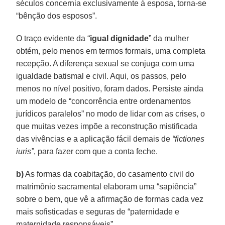
séculos concernia exclusivamente à esposa, torna-se
“bênção dos esposos”.
O traço evidente da “
igual dignidade
” da mulher
obtém, pelo menos em termos formais, uma completa
recepção. A diferença sexual se conjuga com uma
igualdade batismal e civil. Aqui, os passos, pelo
menos no nível positivo, foram dados. Persiste ainda
um modelo de “concorrência entre ordenamentos
jurídicos paralelos” no modo de lidar com as crises, o
que muitas vezes impõe a reconstrução mistificada
das vivências e a aplicação fácil demais de
“fictiones
iuris”
, para fazer com que a conta feche.
b)
As formas da coabitação, do casamento civil do
matrimônio sacramental elaboram uma “sapiência”
sobre o bem, que vê a afirmação de formas cada vez
mais sofisticadas e seguras de “paternidade e
maternidade responsáveis”.