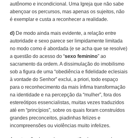
autônomo e incondicional. Uma Igreja que não sabe
abençoar os percursos, mas apenas os sujeitos, não
é exemplar e custa a reconhecer a realidade.
d)
De modo ainda mais evidente, a relação entre
autoridade e sexo parece ser limpidamente limitada
no modo como é abordada (e se acha que se resolve)
a questão do acesso do “
sexo feminino
” ao
sacramento da ordem. A dissimulação do imobilismo
sob a figura de uma “obediência e fidelidade eclesiais
à vontade do Senhor” exclui, a priori, todo espaço
para o reconhecimento da mais ínfima transformação
na identidade e na percepção da “mulher”, fora dos
estereótipos essencialistas, muitas vezes traduzidos
até em “princípios”, sobre os quais foram construídos
grandes preconceitos, piadinhas felizes e
incompreensões ou violências muito infelizes.