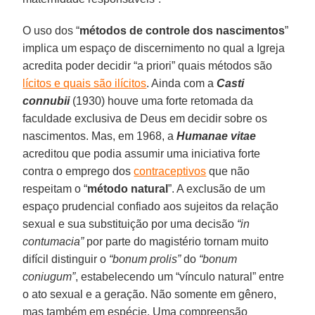
O uso dos “
métodos de controle dos nascimentos
”
implica um espaço de discernimento no qual a Igreja
acredita poder decidir “a priori” quais métodos são
lícitos e quais são ilícitos
. Ainda com a
Casti
connubii
(1930) houve uma forte retomada da
faculdade exclusiva de Deus em decidir sobre os
nascimentos. Mas, em 1968, a
Humanae vitae
acreditou que podia assumir uma iniciativa forte
contra o emprego dos
contraceptivos
que não
respeitam o “
método natural
”. A exclusão de um
espaço prudencial confiado aos sujeitos da relação
sexual e sua substituição por uma decisão
“in
contumacia”
por parte do magistério tornam muito
difícil distinguir o
“bonum prolis”
do
“bonum
coniugum”
, estabelecendo um “vínculo natural” entre
o ato sexual e a geração. Não somente em gênero,
mas também em espécie. Uma compreensão