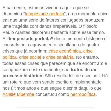
Atualmente, estamos vivendo aquilo que se
denomina “
tempestade perfeita
”, ou o momento único
em que uma série de fatores conjugados produzem
uma tragédia com danos irreparáveis. O filósofo
Paulo Arantes discorreu bastante sobre esse termo.
A
“tempestade perfeita”
deste momento histórico é
causada pelo agravamento simultâneo de quatro
crises que já ocorriam:
crise econômica, crise
política, crise social
e
crise sanitária
. No entanto,
todas essas crises que parecem que se encontram e
se agudizam neste momento, são
frutos de um
processo histórico
. São resultados de escolhas. Há
um roteiro que vem sendo escrito e implementado
nos últimos anos e que segue o script daquilo que
Achille Mbembe
conceituou como
necropolítica
.