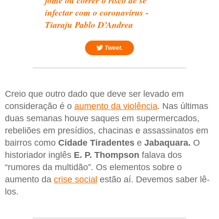
fome ou correr o risco de se
infectar com o coronavírus -
Tiaraju Pablo D’Andrea
Tweet.
Creio que outro dado que deve ser levado em
consideração é o
aumento da violência
. Nas últimas
duas semanas houve saques em supermercados,
rebeliões em presídios, chacinas e assassinatos em
bairros como
Cidade Tiradentes
e
Jabaquara.
O
historiador inglês
E. P. Thompson
falava dos
“rumores da multidão”. Os elementos sobre o
aumento da
crise social
estão aí. Devemos saber lê-
los.