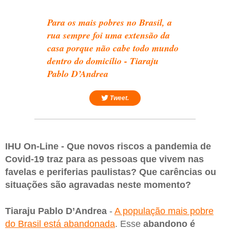
Para os mais pobres no Brasil, a
rua sempre foi uma extensão da
casa porque não cabe todo mundo
dentro do domicílio - Tiaraju
Pablo D’Andrea
Tweet.
IHU On-Line - Que novos riscos a pandemia de
Covid-19 traz para as pessoas que vivem nas
favelas e periferias paulistas? Que carências ou
situações são agravadas neste momento?
Tiaraju Pablo D’Andrea
-
A população mais pobre
do Brasil está abandonada
. Esse
abandono é