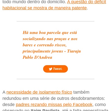
todo mundo dentro do domicílio.
A questão do déficit
habitacional se mostra de maneira patente
.
Há uma boa parcela que está
socializando nas praças e nos
bares e correndo riscos,
principalmente jovens - Tiaraju
Pablo D’Andrea
Tweet.
A
necessidade de isolamento físico
também
redundou em uma série de outros desdobramentos:
desde
padres rezando missas pelo Facebook
, como
observado no
Itaim Paulista,
até a falta generalizada