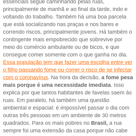
essenciais segue caminhando pelas ruas,
principalmente de manhã e ao final da tarde, indo e
voltando do trabalho. Também há uma boa parcela
que está socializando nas praças e nos bares e
correndo riscos, principalmente jovens. Há também o
contingente mais empobrecido que sobrevive por
meio do comércio ambulante ou de bicos, e que
consegue comer somente com o que ganha no dia.
Essa população tem que fazer uma escolha entre ver
o filho passando fome ou correr o risco de se infectar
com o coronavírus
. Na hora da decisão,
a fome pesa
mais porque é uma necessidade imediata
. Isso
explica por que tantos habitantes de favelas saem às
ruas. Em paralelo, há também uma questão
ambiental e espacial: é impossível passar o dia com
outras três pessoas em um ambiente de 30 metros
quadrados. Para os mais pobres no
Brasil,
a rua
sempre foi uma extensão da casa porque não cabe