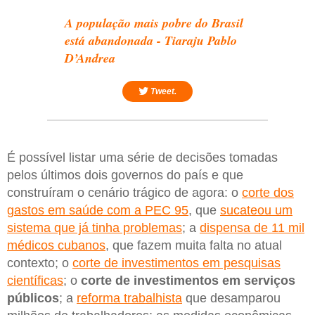
A população mais pobre do Brasil
está abandonada - Tiaraju Pablo
D’Andrea
Tweet.
É possível listar uma série de decisões tomadas
pelos últimos dois governos do país e que
construíram o cenário trágico de agora: o
corte dos
gastos em saúde com a PEC 95
, que
sucateou um
sistema que já tinha problemas
; a
dispensa de 11 mil
médicos cubanos
, que fazem muita falta no atual
contexto; o
corte de investimentos em pesquisas
científicas
; o
corte de investimentos em serviços
públicos
; a
reforma trabalhista
que desamparou