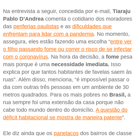
Na entrevista a seguir, concedida por e-mail,
Tiaraju
Pablo D’Andrea
comenta o cotidiano dos moradores
das
periferias paulistas
e as
dificuldades que
enfrentam para lidar com a pandemia
. No momento,
assegura, eles estão fazendo uma escolha “
entre ver
o filho passando fome ou correr o risco de se infectar
com o coronavírus
. Na hora da decisão, a
fome
pesa
mais porque é uma
necessidade imediata.
Isso
explica por que tantos habitantes de favelas saem às
ruas”. Além disso, menciona, “é impossível passar o
dia com outras três pessoas em um ambiente de 30
metros quadrados. Para os mais pobres no
Brasil,
a
rua sempre foi uma extensão da casa porque não
cabe todo mundo dentro do domicílio.
A questão do
déficit habitacional se mostra de maneira patente
”.
Ele diz ainda que os
panelaços
dos bairros de classe