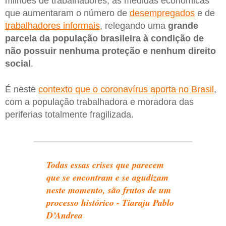
milhões de trabalhadores; as medidas econômicas
que aumentaram o número de
desempregados
e de
trabalhadores informais
, relegando uma
grande
parcela da população brasileira à condição de
não possuir nenhuma proteção e nenhum direito
social
.
É neste
contexto que o coronavírus aporta no Brasil
,
com a população trabalhadora e moradora das
periferias totalmente fragilizada.
Todas essas crises que parecem
que se encontram e se agudizam
neste momento, são frutos de um
processo histórico - Tiaraju Pablo
D’Andrea