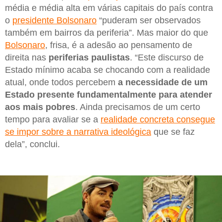
média e média alta em várias capitais do país contra
o
presidente Bolsonaro
“puderam ser observados
também em bairros da periferia”. Mas maior do que
Bolsonaro
, frisa, é a adesão ao pensamento de
direita nas
periferias paulistas
. “Este discurso de
Estado mínimo acaba se chocando com a realidade
atual, onde todos percebem
a necessidade de um
Estado presente fundamentalmente para atender
aos mais pobres
. Ainda precisamos de um certo
tempo para avaliar se a
realidade concreta consegue
se impor sobre a narrativa ideológica
que se faz
dela”, conclui.