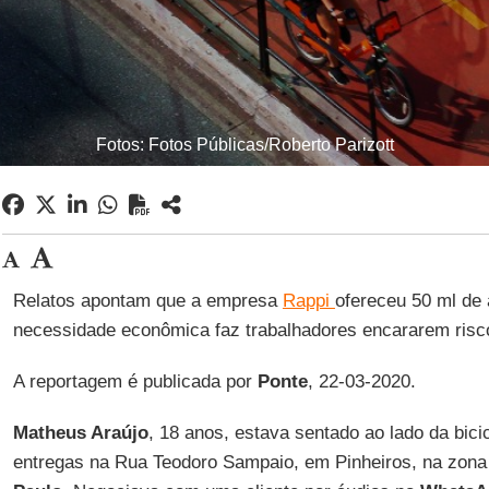
Fotos: Fotos Públicas/Roberto Parizott
Relatos apontam que a empresa
Rappi
ofereceu 50 ml de 
necessidade econômica faz trabalhadores encararem risc
A reportagem é publicada por
Ponte
, 22-03-2020.
Matheus Araújo
, 18 anos, estava sentado ao lado da bici
entregas na Rua Teodoro Sampaio, em Pinheiros, na zona