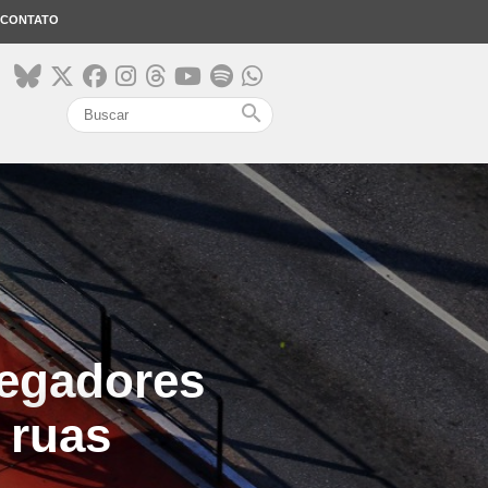
CONTATO
search
regadores
 ruas