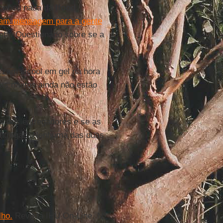
ecebeu nada da
Ifood
,
am mensagem para a gente
onta. Questionado sobre se a
lizam álcool em gel na hora
mas muitos ainda não estão
s dos entregadores e se as
entregas. Nenhuma das duas
lho.
Revista IHU On-Line, Nº