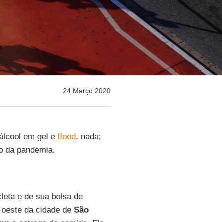
24 Março 2020
álcool em gel e
Ifood
, nada;
o da pandemia.
cleta e de sua bolsa de
 oeste da cidade de
São