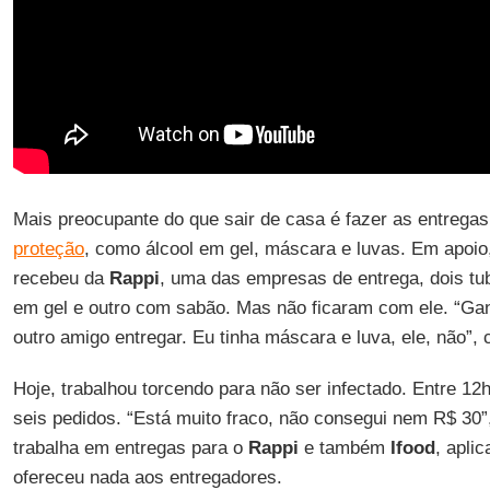
Mais preocupante do que sair de casa é fazer as entrega
proteção
, como álcool em gel, máscara e luvas. Em apoi
recebeu da
Rappi
, uma das empresas de entrega, dois tu
em gel e outro com sabão. Mas não ficaram com ele. “Ga
outro amigo entregar. Eu tinha máscara e luva, ele, não”, 
Hoje, trabalhou torcendo para não ser infectado. Entre 12
seis pedidos. “Está muito fraco, não consegui nem R$ 30
trabalha em entregas para o
Rappi
e também
Ifood
, apli
ofereceu nada aos entregadores.