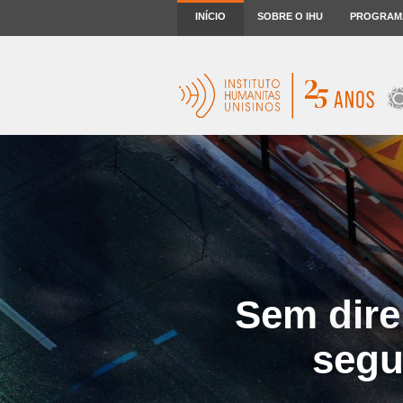
INÍCIO
SOBRE O IHU
PROGRAM
Sem dire
segu