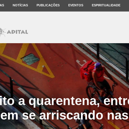
AS
NOTÍCIAS
PUBLICAÇÕES
EVENTOS
ESPIRITUALIDADE
ito a quarentena, ent
em se arriscando nas