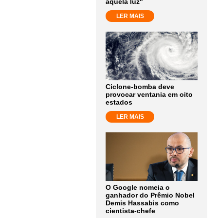
aquela luz"
LER MAIS
Ciclone-bomba deve
provocar ventania em oito
estados
LER MAIS
O Google nomeia o
ganhador do Prêmio Nobel
Demis Hassabis como
cientista-chefe