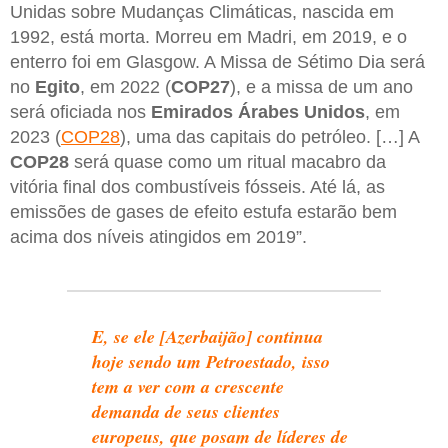
Unidas sobre Mudanças Climáticas, nascida em
1992, está morta. Morreu em Madri, em 2019, e o
enterro foi em Glasgow. A Missa de Sétimo Dia será
no
Egito
, em 2022 (
COP27
), e a missa de um ano
será oficiada nos
Emirados Árabes Unidos
, em
2023 (
COP28
), uma das capitais do petróleo. […] A
COP28
será quase como um ritual macabro da
vitória final dos combustíveis fósseis. Até lá, as
emissões de gases de efeito estufa estarão bem
acima dos níveis atingidos em 2019”.
E, se ele [Azerbaijão] continua
hoje sendo um Petroestado, isso
tem a ver com a crescente
demanda de seus clientes
europeus, que posam de líderes de