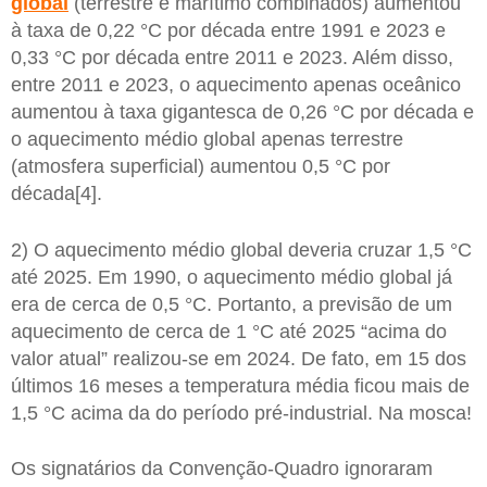
global
(terrestre e marítimo combinados) aumentou
à taxa de 0,22 °C por década entre 1991 e 2023 e
0,33 °C por década entre 2011 e 2023. Além disso,
entre 2011 e 2023, o aquecimento apenas oceânico
aumentou à taxa gigantesca de 0,26 °C por década e
o aquecimento médio global apenas terrestre
(atmosfera superficial) aumentou 0,5 °C por
década[4].
2) O aquecimento médio global deveria cruzar 1,5 °C
até 2025. Em 1990, o aquecimento médio global já
era de cerca de 0,5 °C. Portanto, a previsão de um
aquecimento de cerca de 1 °C até 2025 “acima do
valor atual” realizou-se em 2024. De fato, em 15 dos
últimos 16 meses a temperatura média ficou mais de
1,5 °C acima da do período pré-industrial. Na mosca!
Os signatários da Convenção-Quadro ignoraram