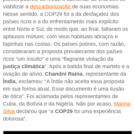
viabilizar a
descarbonização
de suas economias.
Nesse sentido, a COP29 foi a da desfaçatez dos
países ricos e a do enfrentamento mais explícito
entre Norte e Sul, de modo que, ao final, faltaram os
aplausos mútuos, com seus habituais abraços e
tapinhas nas costas. Os países pobres, com razão,
consideraram a proposta prevalecente dos países
ricos “um insulto” e uma “flagrante violação da
justiça climática
”. Após a batida final de martelo e a
ovação de alívio,
Chandni Raina
, representante da
Índia
, exclamou: “A Índia não aceita essa proposta
em sua forma atual. Esse documento é uma ilusão
de ótica”. Foi aclamada pelos representantes de
Cuba, da Bolívia e da Nigéria. Não por acaso,
Marina
Silva
declarou que “a
COP29
foi uma experiência
dolorosa”.