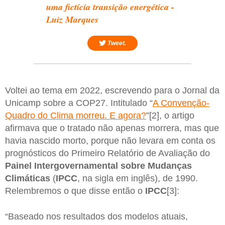
uma fictícia transição energética -
Luiz Marques
Tweet.
Voltei ao tema em 2022, escrevendo para o Jornal da
Unicamp sobre a COP27. Intitulado “
A Convenção-
Quadro do Clima morreu. E agora?
”[2], o artigo
afirmava que o tratado não apenas morrera, mas que
havia nascido morto, porque não levara em conta os
prognósticos do Primeiro Relatório de Avaliação do
Painel Intergovernamental sobre Mudanças
Climáticas
(
IPCC
, na sigla em inglês), de 1990.
Relembremos o que disse então o
IPCC
[3]:
“Baseado nos resultados dos modelos atuais,