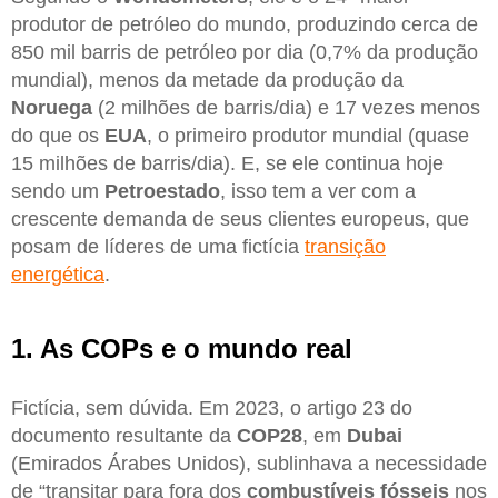
produtor de petróleo do mundo, produzindo cerca de
850 mil barris de petróleo por dia (0,7% da produção
mundial), menos da metade da produção da
Noruega
(2 milhões de barris/dia) e 17 vezes menos
do que os
EUA
, o primeiro produtor mundial (quase
15 milhões de barris/dia). E, se ele continua hoje
sendo um
Petroestado
, isso tem a ver com a
crescente demanda de seus clientes europeus, que
posam de líderes de uma fictícia
transição
energética
.
1. As COPs e o mundo real
Fictícia, sem dúvida. Em 2023, o artigo 23 do
documento resultante da
COP28
, em
Dubai
(Emirados Árabes Unidos), sublinhava a necessidade
de “transitar para fora dos
combustíveis fósseis
nos