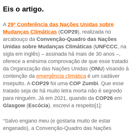
Eis o artigo.
A
29ª Conferência das Nações Unidas sobre
Mudanças Climáticas
(
COP29
), realizada no
arcabouço da
Convenção-Quadro das Nações
Unidas sobre Mudanças Climáticas
(
UNFCCC
, na
sigla em inglês) – assinada há mais de 30 anos –,
oferece a enésima comprovação de que esse tratado
da Organização das Nações Unidas (
ONU
) visando à
contenção da
emergência climática
é um cadáver
insepulto. A
COP29
foi uma
COP Zumbi
. Que esse
tratado seja de há muito letra morta não é segredo
para ninguém. Já em 2021, quando da
COP26
em
Glasgow
(
Escócia
), escrevi a respeito[1]:
“Salvo engano meu (e gostaria muito de estar
enganado), a Convenção-Quadro das Nações