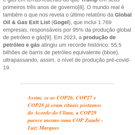
primeiros três anos de governo[8]. O mundo real é
também o que nos revela o último relatório da
Global
Oil & Gas Exit List
(
Gogel
), que inclui 1.769
empresas, responsáveis ​​por 95% da produção global
de petróleo e gás[9]. Em 2023, a
produção de
petróleo e gás
atingiu um recorde histórico: 55,5
bilhões de barris de petróleo equivalente (bboe),
ultrapassando, assim, o nível de produção pré-covid-
19.
Assim, se as COP26, COP27 e
COP28 já eram rituais póstumos
do Acordo do Clima, a COP29
parece mesmo uma COP Zumbi -
Luiz Marques