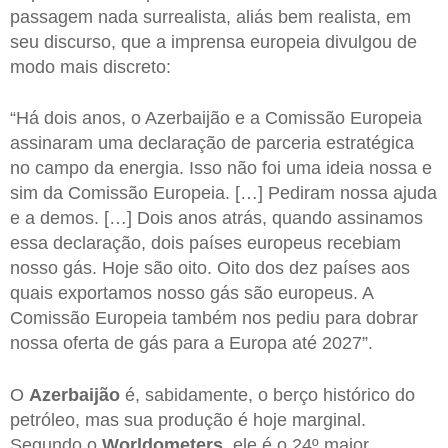
passagem nada surrealista, aliás bem realista, em
seu discurso, que a imprensa europeia divulgou de
modo mais discreto:
“Há dois anos, o Azerbaijão e a Comissão Europeia
assinaram uma declaração de parceria estratégica
no campo da energia. Isso não foi uma ideia nossa e
sim da Comissão Europeia. […] Pediram nossa ajuda
e a demos. […] Dois anos atrás, quando assinamos
essa declaração, dois países europeus recebiam
nosso gás. Hoje são oito. Oito dos dez países aos
quais exportamos nosso gás são europeus. A
Comissão Europeia também nos pediu para dobrar
nossa oferta de gás para a Europa até 2027”.
O
Azerbaijão
é, sabidamente, o berço histórico do
petróleo, mas sua produção é hoje marginal.
Segundo o
Worldometers
, ele é o 24º maior