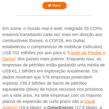
Tweet.
Em suma, o mundo real é este: malgrado 29 COPs,
estamos transitando cada vez mais em direção aos
combustíveis fósseis. A COP28, em Dubai,
estabeleceu o compromisso de mobilizar (ridículos)
US$ 702 milhões por ano para o “
Fundo de Perdas e
Danos
” dos países mais pobres. Enquanto isso, as
empresas de petróleo estão gastando uma média de
US$ 61,1 bilhões em exploração anualmente. Os
dados mostram que 578 empresas pretendem
explorar 239,3 bilhões de barris de petróleo
equivalente (bboe) de novos recursos nos próximos
um a sete anos. As sete empresas com os maiores
planos de expansão de curto prazo são a
Saudi
Aramco
(19,6 bboe), a
QatarEnergy
(17,8 bboe), a