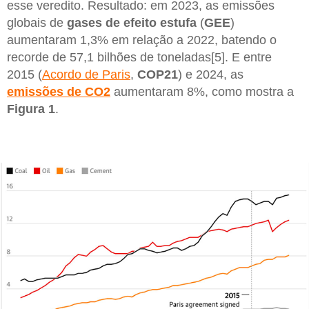
esse veredito. Resultado: em 2023, as emissões
globais de
gases de efeito estufa
(
GEE
)
aumentaram 1,3% em relação a 2022, batendo o
recorde de 57,1 bilhões de toneladas[5]. E entre
2015 (
Acordo de Paris
,
COP21
) e 2024, as
emissões de CO2
aumentaram 8%, como mostra a
Figura 1
.