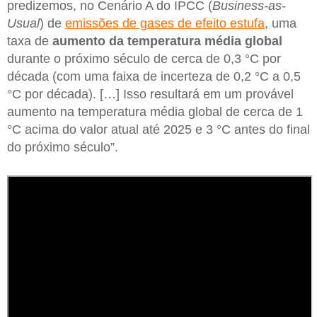
predizemos, no Cenário A do IPCC (
Business-as-
Usual
) de
emissões de gases de efeito estufa
, uma
taxa de
aumento da temperatura média global
durante o próximo século de cerca de 0,3 °C por
década (com uma faixa de incerteza de 0,2 °C a 0,5
°C por década). […] Isso resultará em um provável
aumento na temperatura média global de cerca de 1
°C acima do valor atual até 2025 e 3 °C antes do final
do próximo século”.