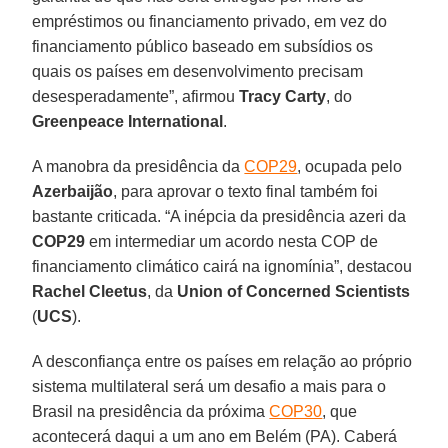
empréstimos ou financiamento privado, em vez do
financiamento público baseado em subsídios os
quais os países em desenvolvimento precisam
desesperadamente”, afirmou
Tracy Carty
, do
Greenpeace International
.
A manobra da presidência da
COP29
, ocupada pelo
Azerbaijão
, para aprovar o texto final também foi
bastante criticada. “A inépcia da presidência azeri da
COP29
em intermediar um acordo nesta COP de
financiamento climático cairá na ignomínia”, destacou
Rachel Cleetus
, da
Union of Concerned Scientists
(
UCS
).
A desconfiança entre os países em relação ao próprio
sistema multilateral será um desafio a mais para o
Brasil na presidência da próxima
COP30
, que
acontecerá daqui a um ano em Belém (PA). Caberá