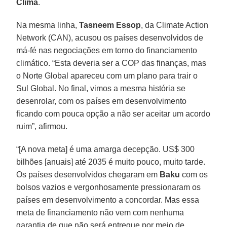
Clima
.
Na mesma linha,
Tasneem Essop
, da Climate Action
Network (CAN), acusou os países desenvolvidos de
má-fé nas negociações em torno do financiamento
climático. “Esta deveria ser a COP das finanças, mas
o Norte Global apareceu com um plano para trair o
Sul Global. No final, vimos a mesma história se
desenrolar, com os países em desenvolvimento
ficando com pouca opção a não ser aceitar um acordo
ruim”, afirmou.
“[A nova meta] é uma amarga decepção. US$ 300
bilhões [anuais] até 2035 é muito pouco, muito tarde.
Os países desenvolvidos chegaram em
Baku
com os
bolsos vazios e vergonhosamente pressionaram os
países em desenvolvimento a concordar. Mas essa
meta de financiamento não vem com nenhuma
garantia de que não será entregue por meio de