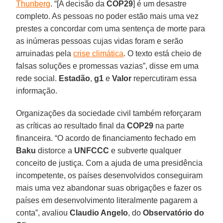
Thunberg
. “[A decisão da
COP29
] é um desastre
completo. As pessoas no poder estão mais uma vez
prestes a concordar com uma sentença de morte para
as inúmeras pessoas cujas vidas foram e serão
arruinadas pela
crise climática
. O texto está cheio de
falsas soluções e promessas vazias”, disse em uma
rede social.
Estadão
,
g1
e
Valor
repercutiram essa
informação.
Organizações da sociedade civil também reforçaram
as críticas ao resultado final da
COP29
na parte
financeira. “O acordo de financiamento fechado em
Baku
distorce a
UNFCCC
e subverte qualquer
conceito de justiça. Com a ajuda de uma presidência
incompetente, os países desenvolvidos conseguiram
mais uma vez abandonar suas obrigações e fazer os
países em desenvolvimento literalmente pagarem a
conta”, avaliou
Claudio Angelo
, do
Observatório do