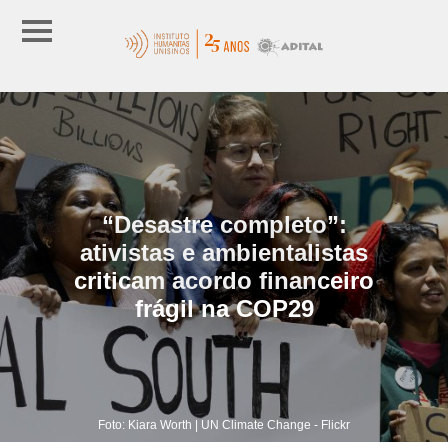
“Desastre completo”:
ativistas e ambientalistas
criticam acordo financeiro
frágil na COP29
Foto: Kiara Worth | UN Climate Change - Flickr