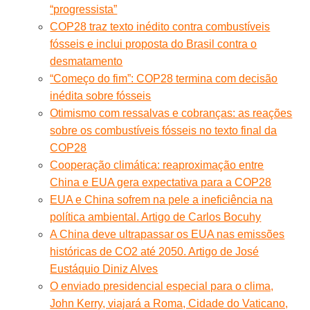
“progressista”
COP28 traz texto inédito contra combustíveis
fósseis e inclui proposta do Brasil contra o
desmatamento
“Começo do fim”: COP28 termina com decisão
inédita sobre fósseis
Otimismo com ressalvas e cobranças: as reações
sobre os combustíveis fósseis no texto final da
COP28
Cooperação climática: reaproximação entre
China e EUA gera expectativa para a COP28
EUA e China sofrem na pele a ineficiência na
política ambiental. Artigo de Carlos Bocuhy
A China deve ultrapassar os EUA nas emissões
históricas de CO2 até 2050. Artigo de José
Eustáquio Diniz Alves
O enviado presidencial especial para o clima,
John Kerry, viajará a Roma, Cidade do Vaticano,