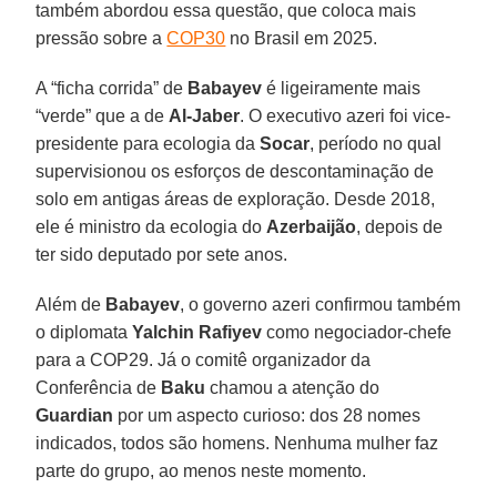
também abordou essa questão, que coloca mais
pressão sobre a
COP30
no Brasil em 2025.
A “ficha corrida” de
Babayev
é ligeiramente mais
“verde” que a de
Al-Jaber
. O executivo azeri foi vice-
presidente para ecologia da
Socar
, período no qual
supervisionou os esforços de descontaminação de
solo em antigas áreas de exploração. Desde 2018,
ele é ministro da ecologia do
Azerbaijão
, depois de
ter sido deputado por sete anos.
Além de
Babayev
, o governo azeri confirmou também
o diplomata
Yalchin Rafiyev
como negociador-chefe
para a COP29. Já o comitê organizador da
Conferência de
Baku
chamou a atenção do
Guardian
por um aspecto curioso: dos 28 nomes
indicados, todos são homens. Nenhuma mulher faz
parte do grupo, ao menos neste momento.