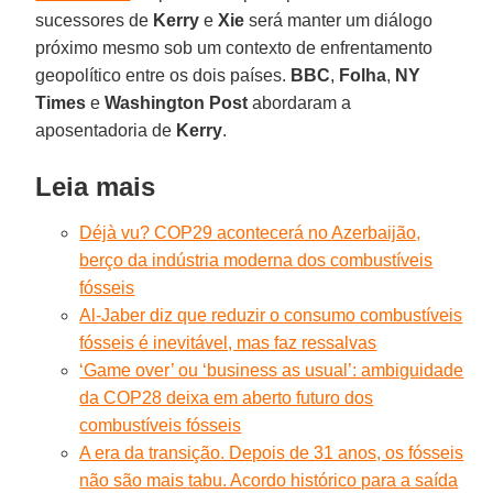
sucessores de
Kerry
e
Xie
será manter um diálogo
próximo mesmo sob um contexto de enfrentamento
geopolítico entre os dois países.
BBC
,
Folha
,
NY
Times
e
Washington Post
abordaram a
aposentadoria de
Kerry
.
Leia mais
Déjà vu? COP29 acontecerá no Azerbaijão,
berço da indústria moderna dos combustíveis
fósseis
Al-Jaber diz que reduzir o consumo combustíveis
fósseis é inevitável, mas faz ressalvas
‘Game over’ ou ‘business as usual’: ambiguidade
da COP28 deixa em aberto futuro dos
combustíveis fósseis
A era da transição. Depois de 31 anos, os fósseis
não são mais tabu. Acordo histórico para a saída