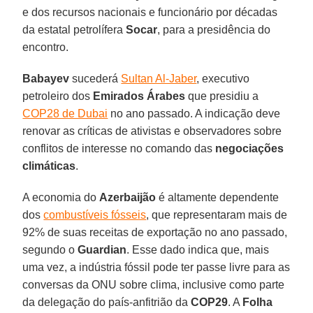
e dos recursos nacionais e funcionário por décadas
da estatal petrolífera
Socar
, para a presidência do
encontro.
Babayev
sucederá
Sultan Al-Jaber
, executivo
petroleiro dos
Emirados Árabes
que presidiu a
COP28 de Dubai
no ano passado. A indicação deve
renovar as críticas de ativistas e observadores sobre
conflitos de interesse no comando das
negociações
climáticas
.
A economia do
Azerbaijão
é altamente dependente
dos
combustíveis fósseis
, que representaram mais de
92% de suas receitas de exportação no ano passado,
segundo o
Guardian
. Esse dado indica que, mais
uma vez, a indústria fóssil pode ter passe livre para as
conversas da ONU sobre clima, inclusive como parte
da delegação do país-anfitrião da
COP29
. A
Folha