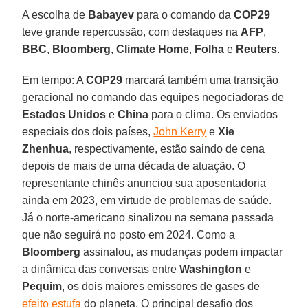
A escolha de
Babayev
para o comando da
COP29
teve grande repercussão, com destaques na
AFP
,
BBC
,
Bloomberg
,
Climate Home
,
Folha
e
Reuters
.
Em tempo: A
COP29
marcará também uma transição
geracional no comando das equipes negociadoras de
Estados Unidos
e
China
para o clima. Os enviados
especiais dos dois países,
John Kerry
e
Xie
Zhenhua
, respectivamente, estão saindo de cena
depois de mais de uma década de atuação. O
representante chinês anunciou sua aposentadoria
ainda em 2023, em virtude de problemas de saúde.
Já o norte-americano sinalizou na semana passada
que não seguirá no posto em 2024. Como a
Bloomberg
assinalou, as mudanças podem impactar
a dinâmica das conversas entre
Washington
e
Pequim
, os dois maiores emissores de gases de
efeito estufa
do planeta. O principal desafio dos