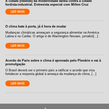
A cidade (rebelde) da modernidade tardia contra a cidade
fordista-industrial. Entrevista especial com Milton Cruz
LER MAIS
O clima bate à porta, já é hora de mudar
Mudanças climáticas ameaçam a segurança alimentar na América
Latina e no Caribe. O artigo é de Washington Novaes, jornalist[...]
LER MAIS
Acordo de Paris sobre o clima é aprovado pelo Plenário e vai à
promulgação
O Brasil deverá ser o primeiro país a ratificar o acordo que visa
fortalecer a resposta global à ameaça da mudança do clima, [...]
LER MAIS