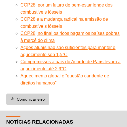
COP28: por um futuro de bem-estar longe dos
combustíveis fósseis
COP28 e a mudança radical na emissão de
combustíveis fósseis
COP28, no final os ricos pagam os países pobres
à mercê do clima
Ações atuais não são suficientes para manter o
aquecimento sob 1,5°C
Compromissos atuais do Acordo de Paris levam a
aquecimento até 2,9°C
Aquecimento global é “questão candente de
direitos humanos”
⚠️
Comunicar erro
NOTÍCIAS RELACIONADAS