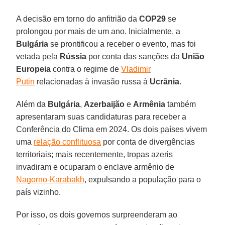
A decisão em torno do anfitrião da
COP29
se
prolongou por mais de um ano. Inicialmente, a
Bulgária
se prontificou a receber o evento, mas foi
vetada pela
Rússia
por conta das sanções da
União
Europeia
contra o regime de
Vladimir
Putin
relacionadas à invasão russa à
Ucrânia
.
Além da
Bulgária
,
Azerbaijão
e
Armênia
também
apresentaram suas candidaturas para receber a
Conferência do Clima em 2024. Os dois países vivem
uma
relação conflituosa
por conta de divergências
territoriais; mais recentemente, tropas azeris
invadiram e ocuparam o enclave armênio de
Nagorno-Karabakh
, expulsando a população para o
país vizinho.
Por isso, os dois governos surpreenderam ao