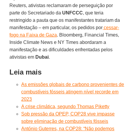
Reuters, ativistas reclamaram de perseguição por
parte do Secretariado da
UNFCCC
, que teria
restringido a pauta que os manifestantes tratariam da
manifestação – em particular, os pedidos por
cessar-
fogo na Faixa de Gaza
. Bloomberg, Financial Times,
Inside Climate News e NY Times abordaram a
manifestação e as dificuldades enfrentadas pelos
ativistas em
Dubai
.
Leia mais
As emissões globais de carbono provenientes de
combustíveis fósseis atingem nível recorde em
2023
A crise climática, segundo Thomas Piketty
Sob pressão da OPEP, COP28 vive impasse
sobre eliminação de combustíveis fósseis
António Guterres, na COP28: “Não podemos