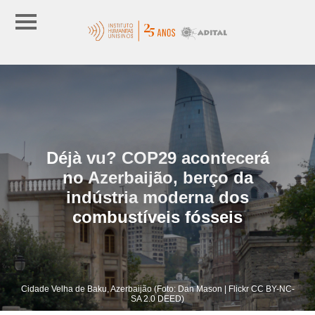
Déjà vu? COP29 acontecerá
no Azerbaijão, berço da
indústria moderna dos
combustíveis fósseis
Cidade Velha de Baku, Azerbaijão (Foto: Dan Mason | Flickr CC BY-NC-
SA 2.0 DEED)