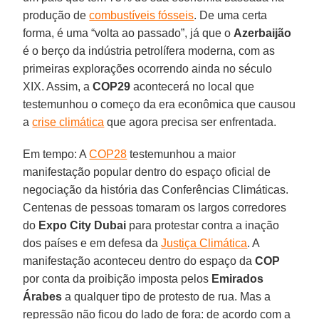
produção de
combustíveis fósseis
. De uma certa
forma, é uma “volta ao passado”, já que o
Azerbaijão
é o berço da indústria petrolífera moderna, com as
primeiras explorações ocorrendo ainda no século
XIX. Assim, a
COP29
acontecerá no local que
testemunhou o começo da era econômica que causou
a
crise climática
que agora precisa ser enfrentada.
Em tempo: A
COP28
testemunhou a maior
manifestação popular dentro do espaço oficial de
negociação da história das Conferências Climáticas.
Centenas de pessoas tomaram os largos corredores
do
Expo City Dubai
para protestar contra a inação
dos países e em defesa da
Justiça Climática
. A
manifestação aconteceu dentro do espaço da
COP
por conta da proibição imposta pelos
Emirados
Árabes
a qualquer tipo de protesto de rua. Mas a
repressão não ficou do lado de fora: de acordo com a