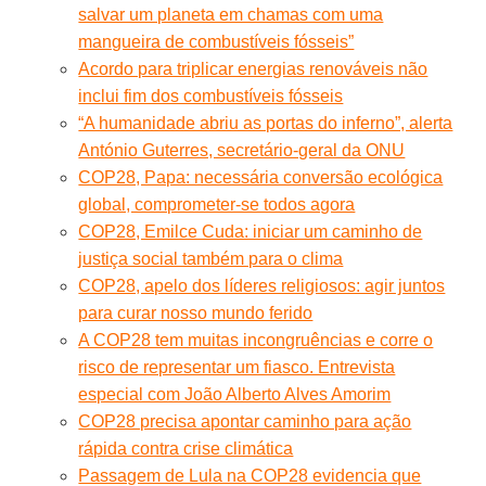
salvar um planeta em chamas com uma
mangueira de combustíveis fósseis”
Acordo para triplicar energias renováveis não
inclui fim dos combustíveis fósseis
“A humanidade abriu as portas do inferno”, alerta
António Guterres, secretário-geral da ONU
COP28, Papa: necessária conversão ecológica
global, comprometer-se todos agora
COP28, Emilce Cuda: iniciar um caminho de
justiça social também para o clima
COP28, apelo dos líderes religiosos: agir juntos
para curar nosso mundo ferido
A COP28 tem muitas incongruências e corre o
risco de representar um fiasco. Entrevista
especial com João Alberto Alves Amorim
COP28 precisa apontar caminho para ação
rápida contra crise climática
Passagem de Lula na COP28 evidencia que