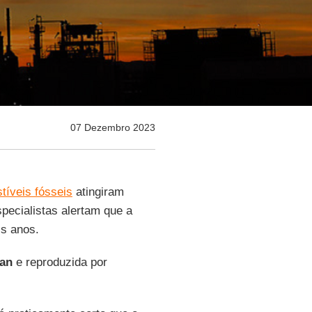
07 Dezembro 2023
tíveis fósseis
atingiram
pecialistas alertam que a
is anos.
ian
e reproduzida por