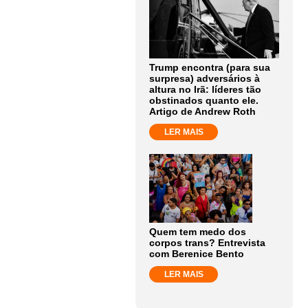
Trump encontra (para sua
surpresa) adversários à
altura no Irã: líderes tão
obstinados quanto ele.
Artigo de Andrew Roth
LER MAIS
Quem tem medo dos
corpos trans? Entrevista
com Berenice Bento
LER MAIS