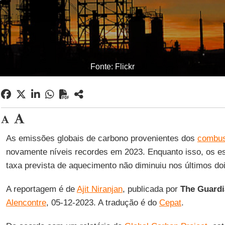
Fonte: Flickr
As emissões globais de carbono provenientes dos
combus
novamente níveis recordes em 2023. Enquanto isso, os es
taxa prevista de aquecimento não diminuiu nos últimos do
A reportagem é de
Ajit Niranjan
, publicada por
The Guard
Alencontre
, 05-12-2023. A tradução é do
Cepat
.