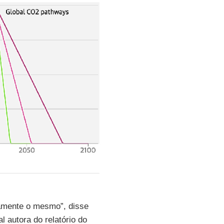
icamente o mesmo”, disse
al autora do relatório do