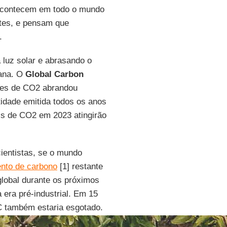
 acontecem em todo o mundo
tes, e pensam que
.
 luz solar e abrasando o
mana. O
Global Carbon
ões de CO2 abrandou
tidade emitida todos os anos
is de CO2 em 2023 atingirão
ientistas, se o mundo
nto de carbono
[1] restante
lobal durante os próximos
era pré-industrial. Em 15
C também estaria esgotado.