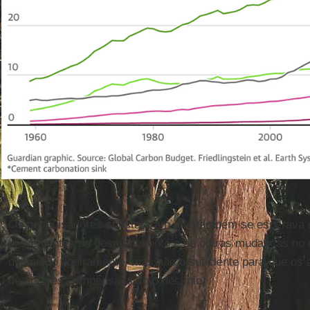
Os pesquisadores constataram que também se esperava 
provenientes do desmatamento e de outras mudanças no 
diminuído ligeiramente, mas não o suficiente para que os
de árvores compensassem o declínio.