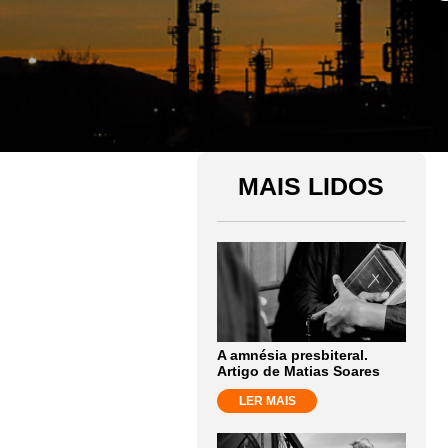
MAIS LIDOS
A amnésia presbiteral.
Artigo de Matias Soares
LER MAIS