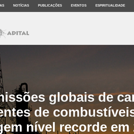
AS
NOTÍCIAS
PUBLICAÇÕES
EVENTOS
ESPIRITUALIDADE
issões globais de c
entes de combustíveis
gem nível recorde em