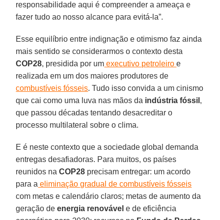
responsabilidade aqui é compreender a ameaça e
fazer tudo ao nosso alcance para evitá-la”.
Esse equilíbrio entre indignação e otimismo faz ainda
mais sentido se considerarmos o contexto desta
COP28
, presidida por um
executivo petroleiro
e
realizada em um dos maiores produtores de
combustíveis fósseis
. Tudo isso convida a um cinismo
que cai como uma luva nas mãos da
indústria fóssil
,
que passou décadas tentando desacreditar o
processo multilateral sobre o clima.
E é neste contexto que a sociedade global demanda
entregas desafiadoras. Para muitos, os países
reunidos na
COP28
precisam entregar: um acordo
para a
eliminação gradual de combustíveis fósseis
com metas e calendário claros; metas de aumento da
geração de
energia renovável
e de eficiência