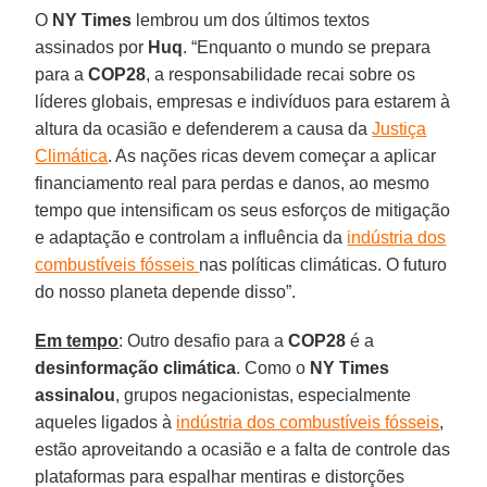
O
NY Times
lembrou um dos últimos textos
assinados por
Huq
. “Enquanto o mundo se prepara
para a
COP28
, a responsabilidade recai sobre os
líderes globais, empresas e indivíduos para estarem à
altura da ocasião e defenderem a causa da
Justiça
Climática
. As nações ricas devem começar a aplicar
financiamento real para perdas e danos, ao mesmo
tempo que intensificam os seus esforços de mitigação
e adaptação e controlam a influência da
indústria dos
combustíveis fósseis
nas políticas climáticas. O futuro
do nosso planeta depende disso”.
Em tempo
: Outro desafio para a
COP28
é a
desinformação climática
. Como o
NY Times
assinalou
, grupos negacionistas, especialmente
aqueles ligados à
indústria dos combustíveis fósseis
,
estão aproveitando a ocasião e a falta de controle das
plataformas para espalhar mentiras e distorções