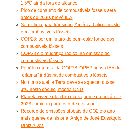
1,5ºC ainda fora de alcance
Pico de consumo de combustíveis fósseis será
antes de 2030, prevê IEA
Sem clima para transição, América Latina insiste
em combustíveis fósseis
COP28: por um futuro de bem-estar longe dos
combustíveis fósseis
COP28 e a mudança radical na emissão de
combustíveis fósseis
Petróleo na mira da COP28: OPEP acusa IEA de
“difamar” indústria de combustíveis fósseis
No ritmo atual, a Terra deve se aquecer quase
3ºC neste século, mostra ONU
Planeta viveu setembro mais quente da história e
2023 caminha para recorde de calor
Recorde de emissões globais de CO2 e o ano
mais quente da história. Artigo de José Eustáquio
Diniz Alves