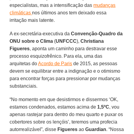
especialistas, mas a intensificação das
mudanças
climáticas
nos últimos anos tem deixado essa
irritação mais latente.
A ex-secretária-executiva da
Convenção-Quadro da
ONU sobre o Clima
(
UNFCCC
),
Christiana
Figueres
, aponta um caminho para destravar esse
processo esquizofrênico. Para ela, uma das
arquitetas do
Acordo de Paris
de 2015, as pessoas
devem se equilibrar entre a indignação e o otimismo
para encontrar forças para pressionar por mudanças
substanciais.
“No momento em que desistirmos e dissermos ‘OK,
estamos condenados, estamos acima de
1,5ºC
, vou
apenas rastejar para dentro do meu quarto e puxar os
cobertores sobre os lençóis’, teremos uma profecia
autorrealizável”, disse
Figueres
ao
Guardian
. “Nossa