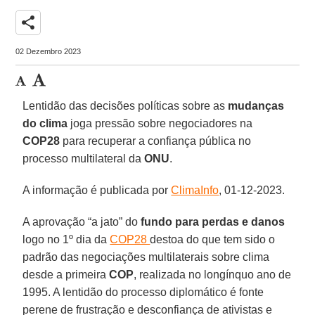
share
02 Dezembro 2023
Lentidão das decisões políticas sobre as
mudanças
do clima
joga pressão sobre negociadores na
COP28
para recuperar a confiança pública no
processo multilateral da
ONU
.
A informação é publicada por
ClimaInfo
, 01-12-2023.
A aprovação “a jato” do
fundo para perdas e danos
logo no 1º dia da
COP28
destoa do que tem sido o
padrão das negociações multilaterais sobre clima
desde a primeira
COP
, realizada no longínquo ano de
1995. A lentidão do processo diplomático é fonte
perene de frustração e desconfiança de ativistas e