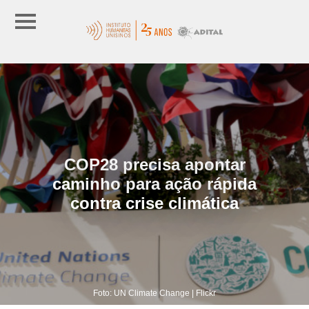
COP28 precisa apontar
caminho para ação rápida
contra crise climática
Foto: UN Climate Change | Flickr