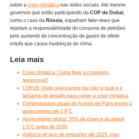
sobre a
crise climática
nas redes sociais. Até mesmo
governos que estão participando da
COP de Dubai
,
como o caso da
Rússia
, espalham
fake news
que
rejeitam a responsabilidade do consumo de petróleo
pelo aumento da concentração de gases de efeito
estufa que causa mudanças do clima.
Leia mais
Crise climática: Como frear a contagem
regressiva?
COP28: Onde avançamos (ou não) e qual é o
tamanho do desafio para conter a crise climática
Compromissos atuais do Acordo de Paris levam a
aquecimento até 2,9°C
Aquecimento global: 50% de chance de atingir
1,5°C antes de 2030
Agência vê pico de emissões até 2025, mas