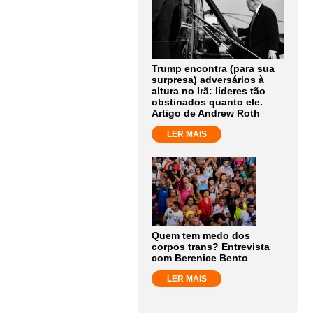
Trump encontra (para sua
surpresa) adversários à
altura no Irã: líderes tão
obstinados quanto ele.
Artigo de Andrew Roth
LER MAIS
Quem tem medo dos
corpos trans? Entrevista
com Berenice Bento
LER MAIS