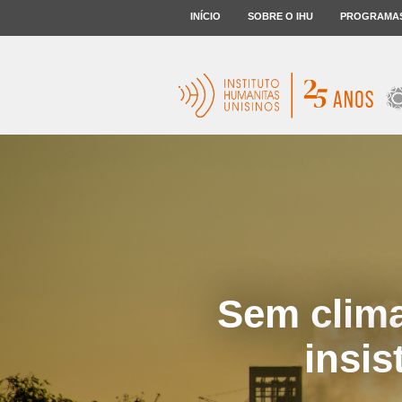
INÍCIO
SOBRE O IHU
PROGRAMA
Sem clima
insis