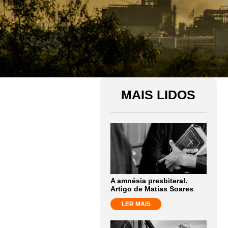
MAIS LIDOS
A amnésia presbiteral.
Artigo de Matias Soares
LER MAIS