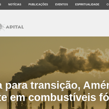
S
NOTÍCIAS
PUBLICAÇÕES
EVENTOS
ESPIRITUALIDADE
C
 para transição, Amér
te em combustíveis f