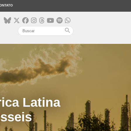
ONTATO
search
ica Latina
ósseis