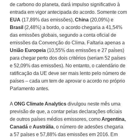
de carbono do planeta, dará impulso significativo à
entrada em vigor antecipada do acordo. Somente com
EUA
(17,89% das emissões),
China
(20,09%) e
Brasil
(2,48%) a bordo, o acordo chegaria a 41,54%
das emissões globais, segundo a conta oficial de
emissões da Convenção do Clima. Faltaria apenas a
União Europeia
(10,55% das emissões e 27 países)
para chegar perto dos dois critérios (seriam 52 países
e 52,09% das emissões). No entanto, o calendário de
ratificação da UE deve ser mais lento pelo número de
países – cada um tem de aprovar o acordo no próprio
Parlamento antes.
A
ONG Climate Analytics
divulgou neste mês uma
previsão de que, a contar pelas declarações oficiais
de outros países médios emissores, como
Argentina,
Canadá
e
Austrália
, o número de adesões chegaria
a 57 países e 57,88% das emissões em 2016. Em