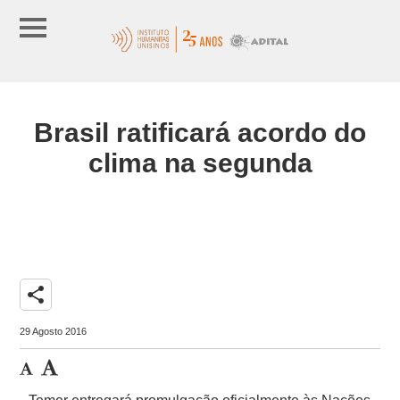
Brasil ratificará acordo do
clima na segunda
share
29 Agosto 2016