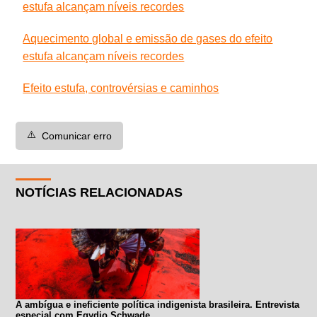
estufa alcançam níveis recordes
Aquecimento global e emissão de gases do efeito
estufa alcançam níveis recordes
Efeito estufa, controvérsias e caminhos
⚠️
Comunicar erro
NOTÍCIAS RELACIONADAS
A ambígua e ineficiente política indigenista brasileira. Entrevista
especial com Egydio Schwade