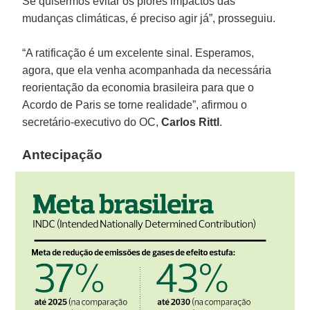
Se quisermos evitar os piores impactos das
mudanças climáticas, é preciso agir já”, prosseguiu.
“A ratificação é um excelente sinal. Esperamos,
agora, que ela venha acompanhada da necessária
reorientação da economia brasileira para que o
Acordo de Paris se torne realidade”, afirmou o
secretário-executivo do OC,
Carlos Rittl
.
Antecipação