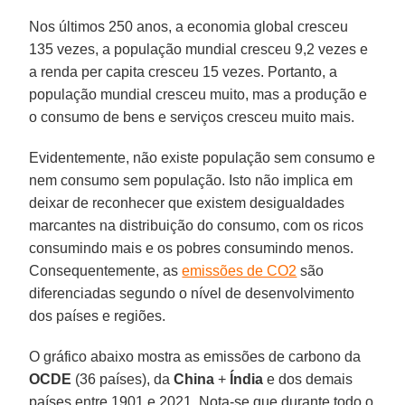
Nos últimos 250 anos, a economia global cresceu
135 vezes, a população mundial cresceu 9,2 vezes e
a renda per capita cresceu 15 vezes. Portanto, a
população mundial cresceu muito, mas a produção e
o consumo de bens e serviços cresceu muito mais.
Evidentemente, não existe população sem consumo e
nem consumo sem população. Isto não implica em
deixar de reconhecer que existem desigualdades
marcantes na distribuição do consumo, com os ricos
consumindo mais e os pobres consumindo menos.
Consequentemente, as
emissões de CO2
são
diferenciadas segundo o nível de desenvolvimento
dos países e regiões.
O gráfico abaixo mostra as emissões de carbono da
OCDE
(36 países), da
China
+
Índia
e dos demais
países entre 1901 e 2021. Nota-se que durante todo o