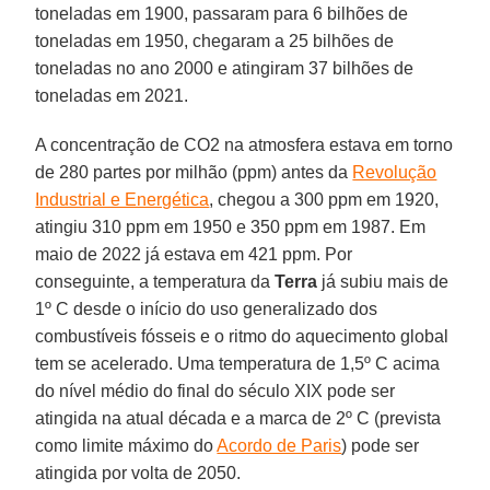
toneladas em 1900, passaram para 6 bilhões de
toneladas em 1950, chegaram a 25 bilhões de
toneladas no ano 2000 e atingiram 37 bilhões de
toneladas em 2021.
A concentração de CO2 na atmosfera estava em torno
de 280 partes por milhão (ppm) antes da
Revolução
Industrial e Energética
, chegou a 300 ppm em 1920,
atingiu 310 ppm em 1950 e 350 ppm em 1987. Em
maio de 2022 já estava em 421 ppm. Por
conseguinte, a temperatura da
Terra
já subiu mais de
1º C desde o início do uso generalizado dos
combustíveis fósseis e o ritmo do aquecimento global
tem se acelerado. Uma temperatura de 1,5º C acima
do nível médio do final do século XIX pode ser
atingida na atual década e a marca de 2º C (prevista
como limite máximo do
Acordo de Paris
) pode ser
atingida por volta de 2050.