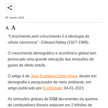
share
05 Janeiro 2023
“Crescimento pelo crescimento é a ideologia da
célula cancerosa” - Edward Abbey (1927-1989).
O crescimento demográfico e econômico global tem
provocado uma grande elevação das emissões de
gases de efeito estufa.
O artigo é de
José Eustáquio Diniz Alves
, doutor em
demografia e pesquisador de meio ambiente, em
artigo publicado por
EcoDebate
, 04-01-2023.
As emissões globais de
CO2
decorrentes da queima
de combustíveis fósseis estavam em 2 bilhões de