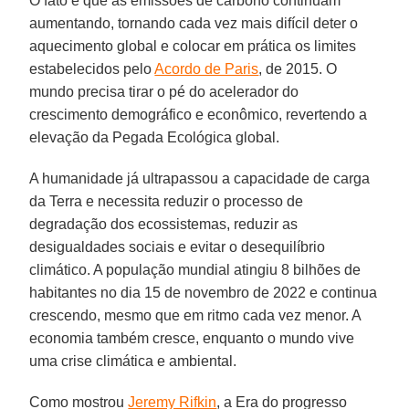
O fato é que as emissões de carbono continuam
aumentando, tornando cada vez mais difícil deter o
aquecimento global e colocar em prática os limites
estabelecidos pelo
Acordo de Paris
, de 2015. O
mundo precisa tirar o pé do acelerador do
crescimento demográfico e econômico, revertendo a
elevação da Pegada Ecológica global.
A humanidade já ultrapassou a capacidade de carga
da Terra e necessita reduzir o processo de
degradação dos ecossistemas, reduzir as
desigualdades sociais e evitar o desequilíbrio
climático. A população mundial atingiu 8 bilhões de
habitantes no dia 15 de novembro de 2022 e continua
crescendo, mesmo que em ritmo cada vez menor. A
economia também cresce, enquanto o mundo vive
uma crise climática e ambiental.
Como mostrou
Jeremy Rifkin
, a Era do progresso