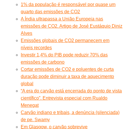
1% da população é responsável por quase um
quarto das emissões de CO2
A Índia ultrapassa a União Europeia nas
emissões de CO2. Artigo de José Eustáquio Diniz
Alves
Emissões globais de CO2 permanecem em
níveis recordes
Investir 1,4% do PIB pode reduzir 70% das
emissões de carbono
Cortar emissões de CO2 e poluentes de curta
duração pode diminuir a taxa de aquecimento
global
“A era do carvão está encerrada do ponto de vista
científico”. Entrevista especial com Rualdo
Menegat
Carvão indiano e tribais, a denúncia (silenciada)
de pe. Swamy
Em Glasgow, o carvão sobrevive