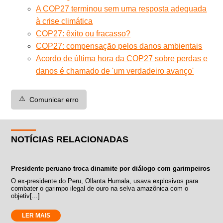
A COP27 terminou sem uma resposta adequada
à crise climática
COP27: êxito ou fracasso?
COP27: compensação pelos danos ambientais
Acordo de última hora da COP27 sobre perdas e
danos é chamado de 'um verdadeiro avanço'
⚠️
Comunicar erro
NOTÍCIAS RELACIONADAS
Presidente peruano troca dinamite por diálogo com garimpeiros
O ex-presidente do Peru, Ollanta Humala, usava explosivos para
combater o garimpo ilegal de ouro na selva amazônica com o
objetiv[...]
LER MAIS