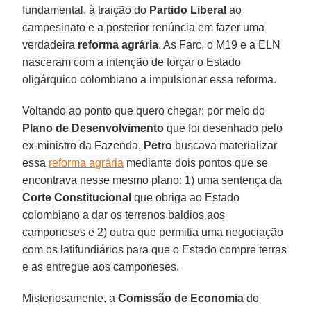
fundamental, à traição do
Partido Liberal
ao
campesinato e a posterior renúncia em fazer uma
verdadeira
reforma agrária
. As Farc, o M19 e a ELN
nasceram com a intenção de forçar o Estado
oligárquico colombiano a impulsionar essa reforma.
Voltando ao ponto que quero chegar: por meio do
Plano de Desenvolvimento
que foi desenhado pelo
ex-ministro da Fazenda,
Petro
buscava materializar
essa
reforma agrária
mediante dois pontos que se
encontrava nesse mesmo plano: 1) uma sentença da
Corte Constitucional
que obriga ao Estado
colombiano a dar os terrenos baldios aos
camponeses e 2) outra que permitia uma negociação
com os latifundiários para que o Estado compre terras
e as entregue aos camponeses.
Misteriosamente, a
Comissão de Economia
do