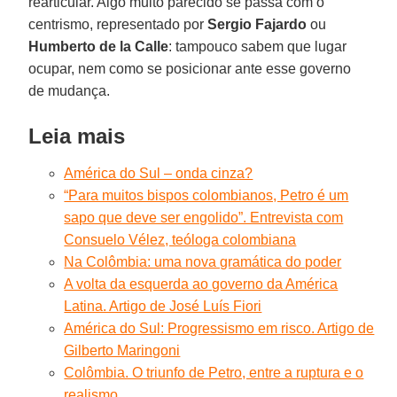
rearticular. Algo muito parecido se passa com o
centrismo, representado por
Sergio Fajardo
ou
Humberto de la Calle
: tampouco sabem que lugar
ocupar, nem como se posicionar ante esse governo
de mudança.
Leia mais
América do Sul – onda cinza?
“Para muitos bispos colombianos, Petro é um
sapo que deve ser engolido”. Entrevista com
Consuelo Vélez, teóloga colombiana
Na Colômbia: uma nova gramática do poder
A volta da esquerda ao governo da América
Latina. Artigo de José Luís Fiori
América do Sul: Progressismo em risco. Artigo de
Gilberto Maringoni
Colômbia. O triunfo de Petro, entre a ruptura e o
realismo