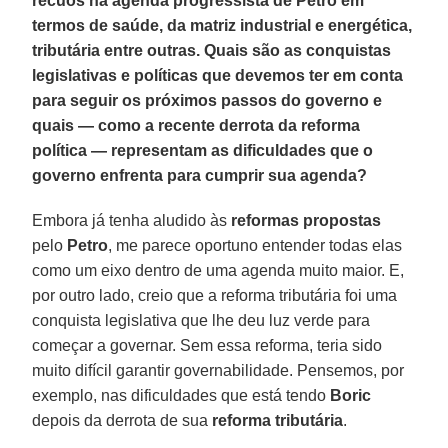
recuos na agenda progressista de Petro em
termos de saúde, da matriz industrial e energética,
tributária entre outras. Quais são as conquistas
legislativas e políticas que devemos ter em conta
para seguir os próximos passos do governo e
quais — como a recente derrota da reforma
política — representam as dificuldades que o
governo enfrenta para cumprir sua agenda?
Embora já tenha aludido às
reformas propostas
pelo
Petro
, me parece oportuno entender todas elas
como um eixo dentro de uma agenda muito maior. E,
por outro lado, creio que a reforma tributária foi uma
conquista legislativa que lhe deu luz verde para
começar a governar. Sem essa reforma, teria sido
muito difícil garantir governabilidade. Pensemos, por
exemplo, nas dificuldades que está tendo
Boric
depois da derrota de sua
reforma tributária
.