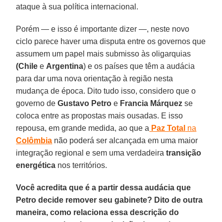
ataque à sua política internacional.
Porém — e isso é importante dizer —, neste novo
ciclo parece haver uma disputa entre os governos que
assumem um papel mais submisso às oligarquias
(Chile
e
Argentina
) e os países que têm a audácia
para dar uma nova orientação à região nesta
mudança de época. Dito tudo isso, considero que o
governo de
Gustavo Petro
e
Francia Márquez
se
coloca entre as propostas mais ousadas. E isso
repousa, em grande medida, ao que a
Paz Total
na
Colômbia
não poderá ser alcançada em uma maior
integração regional e sem uma verdadeira
transição
energética
nos territórios.
Você acredita que é a partir dessa audácia que
Petro decide remover seu gabinete? Dito de outra
maneira, como relaciona essa descrição do