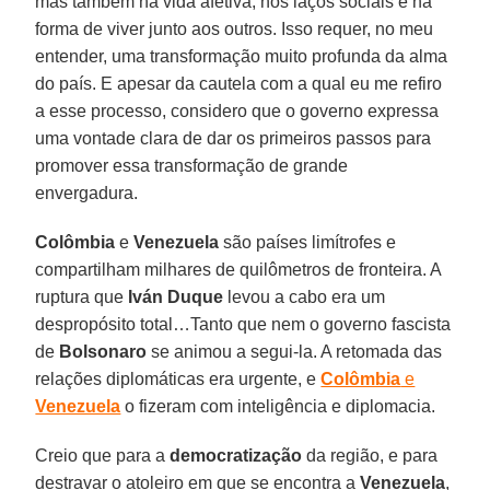
mas também na vida afetiva, nos laços sociais e na
forma de viver junto aos outros. Isso requer, no meu
entender, uma transformação muito profunda da alma
do país. E apesar da cautela com a qual eu me refiro
a esse processo, considero que o governo expressa
uma vontade clara de dar os primeiros passos para
promover essa transformação de grande
envergadura.
Colômbia
e
Venezuela
são países limítrofes e
compartilham milhares de quilômetros de fronteira. A
ruptura que
Iván Duque
levou a cabo era um
despropósito total…Tanto que nem o governo fascista
de
Bolsonaro
se animou a segui-la. A retomada das
relações diplomáticas era urgente, e
Colômbia
e
Venezuela
o fizeram com inteligência e diplomacia.
Creio que para a
democratização
da região, e para
destravar o atoleiro em que se encontra a
Venezuela
,