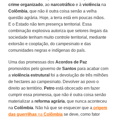
crime organizado
, ao
narcotráfico
e à
violência
na
Colômbia
, que não é outra coisa senão a velha
questão agrária. Hoje, a terra está em poucas mãos.
E o Estado não tem presença territorial. Essa
combinação explosiva autoriza que setores ilegais da
sociedade tenham muito controle territorial, mediante
extorsão e cooptação, do campesinato e das
comunidades negras e indígenas do país.
Uma das promessas dos
Acordos de Paz
promovidos pelo governo de
Santos
para acabar com
a
violência estrutural
foi a devolução de três milhões
de hectares ao campesinato. Devolver ao povo o
direito ao território.
Petro
está obcecado em fazer
cumprir essa promessa, que não é outra coisa senão
materializar a
reforma agrária
, que nunca aconteceu
na
Colômbia
. Não há que se esquecer que a
origem
das guerrilhas
na
Colômbia
se deve, como fator