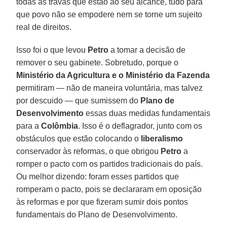
todas as travas que estão ao seu alcance, tudo para
que povo não se empodere nem se torne um sujeito
real de direitos.
Isso foi o que levou
Petro
a tomar a decisão de
remover o seu gabinete. Sobretudo, porque o
Ministério da Agricultura e o Ministério da Fazenda
permitiram — não de maneira voluntária, mas talvez
por descuido — que sumissem do
Plano de
Desenvolvimento
essas duas medidas fundamentais
para a
Colômbia
. Isso é o deflagrador, junto com os
obstáculos que estão colocando o
liberalismo
conservador às reformas, o que obrigou
Petro
a
romper o pacto com os partidos tradicionais do país.
Ou melhor dizendo: foram esses partidos que
romperam o pacto, pois se declararam em oposição
às reformas e por que fizeram sumir dois pontos
fundamentais do Plano de Desenvolvimento.