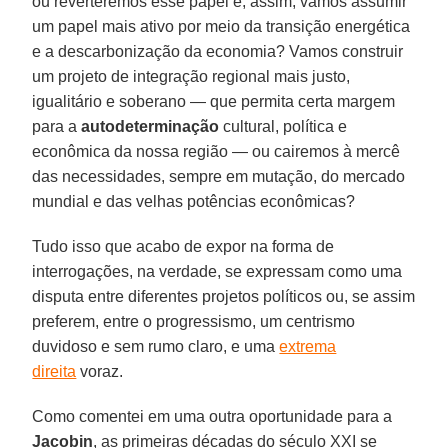
ou reverteremos esse papel e, assim, vamos assumir
um papel mais ativo por meio da transição energética
e a descarbonização da economia? Vamos construir
um projeto de integração regional mais justo,
igualitário e soberano — que permita certa margem
para a
autodeterminação
cultural, política e
econômica da nossa região — ou cairemos à mercê
das necessidades, sempre em mutação, do mercado
mundial e das velhas potências econômicas?
Tudo isso que acabo de expor na forma de
interrogações, na verdade, se expressam como uma
disputa entre diferentes projetos políticos ou, se assim
preferem, entre o progressismo, um centrismo
duvidoso e sem rumo claro, e uma
extrema
direita
voraz.
Como comentei em uma outra oportunidade para a
Jacobin
, as primeiras décadas do século XXI se