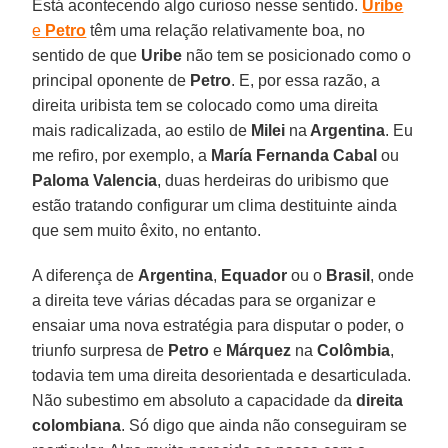
Está acontecendo algo curioso nesse sentido.
Uribe
e
Petro
têm uma relação relativamente boa, no
sentido de que
Uribe
não tem se posicionado como o
principal oponente de
Petro
. E, por essa razão, a
direita uribista tem se colocado como uma direita
mais radicalizada, ao estilo de
Milei
na
Argentina
. Eu
me refiro, por exemplo, a
María Fernanda Cabal
ou
Paloma Valencia
, duas herdeiras do uribismo que
estão tratando configurar um clima destituinte ainda
que sem muito êxito, no entanto.
A diferença de
Argentina
,
Equador
ou o
Brasil
, onde
a direita teve várias décadas para se organizar e
ensaiar uma nova estratégia para disputar o poder, o
triunfo surpresa de
Petro
e
Márquez
na
Colômbia
,
todavia tem uma direita desorientada e desarticulada.
Não subestimo em absoluto a capacidade da
direita
colombiana
. Só digo que ainda não conseguiram se