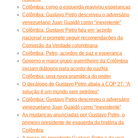
Colômbia: como a esquerda reavivou esperanças
Colômbia: Gustavo Petro descreveu o adversário
venezuelano Juan Guaidó como “inexistente”
Colômbia. Gustavo Petro fala em ‘acordo
nacional’ e promete seguir recomendações da
Comissão da Verdade colombiana
Colômbia, Petro, acordos de paz e esperança
Governo e maior grupo guerrilheiro da Colômbia
iniciam diálogos para acordo de paz
Na
Colômbia: uma nova gramática do poder
O decálogo de Gustavo Petro abala a COP 27: “A
solução é um mundo sem petróleo”
Colômbia: Gustavo Petro descreveu o adversário
venezuelano Juan Guaidó como “inexistente”
As mudanças anunciadas por Gustavo Petro, o
primeiro presidente de esquerda da história da
Colômbia
A posse do presidente Gustavo Petro e da vice-