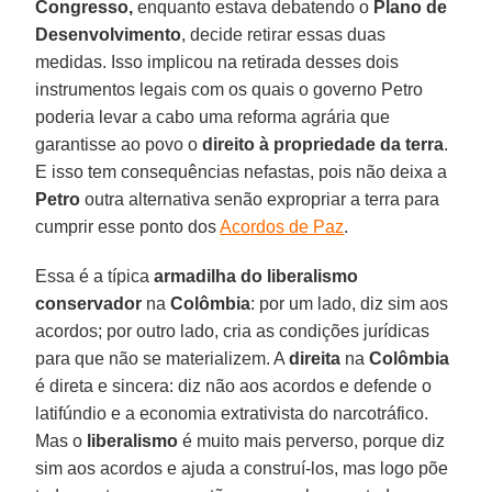
Congresso,
enquanto estava debatendo o
Plano de
Desenvolvimento
, decide retirar essas duas
medidas. Isso implicou na retirada desses dois
instrumentos legais com os quais o governo Petro
poderia levar a cabo uma reforma agrária que
garantisse ao povo o
direito à propriedade da terra
.
E isso tem consequências nefastas, pois não deixa a
Petro
outra alternativa senão expropriar a terra para
cumprir esse ponto dos
Acordos de Paz
.
Essa é a típica
armadilha do liberalismo
conservador
na
Colômbia
: por um lado, diz sim aos
acordos; por outro lado, cria as condições jurídicas
para que não se materializem. A
direita
na
Colômbia
é direta e sincera: diz não aos acordos e defende o
latifúndio e a economia extrativista do narcotráfico.
Mas o
liberalismo
é muito mais perverso, porque diz
sim aos acordos e ajuda a construí-los, mas logo põe