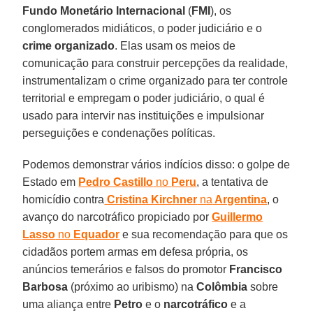
Fundo Monetário Internacional
(
FMI
), os
conglomerados midiáticos, o poder judiciário e o
crime organizado
. Elas usam os meios de
comunicação para construir percepções da realidade,
instrumentalizam o crime organizado para ter controle
territorial e empregam o poder judiciário, o qual é
usado para intervir nas instituições e impulsionar
perseguições e condenações políticas.
Podemos demonstrar vários indícios disso: o golpe de
Estado em
Pedro Castillo
no
Peru
, a tentativa de
homicídio contra
Cristina Kirchner
na
Argentina
, o
avanço do narcotráfico propiciado por
Guillermo
Lasso
no
Equador
e sua recomendação para que os
cidadãos portem armas em defesa própria, os
anúncios temerários e falsos do promotor
Francisco
Barbosa
(próximo ao uribismo) na
Colômbia
sobre
uma aliança entre
Petro
e o
narcotráfico
e a