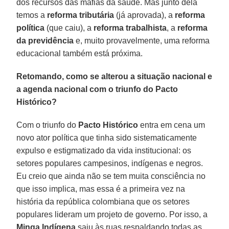
dos recursos das máfias da saúde. Mas junto dela
temos a
reforma tributária
(já aprovada), a
reforma
política
(que caiu), a
reforma trabalhista
, a
reforma
da previdência
e, muito provavelmente, uma reforma
educacional também está próxima.
Retomando, como se alterou a situação nacional e
a agenda nacional com o triunfo do Pacto
Histórico?
Com o triunfo do
Pacto Histórico
entra em cena um
novo ator política que tinha sido sistematicamente
expulso e estigmatizado da vida institucional: os
setores populares campesinos, indígenas e negros.
Eu creio que ainda não se tem muita consciência no
que isso implica, mas essa é a primeira vez na
história da república colombiana que os setores
populares lideram um projeto de governo. Por isso, a
Minga Indígena
saiu às ruas respaldando todas as