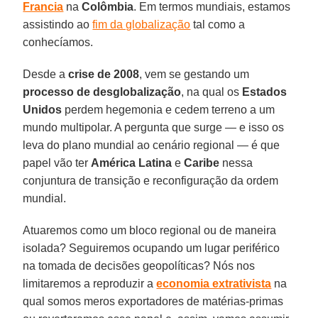
Francia
na
Colômbia
. Em termos mundiais, estamos
assistindo ao
fim da globalização
tal como a
conhecíamos.
Desde a
crise de 2008
, vem se gestando um
processo de desglobalização
, na qual os
Estados
Unidos
perdem hegemonia e cedem terreno a um
mundo multipolar. A pergunta que surge — e isso os
leva do plano mundial ao cenário regional — é que
papel vão ter
América Latina
e
Caribe
nessa
conjuntura de transição e reconfiguração da ordem
mundial.
Atuaremos como um bloco regional ou de maneira
isolada? Seguiremos ocupando um lugar periférico
na tomada de decisões geopolíticas? Nós nos
limitaremos a reproduzir a
economia extrativista
na
qual somos meros exportadores de matérias-primas