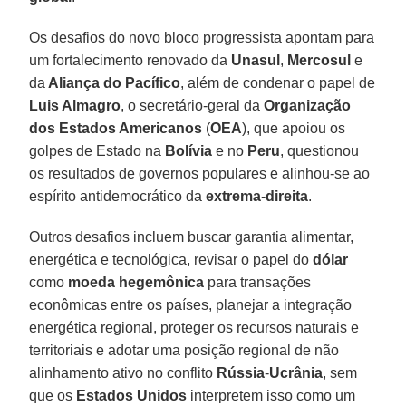
Os desafios do novo bloco progressista apontam para
um fortalecimento renovado da
Unasul
,
Mercosul
e
da
Aliança do Pacífico
, além de condenar o papel de
Luis Almagro
, o secretário-geral da
Organização
dos Estados Americanos
(
OEA
), que apoiou os
golpes de Estado na
Bolívia
e no
Peru
, questionou
os resultados de governos populares e alinhou-se ao
espírito antidemocrático da
extrema
-
direita
.
Outros desafios incluem buscar garantia alimentar,
energética e tecnológica, revisar o papel do
dólar
como
moeda hegemônica
para transações
econômicas entre os países, planejar a integração
energética regional, proteger os recursos naturais e
territoriais e adotar uma posição regional de não
alinhamento ativo no conflito
Rússia
-
Ucrânia
, sem
que os
Estados Unidos
interpretem isso como um