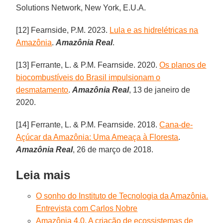
Solutions Network, New York, E.U.A.
[12] Fearnside, P.M. 2023.
Lula e as hidrelétricas na
Amazônia
.
Amazônia Real
.
[13] Ferrante, L. & P.M. Fearnside. 2020.
Os planos de
biocombustíveis do Brasil impulsionam o
desmatamento
.
Amazônia Real
, 13 de janeiro de
2020.
[14] Ferrante, L. & P.M. Fearnside. 2018.
Cana-de-
Açúcar da Amazônia: Uma Ameaça à Floresta
.
Amazônia Real
, 26 de março de 2018.
Leia mais
O sonho do Instituto de Tecnologia da Amazônia.
Entrevista com Carlos Nobre
Amazônia 4.0. A criação de ecossistemas de