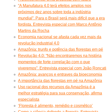
“A Manufatura 4.0 terá efeitos amplos nos
próximos dez anos sobre toda a indústria
mundial”. Para o Brasil será mais difícil que a era
fordista. Entrevista especial com Marco Antônio
Martins da Rocha
Economia nacional se afasta cada vez mais da
revolução industrial 4.0
Amazônia: trunfo e potência das florestas em pé
Revolução 4.0: “Não encontraremos na história
momentos de forte correlação com o que
viveremos”. Entrevista especial com João Roncati
Amazônia: avanços e entraves da bioeconomia
A importância das florestas em pé na Amazônia
Uso racional dos recursos da Amazônia é a
melhor estratégia para sua conservação, afirma
especialista
‘Floresta é alimento, remédio e cosmético’
Como a ciência defende a floresta. Entrevista