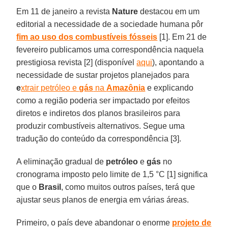
Em 11 de janeiro a revista
Nature
destacou em um
editorial a necessidade de a sociedade humana pôr
fim ao uso dos combustíveis fósseis
[1]. Em 21 de
fevereiro publicamos uma correspondência naquela
prestigiosa revista [2] (disponível
aqui
), apontando a
necessidade de sustar projetos planejados para
e
xtrair petróleo
e
gás
na
Amazônia
e explicando
como a região poderia ser impactado por efeitos
diretos e indiretos dos planos brasileiros para
produzir combustíveis alternativos. Segue uma
tradução do conteúdo da correspondência [3].
A eliminação gradual de
petróleo
e
gás
no
cronograma imposto pelo limite de 1,5 °C [1] significa
que o
Brasil
, como muitos outros países, terá que
ajustar seus planos de energia em várias áreas.
Primeiro, o país deve abandonar o enorme
projeto de