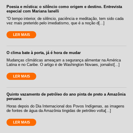
Poesia e mística: o silêncio como origem e destino. Entrevista
especial com Mariana Ianelli
“O tempo interior, de silêncio, paciência e meditação, tem sido cada
vez mais preterido pelo imediatismo, que é a noção d[...]
LER MAIS
O clima bate à porta, já é hora de mudar
Mudanças climáticas ameaçam a segurança alimentar na América
Latina e no Caribe. O artigo é de Washington Novaes, jornalist[...]
LER MAIS
Quinto vazamento de petróleo do ano pinta de preto a Amazônia
peruana
Horas depois do Dia Internacional dos Povos Indígenas, as imagens
de fontes de água da Amazônia tingidas de petróleo volta[...]
LER MAIS