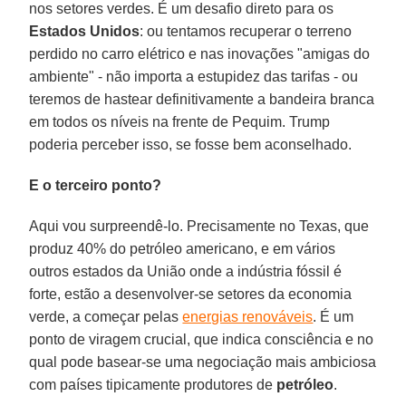
nos setores verdes. É um desafio direto para os
Estados Unidos
: ou tentamos recuperar o terreno
perdido no carro elétrico e nas inovações "amigas do
ambiente" - não importa a estupidez das tarifas - ou
teremos de hastear definitivamente a bandeira branca
em todos os níveis na frente de Pequim. Trump
poderia perceber isso, se fosse bem aconselhado.
E o terceiro ponto?
Aqui vou surpreendê-lo. Precisamente no Texas, que
produz 40% do petróleo americano, e em vários
outros estados da União onde a indústria fóssil é
forte, estão a desenvolver-se setores da economia
verde, a começar pelas
energias renováveis
. É um
ponto de viragem crucial, que indica consciência e no
qual pode basear-se uma negociação mais ambiciosa
com países tipicamente produtores de
petróleo
.