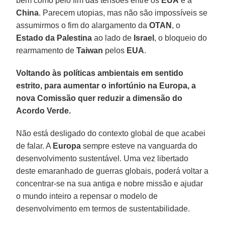
bem como pelo fim das tensões entre os
EUA
e a
China
. Parecem utopias, mas não são impossíveis se
assumirmos o fim do alargamento da
OTAN
, o
Estado da Palestina
ao lado de
Israel
, o bloqueio do
rearmamento de
Taiwan
pelos
EUA
.
Voltando às políticas ambientais em sentido
estrito, para aumentar o infortúnio na Europa, a
nova Comissão quer reduzir a dimensão do
Acordo Verde.
Não está desligado do contexto global de que acabei
de falar. A
Europa
sempre esteve na vanguarda do
desenvolvimento sustentável. Uma vez libertado
deste emaranhado de guerras globais, poderá voltar a
concentrar-se na sua antiga e nobre missão e ajudar
o mundo inteiro a repensar o modelo de
desenvolvimento em termos de sustentabilidade.