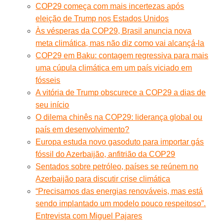
COP29 começa com mais incertezas após
eleição de Trump nos Estados Unidos
Às vésperas da COP29, Brasil anuncia nova
meta climática, mas não diz como vai alcançá-la
COP29 em Baku: contagem regressiva para mais
uma cúpula climática em um país viciado em
fósseis
A vitória de Trump obscurece a COP29 a dias de
seu início
O dilema chinês na COP29: liderança global ou
país em desenvolvimento?
Europa estuda novo gasoduto para importar gás
fóssil do Azerbaijão, anfitrião da COP29
Sentados sobre petróleo, países se reúnem no
Azerbaijão para discutir crise climática
“Precisamos das energias renováveis, mas está
sendo implantado um modelo pouco respeitoso”.
Entrevista com Miguel Pajares