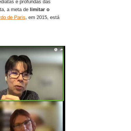
ediatas e profundas das
ta, a meta de
limitar o
do de Paris
, em 2015, está