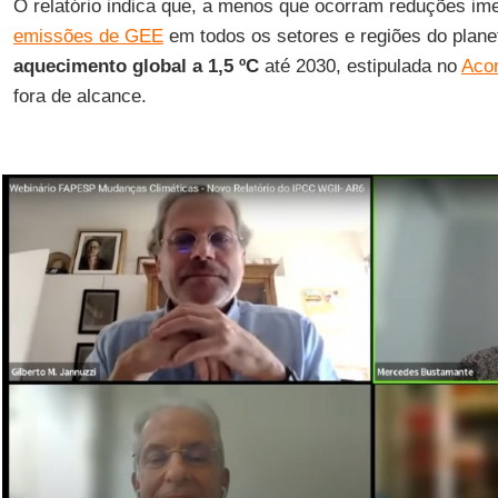
O relatório indica que, a menos que ocorram reduções im
emissões de GEE
em todos os setores e regiões do plane
aquecimento global a 1,5 ºC
até 2030, estipulada no
Acor
fora de alcance.