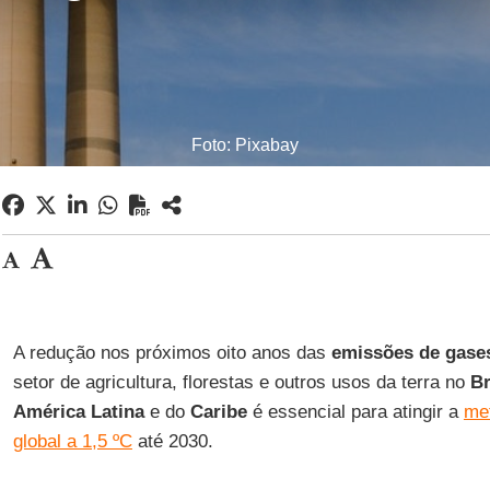
Foto: Pixabay
A redução nos próximos oito anos das
emissões de gases
setor de agricultura, florestas e outros usos da terra no
Br
América Latina
e do
Caribe
é essencial para atingir a
met
global a 1,5 ºC
até 2030.