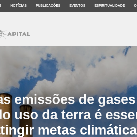
S
NOTÍCIAS
PUBLICAÇÕES
EVENTOS
ESPIRITUALIDADE
C
as emissões de gases 
lo uso da terra é esse
tingir metas climátic