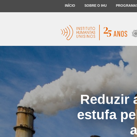
INÍCIO
SOBRE O IHU
PROGRAMA
Reduzir 
estufa pe
a