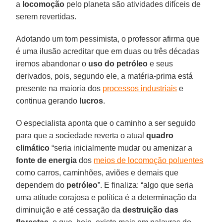
a
locomoção
pelo planeta são atividades difíceis de
serem revertidas.
Adotando um tom pessimista, o professor afirma que
é uma ilusão acreditar que em duas ou três décadas
iremos abandonar o
uso do petróleo
e seus
derivados, pois, segundo ele, a matéria-prima está
presente na maioria dos
processos industriais
e
continua gerando
lucros
.
O especialista aponta que o caminho a ser seguido
para que a sociedade reverta o atual
quadro
climático
“seria inicialmente mudar ou amenizar a
fonte de energia
dos
meios de locomoção poluentes
como carros, caminhões, aviões e demais que
dependem do
petróleo
”. E finaliza: “algo que seria
uma atitude corajosa e política é a determinação da
diminuição e até cessação da
destruição das