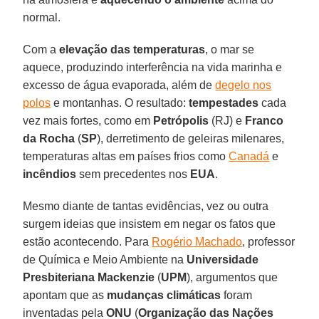
normal.
Com a
elevação das temperaturas
, o mar se
aquece, produzindo interferência na vida marinha e
excesso de água evaporada, além de
degelo nos
polos
e montanhas. O resultado:
tempestades
cada
vez mais fortes, como em
Petrópolis
(RJ) e
Franco
da Rocha
(
SP
), derretimento de geleiras milenares,
temperaturas altas em países frios como
Canadá
e
incêndios
sem precedentes nos
EUA
.
Mesmo diante de tantas evidências, vez ou outra
surgem ideias que insistem em negar os fatos que
estão acontecendo. Para
Rogério Machado
, professor
de Química e Meio Ambiente na
Universidade
Presbiteriana Mackenzie
(
UPM
), argumentos que
apontam que as
mudanças climáticas
foram
inventadas pela
ONU
(
Organização das Nações