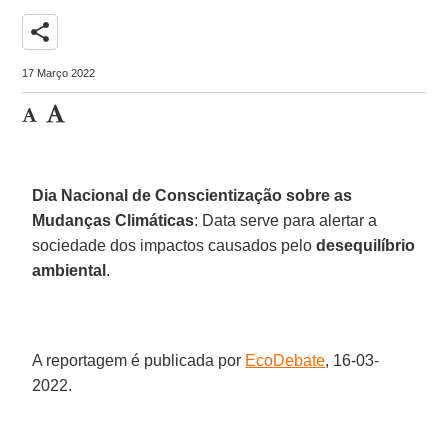
share
17 Março 2022
Dia Nacional de Conscientização sobre as
Mudanças Climáticas
: Data serve para alertar a
sociedade dos impactos causados pelo
desequilíbrio
ambiental
.
A reportagem é publicada por
EcoDebate
, 16-03-
2022.