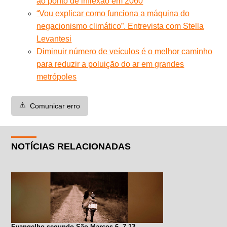
ao ponto de inflexão em 2060
“Vou explicar como funciona a máquina do
negacionismo climático”. Entrevista com Stella
Levantesi
Diminuir número de veículos é o melhor caminho
para reduzir a poluição do ar em grandes
metrópoles
⚠️
Comunicar erro
NOTÍCIAS RELACIONADAS
Evangelho segundo São Marcos 6, 7-13