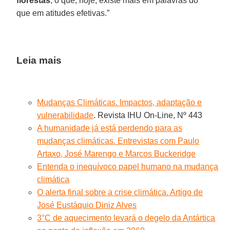
florestas
, o que, hoje, existe mais em palavras do
que em atitudes efetivas.”
Leia mais
Mudanças Climáticas. Impactos, adaptação e
vulnerabilidade
. Revista IHU On-Line, Nº 443
A humanidade já está perdendo para as
mudanças climáticas. Entrevistas com Paulo
Artaxo, José Marengo e Marcos Buckeridge
Entenda o inequívoco papel humano na mudança
climática
O alerta final sobre a crise climática. Artigo de
José Eustáquio Diniz Alves
3°C de aquecimento levará o degelo da Antártica