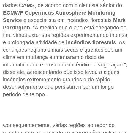
dados
CAMS
, de acordo com o cientista sênior do
ECMWF Copernicus Atmosphere Monitoring
Service
e especialista em incêndios florestais
Mark
Parrington
. “À medida que o ano está chegando ao
fim, vimos extensas regiões experimentando intensa
e prolongada atividade de
incêndios florestais
. As
condições regionais mais secas e quentes sob um
clima em mudança aumentaram o risco de
inflamabilidade e o risco de incêndio da vegetação ”,
disse ele, acrescentando que isso levou a alguns
incêndios extremamente grandes e de rápido
desenvolvimento que persistiram por um longo
período de tempo.
Consequentemente, várias regiões ao redor do
mundo viram algumas de suas
emissões
estimadas