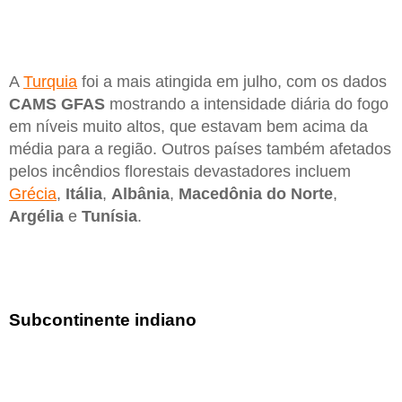
A
Turquia
foi a mais atingida em julho, com os dados
CAMS GFAS
mostrando a intensidade diária do fogo
em níveis muito altos, que estavam bem acima da
média para a região. Outros países também afetados
pelos incêndios florestais devastadores incluem
Grécia
,
Itália
,
Albânia
,
Macedônia do Norte
,
Argélia
e
Tunísia
.
Subcontinente indiano