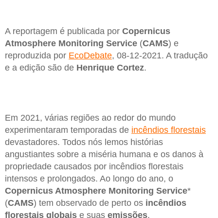
A reportagem é publicada por
Copernicus
Atmosphere Monitoring Service
(
CAMS
) e
reproduzida por
EcoDebate
, 08-12-2021. A tradução
e a edição são de
Henrique Cortez
.
Em 2021, várias regiões ao redor do mundo
experimentaram temporadas de
incêndios florestais
devastadores. Todos nós lemos histórias
angustiantes sobre a miséria humana e os danos à
propriedade causados ​​por incêndios florestais
intensos e prolongados. Ao longo do ano, o
Copernicus Atmosphere Monitoring Service
*
(
CAMS
) tem observado de perto os
incêndios
florestais globais
e suas
emissões
.