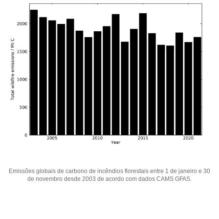
Emissões globais de carbono de incêndios florestais entre 1 de janeiro e 30
de novembro desde 2003 de acordo com dados CAMS GFAS.