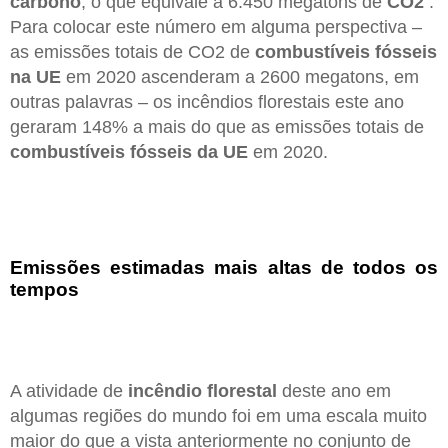
carbono
, o que equivale a 6.450 megatons de
CO2
.
Para colocar este número em alguma perspectiva –
as emissões totais de CO2 de
combustíveis fósseis
na UE
em 2020 ascenderam a 2600 megatons, em
outras palavras – os incêndios florestais este ano
geraram 148% a mais do que as emissões totais de
combustíveis fósseis da UE
em 2020.
Emissões estimadas mais altas de todos os
tempos
A atividade de
incêndio florestal
deste ano em
algumas regiões do mundo foi em uma escala muito
maior do que a vista anteriormente no conjunto de