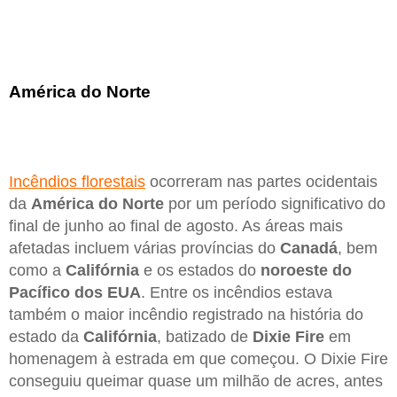
América do Norte
Incêndios florestais
ocorreram nas partes ocidentais
da
América do Norte
por um período significativo do
final de junho ao final de agosto. As áreas mais
afetadas incluem várias províncias do
Canadá
, bem
como a
Califórnia
e os estados do
noroeste do
Pacífico dos EUA
. Entre os incêndios estava
também o maior incêndio registrado na história do
estado da
Califórnia
, batizado de
Dixie Fire
em
homenagem à estrada em que começou. O Dixie Fire
conseguiu queimar quase um milhão de acres, antes