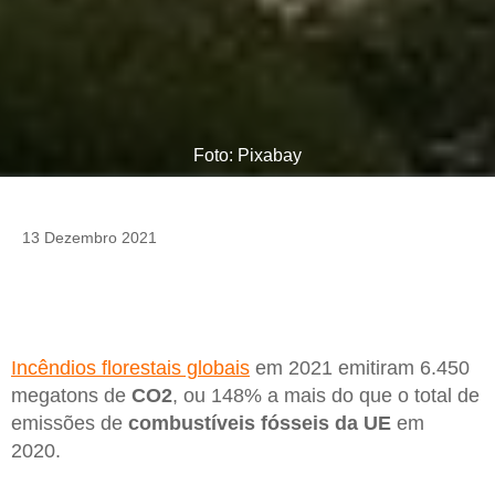
Foto: Pixabay
13 Dezembro 2021
Incêndios florestais globais
em 2021 emitiram 6.450
megatons de
CO2
, ou 148% a mais do que o total de
emissões de
combustíveis fósseis da UE
em
2020.