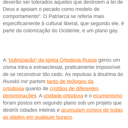
deverão ser tolerados aqueles que destroem a lei de
Deus e apoiam o pecado como modelo de
comportamento". O Patriarca se referia mais
especificamente à cultural liberal, que segundo ele, é
parte da colonização do Ocidente, e um plano gay.
A
"putinização" da Igreja Ortodoxa Russa
gerou um
cisma intra e extraeclesial, praticamente impossível
de se reconstruir tão cedo. As repulsas à doutrina do
Russkii mir
partem
tanto de teólogos da
ortodoxia
quanto de
cristãos de diferentes
denominações
. A
unidade ortodoxa
e o
ecumenismo
foram postos em segundo plano sob um projeto que
destrói cidades inteiras e
acumulam corpos de todas
as idades em qualquer buraco
.