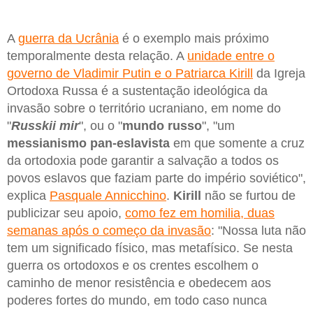
A
guerra da Ucrânia
é o exemplo mais próximo
temporalmente desta relação. A
unidade entre o
governo de Vladimir Putin e o Patriarca Kirill
da Igreja
Ortodoxa Russa é a sustentação ideológica da
invasão sobre o território ucraniano, em nome do
"
Russkii mir
", ou o "
mundo russo
", "um
messianismo pan-eslavista
em que somente a cruz
da ortodoxia pode garantir a salvação a todos os
povos eslavos que faziam parte do império soviético",
explica
Pasquale Annicchino
.
Kirill
não se furtou de
publicizar seu apoio,
como fez em homilia, duas
semanas após o começo da invasão
: "Nossa luta não
tem um significado físico, mas metafísico. Se nesta
guerra os ortodoxos e os crentes escolhem o
caminho de menor resistência e obedecem aos
poderes fortes do mundo, em todo caso nunca