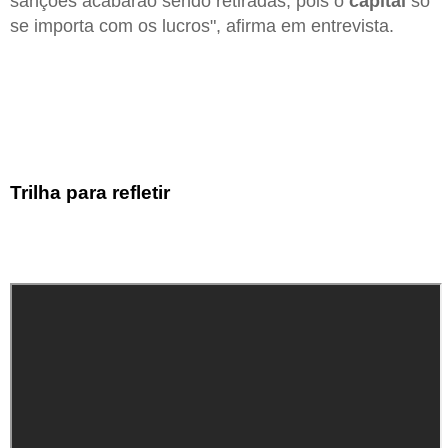
sanções acabarão sendo retiradas, pois o
capital
só
se importa com os lucros", afirma em entrevista.
Trilha para refletir