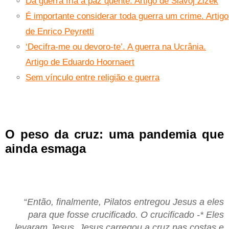
Da guerra fria à paz quente. Artigo de Slavoj Žižek
É importante considerar toda guerra um crime. Artigo
de Enrico Peyretti
‘Decifra-me ou devoro-te’. A guerra na Ucrânia.
Artigo de Eduardo Hoornaert
Sem vínculo entre religião e guerra
O peso da cruz: uma pandemia que
ainda esmaga
“
Então, finalmente, Pilatos entregou Jesus a eles
para que fosse crucificado. O crucificado -* Eles
levaram Jesus. Jesus carregou a cruz nas costas e