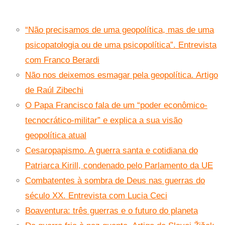
“Não precisamos de uma geopolítica, mas de uma
psicopatologia ou de uma psicopolítica”. Entrevista
com Franco Berardi
Não nos deixemos esmagar pela geopolítica. Artigo
de Raúl Zibechi
O Papa Francisco fala de um “poder econômico-
tecnocrático-militar” e explica a sua visão
geopolítica atual
Cesaropapismo. A guerra santa e cotidiana do
Patriarca Kirill, condenado pelo Parlamento da UE
Combatentes à sombra de Deus nas guerras do
século XX. Entrevista com Lucia Ceci
Boaventura: três guerras e o futuro do planeta