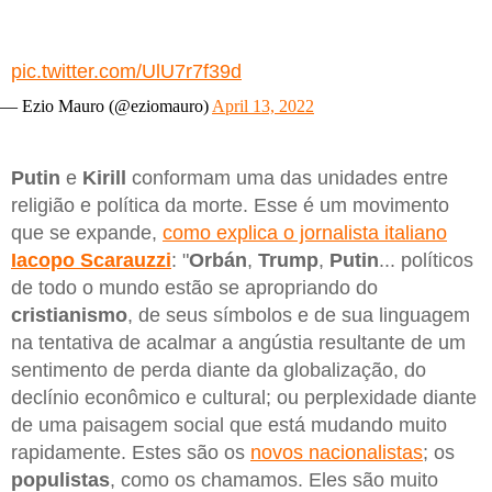
pic.twitter.com/UlU7r7f39d
— Ezio Mauro (@eziomauro)
April 13, 2022
Putin
e
Kirill
conformam uma das unidades entre
religião e política da morte. Esse é um movimento
que se expande,
como explica o jornalista italiano
Iacopo Scarauzzi
: "
Orbán
,
Trump
,
Putin
... políticos
de todo o mundo estão se apropriando do
cristianismo
, de seus símbolos e de sua linguagem
na tentativa de acalmar a angústia resultante de um
sentimento de perda diante da globalização, do
declínio econômico e cultural; ou perplexidade diante
de uma paisagem social que está mudando muito
rapidamente. Estes são os
novos nacionalistas
; os
populistas
, como os chamamos. Eles são muito