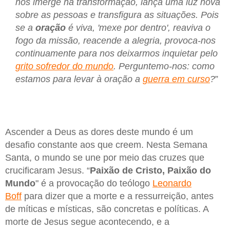
nos imerge na transformação, lança uma luz nova
sobre as pessoas e transfigura as situações. Pois
se a
oração
é viva, 'mexe por dentro', reaviva o
fogo da missão, reacende a alegria, provoca-nos
continuamente para nos deixarmos inquietar pelo
grito sofredor do mundo
. Perguntemo-nos: como
estamos para levar à oração a
guerra em curso
?
”
Ascender a Deus as dores deste mundo é um
desafio constante aos que creem. Nesta Semana
Santa, o mundo se une por meio das cruzes que
crucificaram Jesus. “
Paixão de Cristo, Paixão do
Mundo
" é a provocação do teólogo
Leonardo
Boff
para dizer que a morte e a ressurreição, antes
de míticas e místicas, são concretas e políticas. A
morte de Jesus segue acontecendo, e a