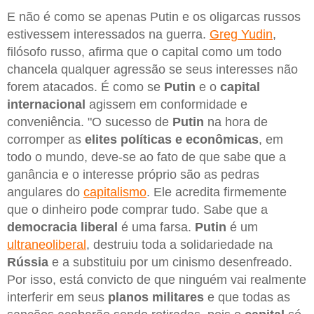
E não é como se apenas Putin e os oligarcas russos
estivessem interessados na guerra.
Greg Yudin
,
filósofo russo, afirma que o capital como um todo
chancela qualquer agressão se seus interesses não
forem atacados. É como se
Putin
e o
capital
internacional
agissem em conformidade e
conveniência. "O sucesso de
Putin
na hora de
corromper as
elites políticas e econômicas
, em
todo o mundo, deve-se ao fato de que sabe que a
ganância e o interesse próprio são as pedras
angulares do
capitalismo
. Ele acredita firmemente
que o dinheiro pode comprar tudo. Sabe que a
democracia liberal
é uma farsa.
Putin
é um
ultraneoliberal
, destruiu toda a solidariedade na
Rússia
e a substituiu por um cinismo desenfreado.
Por isso, está convicto de que ninguém vai realmente
interferir em seus
planos militares
e que todas as