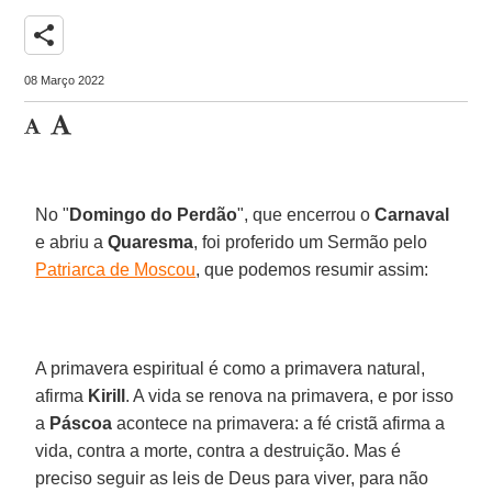
share
08 Março 2022
No "
Domingo do Perdão
", que encerrou o
Carnaval
e abriu a
Quaresma
, foi proferido um Sermão pelo
Patriarca de Moscou
, que podemos resumir assim:
A primavera espiritual é como a primavera natural,
afirma
Kirill
. A vida se renova na primavera, e por isso
a
Páscoa
acontece na primavera: a fé cristã afirma a
vida, contra a morte, contra a destruição. Mas é
preciso seguir as leis de Deus para viver, para não