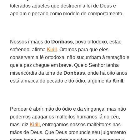
tolerados aqueles que destroem a lei de Deus e
apoiam o pecado como modelo de comportamento.
Nossos irmãos do
Donbass
, povo ortodoxo, estão
sofrendo, afirma
Kirill
. Oramos para que eles
conservem a fé ortodoxa, não sucumbam à tentação e
que a paz chegue em breve. Que o Senhor tenha
misericórdia da terra de
Donbass
, onde há oito anos
está a marca do pecado e do ódio, argumenta
Kirill
.
Perdoar é abrir mão do ódio e da vingança, mas não
podemos apagar os malfeitos humanos lá no céu,
mas, diz
Kirill
, entregamos nossos malfeitores nas
mãos de Deus. Que Deus pronuncie seu julgamento