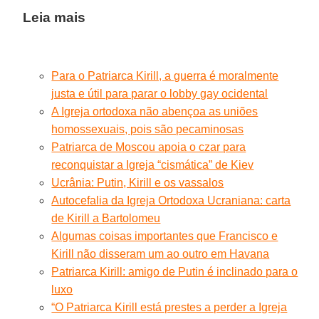
Leia mais
Para o Patriarca Kirill, a guerra é moralmente
justa e útil para parar o lobby gay ocidental
A Igreja ortodoxa não abençoa as uniões
homossexuais, pois são pecaminosas
Patriarca de Moscou apoia o czar para
reconquistar a Igreja “cismática” de Kiev
Ucrânia: Putin, Kirill e os vassalos
Autocefalia da Igreja Ortodoxa Ucraniana: carta
de Kirill a Bartolomeu
Algumas coisas importantes que Francisco e
Kirill não disseram um ao outro em Havana
Patriarca Kirill: amigo de Putin é inclinado para o
luxo
“O Patriarca Kirill está prestes a perder a Igreja