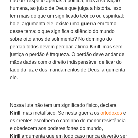
não diz respeito apenas à política, mas à salvação
humana, ao juízo de Deus que julga a história. Isso
tem mais do que um significado teórico ou espiritual:
hoje, argumenta ele, existe uma
guerra
em torno
desse tema: o que significa o silêncio do mundo
sobre oito anos de sofrimento? No domingo do
perdão todos devem perdoar, afirma
Kirill
, mas sem
justiça o perdão é fraqueza. O perdão deve andar de
mãos dadas com o direito indispensável de ficar do
lado da luz e dos mandamentos de Deus, argumenta
ele.
Nossa luta não tem um significado físico, declara
Kirill
, mas metafísico. Se nesta guerra os
ortodoxos
e
os crentes escolhem o caminho de menor resistência
e obedecem aos poderes fortes do mundo,
Kirill
argumenta que em todo caso nunca deverão ser