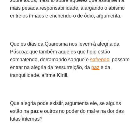
sobre todos, mesmo sobre aqueles que assumem a
mais pesada responsabilidade, alargando o abismo
entre os irmãos e enchendo-o de ódio, argumenta.
Que os dias da Quaresma nos levem à alegria da
Páscoa: que também aqueles que hoje estão
combatendo, derramando sangue e
sofrendo
, possam
entrar na alegria da ressurreição, da
paz
e da
tranquilidade, afirma
Kirill
.
Que alegria pode existir, argumenta ele, se alguns
estão na
paz
e outros no poder do mal e na dor das
lutas internas?