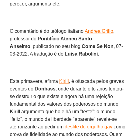
perecer, argumenta ele.
O comentário é do teólogo italiano
Andrea Grillo
,
professor do
Pontifício Ateneu Santo
Anselmo
, publicado no seu blog
Come Se Non
, 07-
03-2022. A tradução é de
Luisa Rabolini
.
Esta primavera, afirma
Kirill
, é ofuscada pelos graves
eventos do
Donbass
, onde durante oito anos tentou-
se destruir o que existe e agora há uma rejeição
fundamental dos valores dos poderosos do mundo.
Kirill
argumenta que hoje há um "teste": o mundo
"feliz", o mundo da liberdade "aparente" revela-se
aterrorizante ao pedir um
desfile do orgulho gay
como
prova de fidelidade ao mundo dos poderosos. Quem