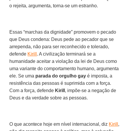
o rejeita, argumenta, torna-se um estranho.
Essas “marchas da dignidade” promovem o pecado
que Deus condena: Deus pede ao pecador que se
arrependa, não para ser reconhecido e tolerado,
defende
Kirill
. A civilização terminará se a
humanidade aceitar a violação da lei de Deus como
uma variante do comportamento humano, argumenta
ele. Se uma
parada do orgulho gay
é imposta, a
resistência das pessoas é suprimida com a força.
Com a força, defende
Kirill
, impõe-se a negação de
Deus e da verdade sobre as pessoas.
O que acontece hoje em nível internacional, diz
Kirill
,