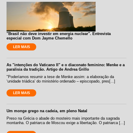
"Brasil não deve investir em energia nuclear". Entrevista
especial com Dom Jayme Chemello
LER MAIS
As "intenções do Vaticano II" e o diaconato feminino: Menke e a
paralisia da tradição. Artigo de Andrea Grillo
"Poderíamos resumir a tese de Menke assim: a elaboração da
‘unidade triádica’ do ministério ordenado – episcopado, pres[...]
LER MAIS
Um monge grego na cadeia, em pleno Natal
Preso na Grécia o abade do mosteiro mais importante da sagrada
montanha. O patriarca de Moscou exige a libertação. O patriarca [...]